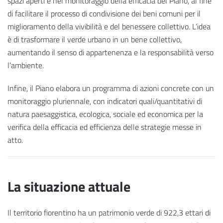
spazi aperti e nel monitoraggio della efficacia del Piano, al fine
di facilitare il processo di condivisione dei beni comuni per il
miglioramento della vivibilità e del benessere collettivo. L’idea
è di trasformare il verde urbano in un bene collettivo,
aumentando il senso di appartenenza e la responsabilità verso
l’ambiente.
Infine, il Piano elabora un programma di azioni concrete con un
monitoraggio pluriennale, con indicatori quali/quantitativi di
natura paesaggistica, ecologica, sociale ed economica per la
verifica della efficacia ed efficienza delle strategie messe in
atto.
La situazione attuale
Il territorio fiorentino ha un patrimonio verde di 922,3 ettari di