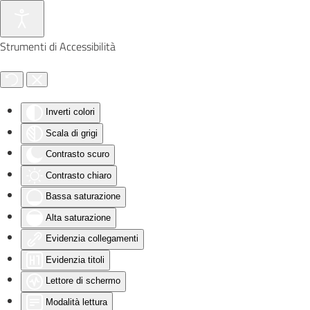
Skip to main content
Strumenti di Accessibilità
Inverti colori
Scala di grigi
Contrasto scuro
Contrasto chiaro
Bassa saturazione
Alta saturazione
Evidenzia collegamenti
Evidenzia titoli
Lettore di schermo
Modalità lettura