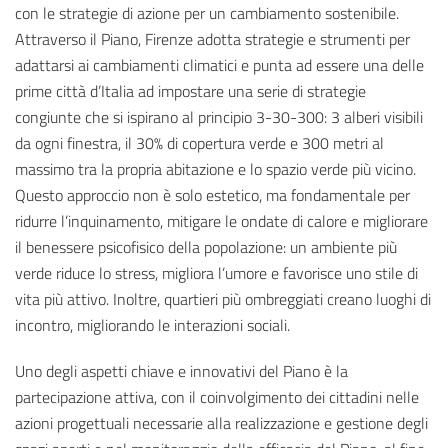
con le strategie di azione per un cambiamento sostenibile.
Attraverso il Piano, Firenze adotta strategie e strumenti per
adattarsi ai cambiamenti climatici e punta ad essere una delle
prime città d’Italia ad impostare una serie di strategie
congiunte che si ispirano al principio 3-30-300: 3 alberi visibili
da ogni finestra, il 30% di copertura verde e 300 metri al
massimo tra la propria abitazione e lo spazio verde più vicino.
Questo approccio non è solo estetico, ma fondamentale per
ridurre l’inquinamento, mitigare le ondate di calore e migliorare
il benessere psicofisico della popolazione: un ambiente più
verde riduce lo stress, migliora l’umore e favorisce uno stile di
vita più attivo. Inoltre, quartieri più ombreggiati creano luoghi di
incontro, migliorando le interazioni sociali.
Uno degli aspetti chiave e innovativi del Piano è la
partecipazione attiva, con il coinvolgimento dei cittadini nelle
azioni progettuali necessarie alla realizzazione e gestione degli