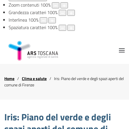
Zoom contenuti
100
%
Grandezza caratteri
100
%
Interlinea
100
%
Spaziatura caratteri
100
%
Home
Clima e salute
Iris: Piano del verde e degli spazi aperti del
comune di Firenze
Iris: Piano del verde e degli
spazi aperti del comune di