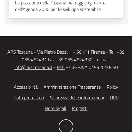
La posizione della Toscana nel raggiungimento
dell’Agenda 2030 per lo sviluppo sostenibile
ARS Toscana - Via Pietro Dazzi, 1
- 50141 Firenze - Tel. +39
055 462431 Fax +39 055 4624330 - e-mail:
info@ars.toscana.it
-
PEC
- C.F./P.IVA 04992010480
Accessibilità
Amministrazione Trasparente
Policy
Data protection
Sicurezza delle informazioni
URP
Note legali
Progetti