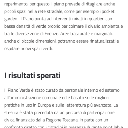
reperimento, per questo il piano prevede di ritagliare anche
piccoli spazi nella rete stradale, come per esempio i pocket
garden. Il Piano punta ad interventi mirati in quartieri con
bassa densità di verde proprio per colmare il divario ambientale
tra le diverse zone di Firenze. Aree trascurate e marginali,
anche di piccole dimensioni, potranno essere rinaturalizzati e
ospitare nuovi spazi verdi.
I risultati sperati
Il Piano Verde è stato curato da personale interno ed esterno
all’amministrazione comunale ed è basato sulle migliori
pratiche in uso in Europa e sulla letteratura più avanzata. La
stesura è stata preceduta da un percorso di partecipazione
civica finanziato dalla Regione Toscana, in parte con un
confronto diretto con i cittadini in presenza durante point lab e