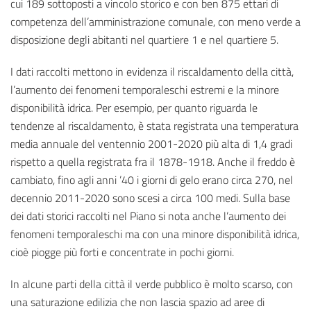
cui 189 sottoposti a vincolo storico e con ben 875 ettari di
competenza dell’amministrazione comunale, con meno verde a
disposizione degli abitanti nel quartiere 1 e nel quartiere 5.
I dati raccolti mettono in evidenza il riscaldamento della città,
l’aumento dei fenomeni temporaleschi estremi e la minore
disponibilità idrica. Per esempio, per quanto riguarda le
tendenze al riscaldamento, è stata registrata una temperatura
media annuale del ventennio 2001-2020 più alta di 1,4 gradi
rispetto a quella registrata fra il 1878-1918. Anche il freddo è
cambiato, fino agli anni ’40 i giorni di gelo erano circa 270, nel
decennio 2011-2020 sono scesi a circa 100 medi. Sulla base
dei dati storici raccolti nel Piano si nota anche l’aumento dei
fenomeni temporaleschi ma con una minore disponibilità idrica,
cioè piogge più forti e concentrate in pochi giorni.
In alcune parti della città il verde pubblico è molto scarso, con
una saturazione edilizia che non lascia spazio ad aree di