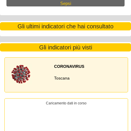
Sepsi
Gli ultimi indicatori che hai consultato
Gli indicatori più visti
CORONAVIRUS
Toscana
Caricamento dati in corso