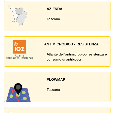
AZIENDA
Toscana
ANTIMICROBICO - RESISTENZA
Atlante dell'antimicrobico-resistenza e
consumo di antibiotici
FLOWMAP
Toscana