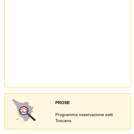
PROSE
Programma osservazione esiti
Toscana