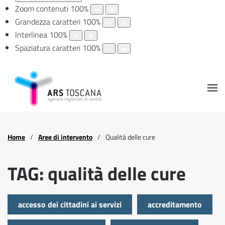
Zoom contenuti
100
%
Grandezza caratteri
100
%
Interlinea
100
%
Spaziatura caratteri
100
%
Home
Aree di intervento
Qualità delle cure
TAG: qualità delle cure
accesso dei cittadini ai servizi
accreditamento