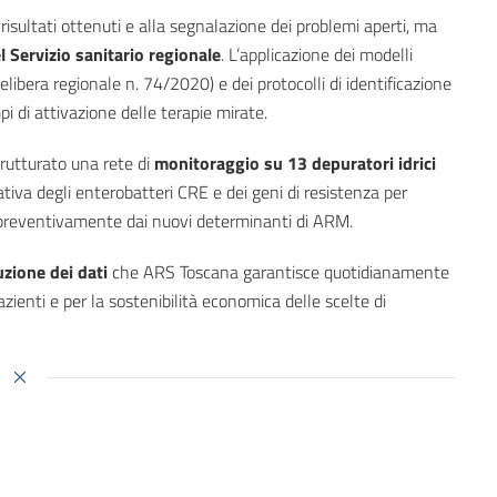
 risultati ottenuti e alla segnalazione dei problemi aperti, ma
l Servizio sanitario regionale
. L’applicazione dei modelli
elibera regionale n. 74/2020) e dei protocolli di identificazione
i di attivazione delle terapie mirate.
rutturato una rete di
monitoraggio su 13 depuratori idrici
tativa degli enterobatteri CRE e dei geni di resistenza per
re preventivamente dai nuovi determinanti di ARM.
uzione dei dati
che ARS Toscana garantisce quotidianamente
azienti e per la sostenibilità economica delle scelte di