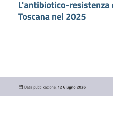
L'antibiotico-resistenza e
Toscana nel 2025
Data pubblicazione:
12 Giugno 2026