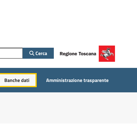
Cerca
Banche dati
Amministrazione trasparente