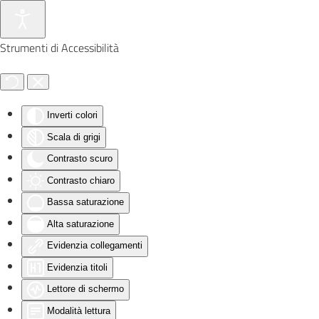
Skip to main content
Strumenti di Accessibilità
Inverti colori
Scala di grigi
Contrasto scuro
Contrasto chiaro
Bassa saturazione
Alta saturazione
Evidenzia collegamenti
Evidenzia titoli
Lettore di schermo
Modalità lettura