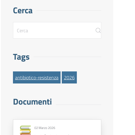
Cerca
Tags
antibiotico-resistenza
2026
Documenti
02 Marzo 2026