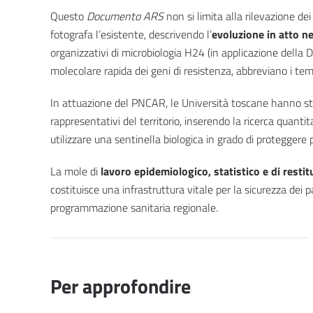
Questo
Documento ARS
non si limita alla rilevazione dei
fotografa l’esistente, descrivendo l’
evoluzione in atto ne
organizzativi di microbiologia H24 (in applicazione della D
molecolare rapida dei geni di resistenza, abbreviano i temp
In attuazione del PNCAR, le Università toscane hanno st
rappresentativi del territorio, inserendo la ricerca quanti
utilizzare una sentinella biologica in grado di protegge
La mole di
lavoro epidemiologico, statistico e di restit
costituisce una infrastruttura vitale per la sicurezza dei p
programmazione sanitaria regionale.
Per approfondire