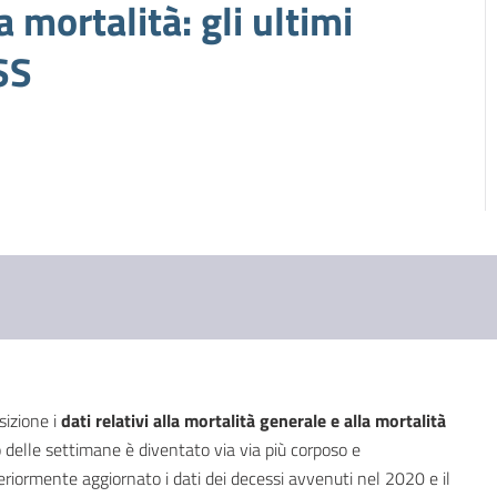
 mortalità: gli ultimi
SS
sizione i
dati relativi alla mortalità generale e alla mortalità
so delle settimane è diventato via via più corposo e
teriormente aggiornato i dati dei decessi avvenuti nel 2020 e il