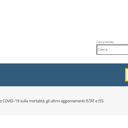
Cerca nel sito
o COVID-19 sulla mortalità: gli ultimi aggiornamenti ISTAT e ISS