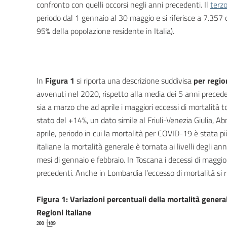
confronto con quelli occorsi negli anni precedenti. Il
terz
periodo dal 1 gennaio al 30 maggio e si riferisce a 7.357
95% della popolazione residente in Italia).
In
Figura 1
si riporta una descrizione suddivisa
per regio
avvenuti nel 2020, rispetto alla media dei 5 anni precede
sia a marzo che ad aprile i maggiori eccessi di mortalità 
stato del +14%, un dato simile al Friuli-Venezia Giulia, A
aprile, periodo in cui la mortalità per COVID-19 è stata pi
italiane la mortalità generale è tornata ai livelli degli an
mesi di gennaio e febbraio. In Toscana i decessi di maggi
precedenti. Anche in Lombardia l’eccesso di mortalità si 
Figura 1: Variazioni percentuali della mortalità gener
Regioni italiane