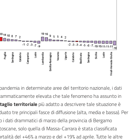
pandemia in determinate aree del territorio nazionale, i dati
à drammaticamente elevata che tale fenomeno ha assunto in
taglio territoriale
più adatto a descrivere tale situazione è
duato tre principali fasce di diffusione (alta, media e bassa). Per
no i dati drammatici di marzo della provincia di Bergamo
oscane, solo quella di Massa-Carrara è stata classificata
talità del +46% a marzo e del +19% ad aprile. Tutte le altre