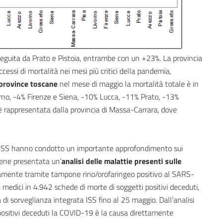
seguita da Prato e Pistoia, entrambe con un +23%. La provincia
essi di mortalità nei mesi più critici della pandemia,
 province toscane
nel mese di maggio la mortalità totale è in
vorno, -4% Firenze e Siena, -10% Lucca, -11% Prato, -13%
è rappresentata dalla provincia di Massa-Carrara, dove
 e l’ISS hanno condotto un importante approfondimento sui
ene presentata un’
analisi delle malattie presenti sulle
camente tramite tampone rino/orofaringeo positivo al SARS-
 medici in 4.942 schede di morte di soggetti positivi deceduti,
a di sorveglianza integrata ISS fino al 25 maggio. Dall’analisi
positivi deceduti la COVID-19 è la causa direttamente