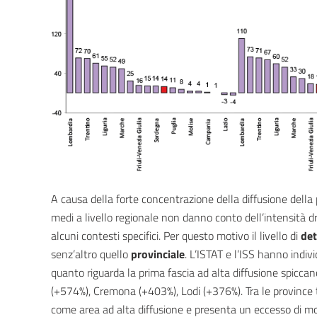
A causa della forte concentrazione della diffusione della 
medi a livello regionale non danno conto dell’intensit
alcuni contesti specifici. Per questo motivo il livello di
det
senz’altro quello
provinciale
. L’ISTAT e l’ISS hanno indivi
quanto riguarda la prima fascia ad alta diffusione spicca
(+574%), Cremona (+403%), Lodi (+376%). Tra le province t
come area ad alta diffusione e presenta un eccesso di mor