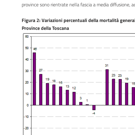
province sono rientrate nella fascia a media diffusione, ad
Figura 2: Variazioni percentuali della mortalità gener
Province della Toscana