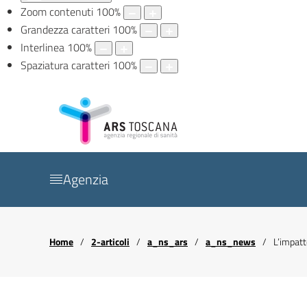
Zoom contenuti
100
%
Grandezza caratteri
100
%
Interlinea
100
%
Spaziatura caratteri
100
%
Agenzia
Home
2-articoli
a_ns_ars
a_ns_news
L’impatt