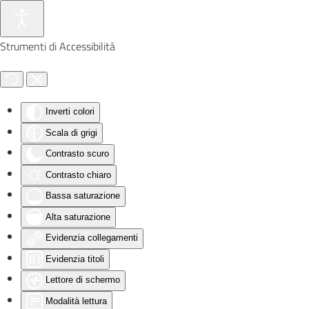
Skip to main content
Strumenti di Accessibilità
Inverti colori
Scala di grigi
Contrasto scuro
Contrasto chiaro
Bassa saturazione
Alta saturazione
Evidenzia collegamenti
Evidenzia titoli
Lettore di schermo
Modalità lettura