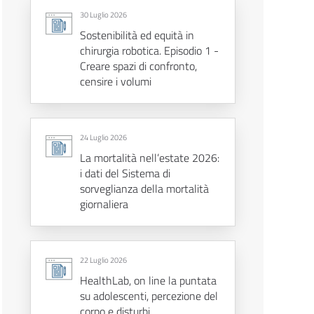
30 Luglio 2026
Sostenibilità ed equità in
chirurgia robotica. Episodio 1 -
Creare spazi di confronto,
censire i volumi
24 Luglio 2026
La mortalità nell’estate 2026:
i dati del Sistema di
sorveglianza della mortalità
giornaliera
22 Luglio 2026
HealthLab, on line la puntata
su adolescenti, percezione del
corpo e disturbi