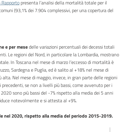
o Rapporto
presenta l’analisi della mortalità totale per il
 comuni (93,1% dei 7.904 complessivi, per una copertura del
ne e per mese
delle variazioni percentuali dei decessi totali
nti. Le regioni del Nord, in particolare la Lombardia, mostrano
totale. In Toscana nel mese di marzo l’eccesso di mortalità è
bruzzo, Sardegna e Puglia, ed è salito al +18% nel mese di
ù alta. Nel mese di maggio, invece, in gran parte delle regioni
ni precedenti, se non a livelli più bassi, come avvenuto per i
o 2020 sono più bassi del -7% rispetto alla media dei 5 anni
riduce notevolmente e si attesta al +9%.
ale nel 2020, rispetto alla media del periodo 2015-2019.