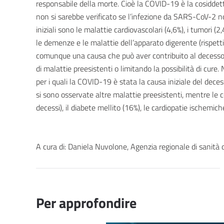
responsabile della morte. Cioè la COVID-19 è la cosiddetta
non si sarebbe verificato se l’infezione da SARS-CoV-2 n
iniziali sono le malattie cardiovascolari (4,6%), i tumori (2,
le demenze e le malattie dell’apparato digerente (rispett
comunque una causa che può aver contribuito al decesso 
di malattie preesistenti o limitando la possibilità di cure.
per i quali la COVID-19 è stata la causa iniziale del deces
si sono osservate altre malattie preesistenti, mentre le 
decessi), il diabete mellito (16%), le cardiopatie ischemich
A cura di: Daniela Nuvolone, Agenzia regionale di sanità 
Per approfondire