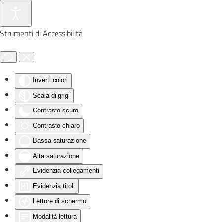
Skip to main content
Strumenti di Accessibilità
Inverti colori
Scala di grigi
Contrasto scuro
Contrasto chiaro
Bassa saturazione
Alta saturazione
Evidenzia collegamenti
Evidenzia titoli
Lettore di schermo
Modalità lettura