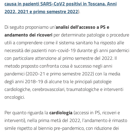
causa in pazienti SARS-CoV2 positivi in Toscana. Anni
2022, 2021 e primo semestre 2022
).
Di seguito proponiamo un’
analisi dell’accesso a PS e
andamento dei ricoveri
per determinate patologie o procedure
utili a comprendere come il sistema sanitario ha risposto alle
necessità dei pazienti non-covid-19 durante gli anni pandemici
con particolare attenzione al primo semestre del 2022. Il
metodo proposto confronta cosa è successo negli anni
pandemici (2020-21 e primo semestre 2022) con la media
degli anni 2018-19 di alcune tra le principali patologie
cardiologiche, cerebrovascolari, traumatologiche e interventi
oncologici.
Per quanto riguarda la
cardiologia
(accessi in PS, ricoveri e
interventi), nella prima metà del 2022, l’andamento è rimasto
simile rispetto al biennio pre-pandemico, con riduzione dei