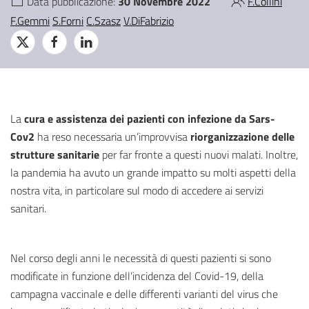
Data pubblicazione:
30 Novembre 2022
F.Collini
F.Gemmi
S.Forni
C.Szasz
V.DiFabrizio
La
cura e assistenza dei pazienti con infezione da Sars-
Cov2
ha reso necessaria un’improvvisa
riorganizzazione delle
strutture sanitarie
per far fronte a questi nuovi malati. Inoltre,
la pandemia ha avuto un grande impatto su molti aspetti della
nostra vita, in particolare sul modo di accedere ai servizi
sanitari.
Nel corso degli anni le necessità di questi pazienti si sono
modificate in funzione dell’incidenza del Covid-19, della
campagna vaccinale e delle differenti varianti del virus che