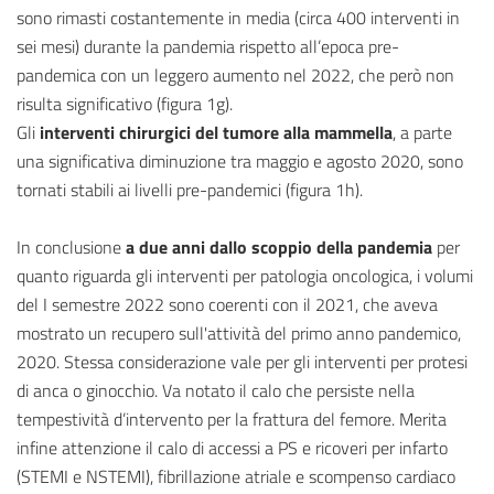
sono rimasti costantemente in media (circa 400 interventi in
sei mesi) durante la pandemia rispetto all’epoca pre-
pandemica con un leggero aumento nel 2022, che però non
risulta significativo (figura 1g).
Gli
interventi chirurgici del tumore alla mammella
, a parte
una significativa diminuzione tra maggio e agosto 2020, sono
tornati stabili ai livelli pre-pandemici (figura 1h).
In conclusione
a due anni dallo scoppio della pandemia
per
quanto riguarda gli interventi per patologia oncologica, i volumi
del I semestre 2022 sono coerenti con il 2021, che aveva
mostrato un recupero sull'attività del primo anno pandemico,
2020. Stessa considerazione vale per gli interventi per protesi
di anca o ginocchio. Va notato il calo che persiste nella
tempestività d’intervento per la frattura del femore. Merita
infine attenzione il calo di accessi a PS e ricoveri per infarto
(STEMI e NSTEMI), fibrillazione atriale e scompenso cardiaco