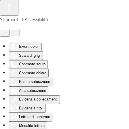
Skip to main content
Strumenti di Accessibilità
Inverti colori
Scala di grigi
Contrasto scuro
Contrasto chiaro
Bassa saturazione
Alta saturazione
Evidenzia collegamenti
Evidenzia titoli
Lettore di schermo
Modalità lettura