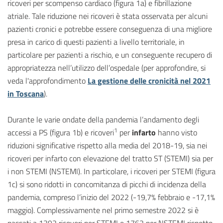
ricoveri per scompenso cardiaco (figura 1a) e fibrillazione
atriale. Tale riduzione nei ricoveri è stata osservata per alcuni
pazienti cronici e potrebbe essere conseguenza di una migliore
presa in carico di questi pazienti a livello territoriale, in
particolare per pazienti a rischio, e un conseguente recupero di
appropriatezza nell’utilizzo dell’ospedale (per approfondire, si
veda l'approfondimento
La gestione delle cronicità nel 2021
in Toscana
).
Durante le varie ondate della pandemia l’andamento degli
1
accessi a PS (figura 1b) e ricoveri
per
infarto
hanno visto
riduzioni significative rispetto alla media del 2018-19, sia nei
ricoveri per infarto con elevazione del tratto ST (STEMI) sia per
i non STEMI (NSTEMI). In particolare, i ricoveri per STEMI (figura
1c) si sono ridotti in concomitanza di picchi di incidenza della
pandemia, compreso l’inizio del 2022 (-19,7% febbraio e -17,1%
maggio). Complessivamente nel primo semestre 2022 si è