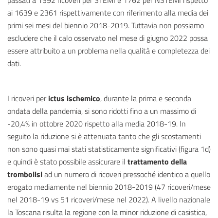
passati a 1392 ricoveri per STEMI e 1762 per NSTEMI rispetto
ai 1639 e 2361 rispettivamente con riferimento alla media dei
primi sei mesi del biennio 2018-2019. Tuttavia non possiamo
escludere che il calo osservato nel mese di giugno 2022 possa
essere attribuito a un problema nella qualità e completezza dei
dati.
I ricoveri per
ictus ischemico
, durante la prima e seconda
ondata della pandemia, si sono ridotti fino a un massimo di
-20,4% in ottobre 2020 rispetto alla media 2018-19. In
seguito la riduzione si è attenuata tanto che gli scostamenti
non sono quasi mai stati statisticamente significativi (figura 1d)
e quindi è stato possibile assicurare il
trattamento della
trombolisi
ad un numero di ricoveri pressoché identico a quello
erogato mediamente nel biennio 2018-2019 (47 ricoveri/mese
nel 2018-19 vs 51 ricoveri/mese nel 2022). A livello nazionale
la Toscana risulta la regione con la minor riduzione di casistica,