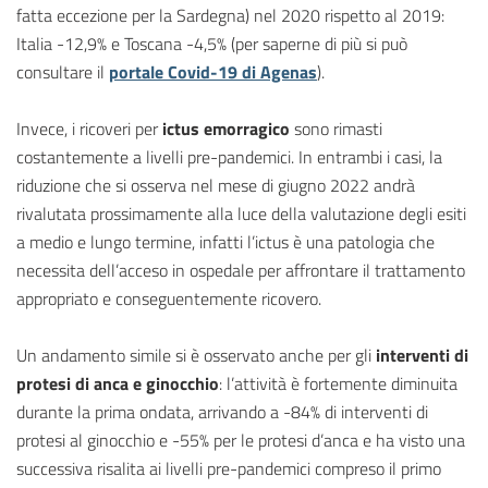
fatta eccezione per la Sardegna) nel 2020 rispetto al 2019:
Italia -12,9% e Toscana -4,5% (per saperne di più si può
consultare il
portale Covid-19 di Agenas
).
Invece, i ricoveri per
ictus emorragico
sono rimasti
costantemente a livelli pre-pandemici. In entrambi i casi, la
riduzione che si osserva nel mese di giugno 2022 andrà
rivalutata prossimamente alla luce della valutazione degli esiti
a medio e lungo termine, infatti l’ictus è una patologia che
necessita dell’acceso in ospedale per affrontare il trattamento
appropriato e conseguentemente ricovero.
Un andamento simile si è osservato anche per gli
interventi di
protesi di anca e ginocchio
: l’attività è fortemente diminuita
durante la prima ondata, arrivando a -84% di interventi di
protesi al ginocchio e -55% per le protesi d’anca e ha visto una
successiva risalita ai livelli pre-pandemici compreso il primo