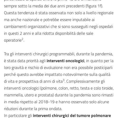
sempre sotto la media dei due anni precedenti (figura 1f).
Questa tendenza è stata osservata non solo a livello regionale
ma anche nazionale e potrebbe essere imputabile ai
cambiamenti organizzativi che si sono susseguiti negli ospedali
in questi 2 anni e alla ridotta disponibilità delle sale
2
operatorie
.
Tra gli interventi chirurgici programmabili, durante la pandemia,
è stata data priorità agli
interventi oncologici
, in quanto per la
loro gravità e rischio di evoluzione non era possibile posticiparli
perché questo avrebbe impattato notevolmente sulla qualità
3
di vita e prospettiva di anni di vita
. Complessivamente gli
interventi oncologici (polmone, colon, retto, testa e colo tiroide,
mammella, utero e prostata) durante la pandemia sono rimasti
in media rispetto al 2018-19 e hanno osservato solo alcune
riduzioni durante la prima ondata.
In particolare gli
interventi chirurgici del tumore polmonare