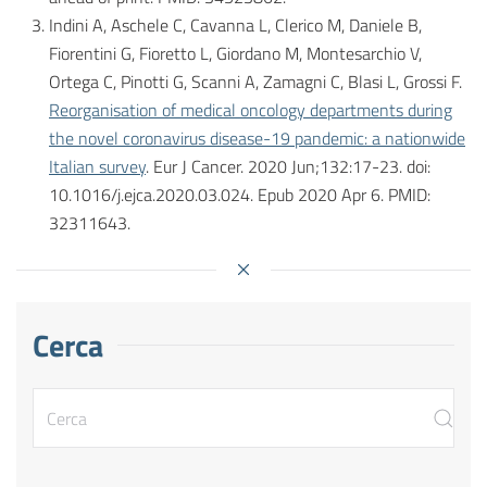
Indini A, Aschele C, Cavanna L, Clerico M, Daniele B,
Fiorentini G, Fioretto L, Giordano M, Montesarchio V,
Ortega C, Pinotti G, Scanni A, Zamagni C, Blasi L, Grossi F.
Reorganisation of medical oncology departments during
the novel coronavirus disease-19 pandemic: a nationwide
Italian survey
. Eur J Cancer. 2020 Jun;132:17-23. doi:
10.1016/j.ejca.2020.03.024. Epub 2020 Apr 6. PMID:
32311643.
Cerca