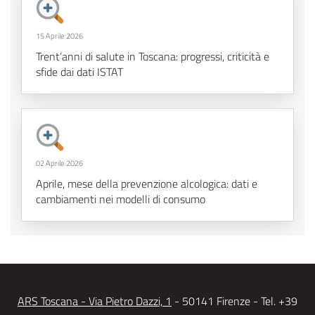
15 Aprile 2026
Trent’anni di salute in Toscana: progressi, criticità e
sfide dai dati ISTAT
02 Aprile 2026
Aprile, mese della prevenzione alcologica: dati e
cambiamenti nei modelli di consumo
ARS Toscana - Via Pietro Dazzi, 1
- 50141 Firenze - Tel. +39