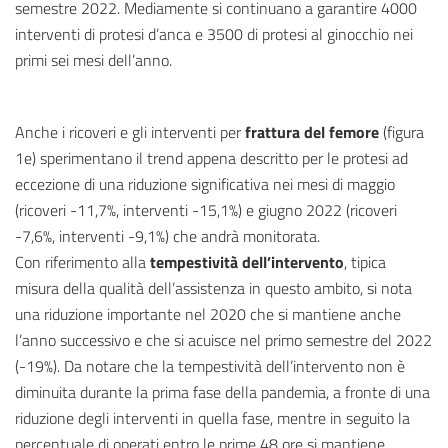
semestre 2022. Mediamente si continuano a garantire 4000
interventi di protesi d’anca e 3500 di protesi al ginocchio nei
primi sei mesi dell’anno.
Anche i ricoveri e gli interventi per
frattura del femore
(figura
1e) sperimentano il trend appena descritto per le protesi ad
eccezione di una riduzione significativa nei mesi di maggio
(ricoveri -11,7%, interventi -15,1%) e giugno 2022 (ricoveri
-7,6%, interventi -9,1%) che andrà monitorata.
Con riferimento alla
tempestività dell’intervento
, tipica
misura della qualità dell’assistenza in questo ambito, si nota
una riduzione importante nel 2020 che si mantiene anche
l’anno successivo e che si acuisce nel primo semestre del 2022
(-19%). Da notare che la tempestività dell’intervento non è
diminuita durante la prima fase della pandemia, a fronte di una
riduzione degli interventi in quella fase, mentre in seguito la
percentuale di operati entro le prime 48 ore si mantiene