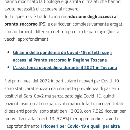
hanno modificato la tipologia e quantità di malati che hanno
avuto necessità di accedere al ricovero.
Tutto questo si è tradotto in una
riduzione degli accessi al
pronto soccorso
(PS) e dei ricoveri complessivamente erogati,
con andamenti differenti nel tempo e tra le patologie (link a
vecchi approfondimenti:
Gli anni della pandemia da Covid-19: effetti sugli
accessi al Pronto soccorso in Regione Toscana
L’assistenza ospedaliera durante il 2021 in Toscana
Nei primi mesi del 2022 in particolare i ricoveri per Covid-19
sono stati caratterizzati da una netta prevalenza di pazienti
positivi al Sars-Cov2 ma senza patologia Covid-19, quindi
pazienti asintomatici o paucisintomatici. Infatti, i ricoveri totali
di pazienti positivi sono stati ben 13.029, con 7.529 ricoveri per
motivi diversi da Covid-19 (57,8%) (per approfondire, si veda
l'approfondimento
I ricoveri per Covid-19 e quelli per altra