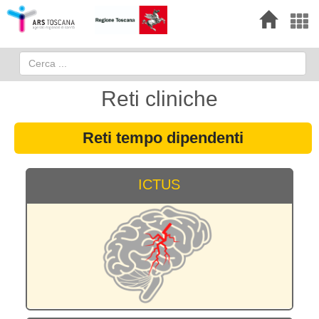
Reti cliniche
Reti tempo dipendenti
ICTUS