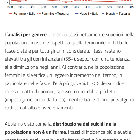
L’
analisi per genere
evidenzia tassi nettamente superiori nella
popolazione maschile rispetto a quella femminile, in tutte le
fasce d’età e per tutti gli anni considerati. I tassi restano
elevati tra gli uomini anziani (65+), seppur con una tendenza
alla diminuzione negli anni. Al contrario, nella popolazione
femminile si verifica un leggero incremento nel tempo, in
particolare nelle fasce d’età più giovani. Il 76% dei suicidi è
messo in atto da uomini, spesso con modalità più letali
(impiccagione, arma da fuoco), mentre tra le donne prevalgono
cadute dall’alto e avvelenamenti.
Abbiamo visto come la
distribuzione dei suicidi nella
popolazione non è uniforme
, i tassi di incidenza più elevati si
riscontrano negli uomini, nelle fasce d’età più avanzate e nei