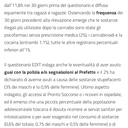
dall’11,8% nei 30 giorni prima del questionario e diffusa
equamente tra ragazzi e ragazze. Osservando la
frequenza
dei
30 giorni precedenti alla rilevazione emerge che le sostanze
illegali più utilizzate dopo la cannabis sono state gli
psicofarmaci senza prescrizione medica (2%), i cannabinoidi e la
cocaina (entrambi 1,1%), tutte le altre registrano percentuali
inferiori all’1%.
Il questionario EDIT indaga anche le eventualità di aver avuto
guai con la polizia e/o segnalazioni al Prefetto
e il 2% ha
dichiarato di averne avuti a causa delle sostanze stupefacenti
(3% dei maschi e lo 0,9% delle femmine). Ultimo aspetto
indagato, gli accessi al Pronto Soccorso o i ricoveri in ospedale,
ed è emerso che una piccola percentuale della popolazione
adolescenziale toscana è dovuta ricorrere ai servizi sanitari per
intossicazione o per aver esagerato nel consumo di sostanze
(0,6% del totale, 0,7% dei maschi e 0,5% delle femmine) o di