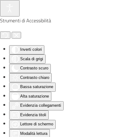
Skip to main content
Strumenti di Accessibilità
Inverti colori
Scala di grigi
Contrasto scuro
Contrasto chiaro
Bassa saturazione
Alta saturazione
Evidenzia collegamenti
Evidenzia titoli
Lettore di schermo
Modalità lettura