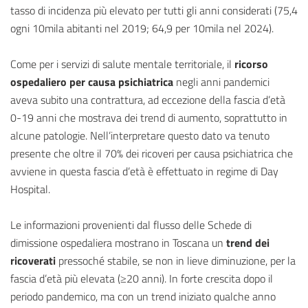
tasso di incidenza più elevato per tutti gli anni considerati (75,4
ogni 10mila abitanti nel 2019; 64,9 per 10mila nel 2024).
Come per i servizi di salute mentale territoriale, il
ricorso
ospedaliero per causa psichiatrica
negli anni pandemici
aveva subito una contrattura, ad eccezione della fascia d’età
0-19 anni che mostrava dei trend di aumento, soprattutto in
alcune patologie. Nell’interpretare questo dato va tenuto
presente che oltre il 70% dei ricoveri per causa psichiatrica che
avviene in questa fascia d’età è effettuato in regime di Day
Hospital.
Le informazioni provenienti dal flusso delle Schede di
dimissione ospedaliera mostrano in Toscana un
trend dei
ricoverati
pressoché stabile, se non in lieve diminuzione, per la
fascia d’età più elevata (≥20 anni). In forte crescita dopo il
periodo pandemico, ma con un trend iniziato qualche anno