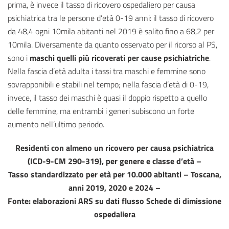
prima, è invece il tasso di ricovero ospedaliero per causa
psichiatrica tra le persone d’età 0-19 anni: il tasso di ricovero
da 48,4 ogni 10mila abitanti nel 2019 è salito fino a 68,2 per
10mila. Diversamente da quanto osservato per il ricorso al PS,
sono i
maschi quelli più ricoverati per cause psichiatriche
.
Nella fascia d’età adulta i tassi tra maschi e femmine sono
sovrapponibili e stabili nel tempo; nella fascia d’età di 0-19,
invece, il tasso dei maschi è quasi il doppio rispetto a quello
delle femmine, ma entrambi i generi subiscono un forte
aumento nell’ultimo periodo.
Residenti con almeno un ricovero per causa psichiatrica
(ICD-9-CM 290-319), per genere e classe d’età –
Tasso standardizzato per età per 10.000 abitanti – Toscana,
anni 2019, 2020 e 2024 –
Fonte: elaborazioni ARS su dati flusso Schede di dimissione
ospedaliera