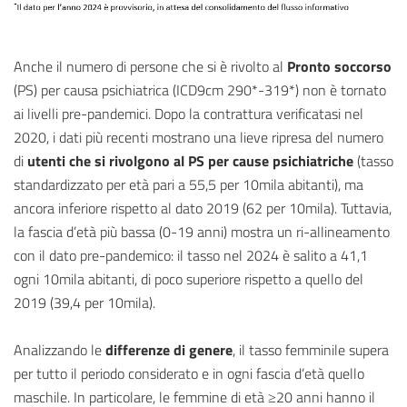
Anche il numero di persone che si è rivolto al
Pronto soccorso
(PS) per causa psichiatrica (ICD9cm 290*-319*) non è tornato
ai livelli pre-pandemici. Dopo la contrattura verificatasi nel
2020, i dati più recenti mostrano una lieve ripresa del numero
di
utenti che si rivolgono al PS per cause psichiatriche
(tasso
standardizzato per età pari a 55,5 per 10mila abitanti), ma
ancora inferiore rispetto al dato 2019 (62 per 10mila). Tuttavia,
la fascia d’età più bassa (0-19 anni) mostra un ri-allineamento
con il dato pre-pandemico: il tasso nel 2024 è salito a 41,1
ogni 10mila abitanti, di poco superiore rispetto a quello del
2019 (39,4 per 10mila).
Analizzando le
differenze di genere
, il tasso femminile supera
per tutto il periodo considerato e in ogni fascia d’età quello
maschile. In particolare, le femmine di età ≥20 anni hanno il