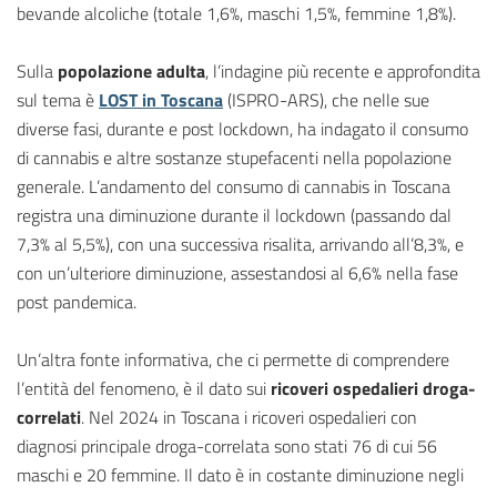
bevande alcoliche (totale 1,6%, maschi 1,5%, femmine 1,8%).
Sulla
popolazione adulta
, l’indagine più recente e approfondita
sul tema è
LOST in Toscana
(ISPRO-ARS), che nelle sue
diverse fasi, durante e post lockdown, ha indagato il consumo
di cannabis e altre sostanze stupefacenti nella popolazione
generale. L’andamento del consumo di cannabis in Toscana
registra una diminuzione durante il lockdown (passando dal
7,3% al 5,5%), con una successiva risalita, arrivando all’8,3%, e
con un’ulteriore diminuzione, assestandosi al 6,6% nella fase
post pandemica.
Un’altra fonte informativa, che ci permette di comprendere
l’entità del fenomeno, è il dato sui
ricoveri ospedalieri droga-
correlati
. Nel 2024 in Toscana i ricoveri ospedalieri con
diagnosi principale droga-correlata sono stati 76 di cui 56
maschi e 20 femmine. Il dato è in costante diminuzione negli