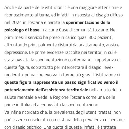
Anche da parte delle istituzioni c’è una maggiore attenzione e
riconoscimento al tema, ed infatti, in risposta al disagio diffuso,
nel 2024 in Toscana è partita la
sperimentazione dello
psicologo di base
in alcune Case di comunità toscane. Nei
primi mesi il servizio ha preso in carico quasi 300 pazienti,
affrontando principalmente disturbi da adattamento, ansia e
depressione. Le prime evidenze raccolte nei territori in cui è
stata avviata la sperimentazione confermano l’importanza di
questa figura, soprattutto per intercettare il disagio lieve-
moderato, prima che evolva in forme più gravi. L’istituzione di
questa figura rappresenta un passo significativo verso il
potenziamento dell’assistenza territoriale
nell’ambito della
salute mentale e vede la Regione Toscana come una delle
prime in Italia ad aver avviato la sperimentazione.
Va infine ricordato che, la prevalenza degli utenti trattati non
può essere considerata come stima della prevalenza di persone
con disagio psichico. Una quota di queste, infatti, è trattata