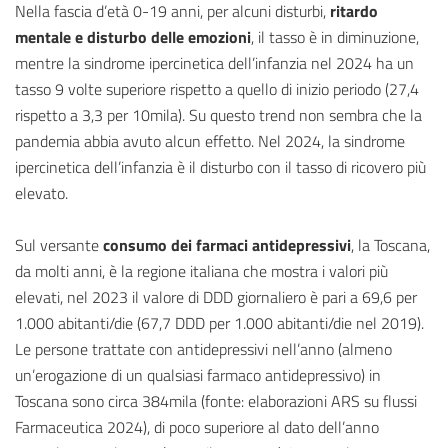
Nella fascia d’età 0-19 anni, per alcuni disturbi,
ritardo
mentale e disturbo delle emozioni
, il tasso è in diminuzione,
mentre la sindrome ipercinetica dell’infanzia nel 2024 ha un
tasso 9 volte superiore rispetto a quello di inizio periodo (27,4
rispetto a 3,3 per 10mila). Su questo trend non sembra che la
pandemia abbia avuto alcun effetto. Nel 2024, la sindrome
ipercinetica dell’infanzia è il disturbo con il tasso di ricovero più
elevato.
Sul versante
consumo dei
farmaci antidepressivi
, la Toscana,
da molti anni, è la regione italiana che mostra i valori più
elevati, nel 2023 il valore di DDD giornaliero è pari a 69,6 per
1.000 abitanti/die (67,7 DDD per 1.000 abitanti/die nel 2019).
Le persone trattate con antidepressivi nell’anno (almeno
un’erogazione di un qualsiasi farmaco antidepressivo) in
Toscana sono circa 384mila (fonte: elaborazioni ARS su flussi
Farmaceutica 2024), di poco superiore al dato dell’anno