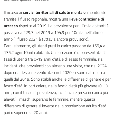
Il ricorso ai
servizi territoriali di salute mentale
, monitorato
tramite il flusso regionale, mostra una
lieve contrazione di
accesso
rispetto al 2019. La prevalenza per 10mila abitanti è
passata da 229,7 nel 2019 a 194,9 per 10mila nell’ultimo
anno (il flusso 2024 è tuttavia ancora provvisorio).
Parallelamente, gli utenti presi in carico passano da 165,4 a
135,2 ogni 10mila abitanti. Un’eccezione è rappresentata dai
tassi di utenti tra 0-19 anni d’età e di sesso femminile, sia
incidenti che prevalenti con almeno una visita, che nel 2024,
dopo una flessione verificatasi nel 2020, si sono riallineati a
quelli del 2019. Sono stabili anche le differenze di genere e per
fasce d’età. In particolare, nella fascia d’età più giovane (0-19
anni, con il tasso di prevalenza, incidenza e presa in carico più
elevati) i maschi superano le femmine, mentre questa
differenza di genere si inverte nella popolazione adulta d’età
pari o superiore a 20 anni.