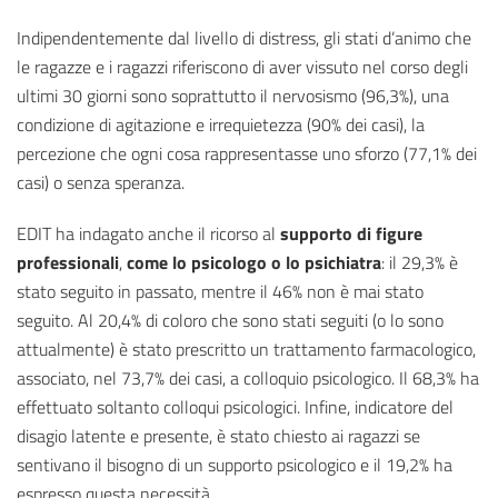
Indipendentemente dal livello di distress, gli stati d’animo che
le ragazze e i ragazzi riferiscono di aver vissuto nel corso degli
ultimi 30 giorni sono soprattutto il nervosismo (96,3%), una
condizione di agitazione e irrequietezza (90% dei casi), la
percezione che ogni cosa rappresentasse uno sforzo (77,1% dei
casi) o senza speranza.
EDIT ha indagato anche il ricorso al
supporto di figure
professionali
,
come lo psicologo o lo psichiatra
: il 29,3% è
stato seguito in passato, mentre il 46% non è mai stato
seguito. Al 20,4% di coloro che sono stati seguiti (o lo sono
attualmente) è stato prescritto un trattamento farmacologico,
associato, nel 73,7% dei casi, a colloquio psicologico. Il 68,3% ha
effettuato soltanto colloqui psicologici. Infine, indicatore del
disagio latente e presente, è stato chiesto ai ragazzi se
sentivano il bisogno di un supporto psicologico e il 19,2% ha
espresso questa necessità.