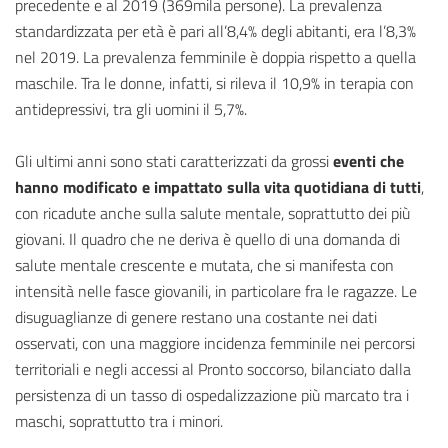
precedente e al 2019 (369mila persone). La prevalenza
standardizzata per età è pari all’8,4% degli abitanti, era l’8,3%
nel 2019. La prevalenza femminile è doppia rispetto a quella
maschile. Tra le donne, infatti, si rileva il 10,9% in terapia con
antidepressivi, tra gli uomini il 5,7%.
Gli ultimi anni sono stati caratterizzati da grossi
eventi che
hanno modificato e impattato sulla vita quotidiana di tutti
,
con ricadute anche sulla salute mentale, soprattutto dei più
giovani. Il quadro che ne deriva è quello di una domanda di
salute mentale crescente e mutata, che si manifesta con
intensità nelle fasce giovanili, in particolare fra le ragazze. Le
disuguaglianze di genere restano una costante nei dati
osservati, con una maggiore incidenza femminile nei percorsi
territoriali e negli accessi al Pronto soccorso, bilanciato dalla
persistenza di un tasso di ospedalizzazione più marcato tra i
maschi, soprattutto tra i minori.