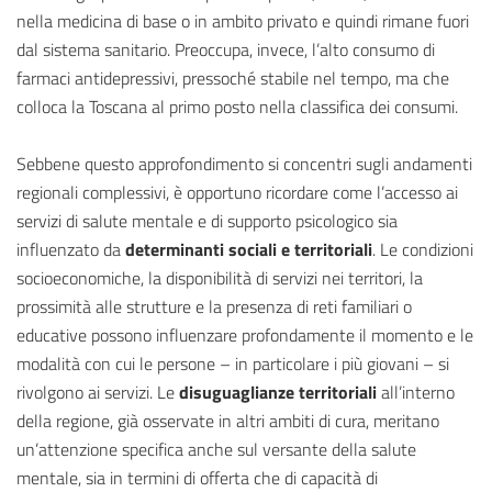
nella medicina di base o in ambito privato e quindi rimane fuori
dal sistema sanitario. Preoccupa, invece, l’alto consumo di
farmaci antidepressivi, pressoché stabile nel tempo, ma che
colloca la Toscana al primo posto nella classifica dei consumi.
Sebbene questo approfondimento si concentri sugli andamenti
regionali complessivi, è opportuno ricordare come l’accesso ai
servizi di salute mentale e di supporto psicologico sia
influenzato da
determinanti sociali e territoriali
. Le condizioni
socioeconomiche, la disponibilità di servizi nei territori, la
prossimità alle strutture e la presenza di reti familiari o
educative possono influenzare profondamente il momento e le
modalità con cui le persone – in particolare i più giovani – si
rivolgono ai servizi. Le
disuguaglianze territoriali
all’interno
della regione, già osservate in altri ambiti di cura, meritano
un’attenzione specifica anche sul versante della salute
mentale, sia in termini di offerta che di capacità di