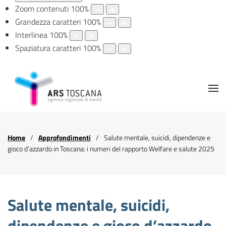
Zoom contenuti
100
%
Grandezza caratteri
100
%
Interlinea
100
%
Spaziatura caratteri
100
%
Home
Approfondimenti
Salute mentale, suicidi, dipendenze e
gioco d’azzardo in Toscana: i numeri del rapporto Welfare e salute 2025
Salute mentale, suicidi,
dipendenze e gioco d’azzardo