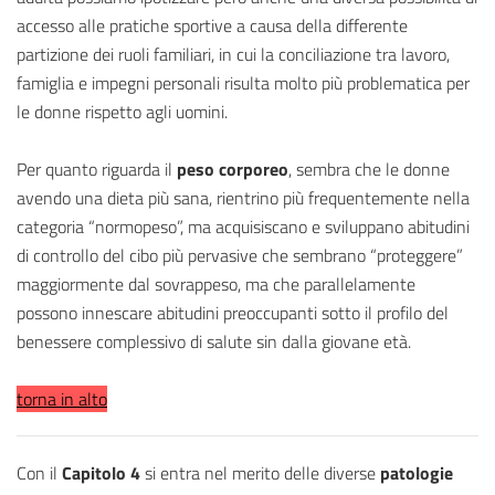
accesso alle pratiche sportive a causa della differente
partizione dei ruoli familiari, in cui la conciliazione tra lavoro,
famiglia e impegni personali risulta molto più problematica per
le donne rispetto agli uomini.
Per quanto riguarda il
peso corporeo
, sembra che le donne
avendo una dieta più sana, rientrino più frequentemente nella
categoria “normopeso”, ma acquisiscano e sviluppano abitudini
di controllo del cibo più pervasive che sembrano “proteggere”
maggiormente dal sovrappeso, ma che parallelamente
possono innescare abitudini preoccupanti sotto il profilo del
benessere complessivo di salute sin dalla giovane età.
torna in alto
Con il
Capitolo 4
si entra nel merito delle diverse
patologie