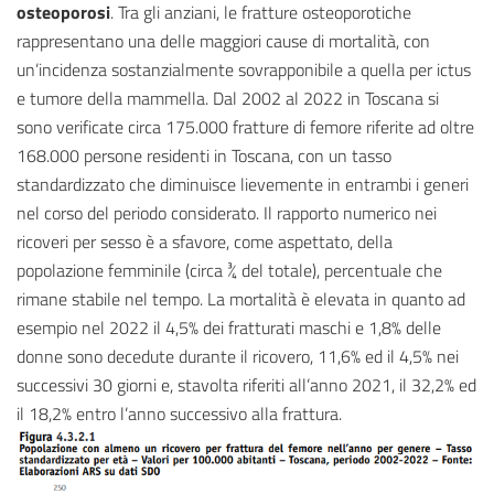
osteoporosi
. Tra gli anziani, le fratture osteoporotiche
rappresentano una delle maggiori cause di mortalità, con
un’incidenza sostanzialmente sovrapponibile a quella per ictus
e tumore della mammella. Dal 2002 al 2022 in Toscana si
sono verificate circa 175.000 fratture di femore riferite ad oltre
168.000 persone residenti in Toscana, con un tasso
standardizzato che diminuisce lievemente in entrambi i generi
nel corso del periodo considerato. Il rapporto numerico nei
ricoveri per sesso è a sfavore, come aspettato, della
popolazione femminile (circa ¾ del totale), percentuale che
rimane stabile nel tempo. La mortalità è elevata in quanto ad
esempio nel 2022 il 4,5% dei fratturati maschi e 1,8% delle
donne sono decedute durante il ricovero, 11,6% ed il 4,5% nei
successivi 30 giorni e, stavolta riferiti all’anno 2021, il 32,2% ed
il 18,2% entro l’anno successivo alla frattura.