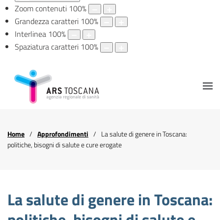
Zoom contenuti
100
%
Grandezza caratteri
100
%
Interlinea
100
%
Spaziatura caratteri
100
%
Home
Approfondimenti
La salute di genere in Toscana:
politiche, bisogni di salute e cure erogate
La salute di genere in Toscana:
politiche, bisogni di salute e