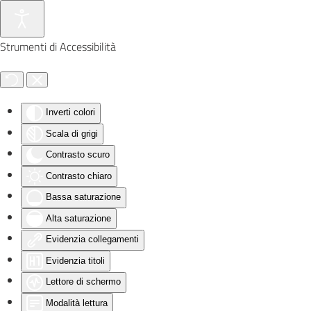
Skip to main content
Strumenti di Accessibilità
Inverti colori
Scala di grigi
Contrasto scuro
Contrasto chiaro
Bassa saturazione
Alta saturazione
Evidenzia collegamenti
Evidenzia titoli
Lettore di schermo
Modalità lettura