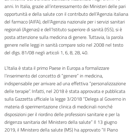
anni. In Italia, grazie all’interessamento dei Ministeri delle pari
opportunità e della salute con il contributo dell’Agenzia italiana
del farmaco (AIFA), dell’Agenzia nazionale per i servizi sanitari
regionali (Agenas) e dell’Istituto superiore di sanità (ISS), si è
posta attenzione sulla medicina di genere. Tuttavia, la parola
genere nelle leggi in sanità compare solo nel 2008 nel testo
del dlgs. 81/08 negli articoli 1, 6, 8, 28, 40.
L’Italia è stata il primo Paese in Europa a formalizzare
l’inserimento del concetto di “genere” in medicina,
indispensabile per arrivare ad una effettiva “personalizzazione
delle terapie”. Infatti, nel 2018 è stata approvata e pubblicata
sulla Gazzetta ufficiale la legge 3/2018 “Delega al Governo in
materia di sperimentazione clinica di medicinali nonché
disposizioni per il riordino delle professioni sanitarie e per la
dirigenza sanitaria del Ministero della salute” Il 13 giugno
2019, il Ministero della salute (MS) ha approvato “Il Piano