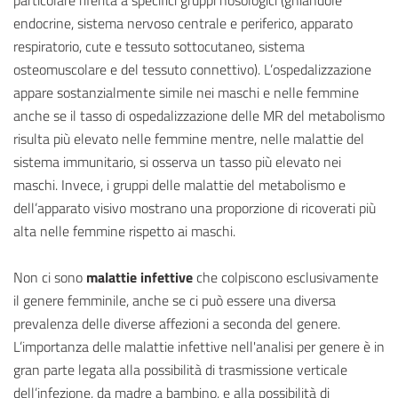
particolare riferita a specifici gruppi nosologici (ghiandole
endocrine, sistema nervoso centrale e periferico, apparato
respiratorio, cute e tessuto sottocutaneo, sistema
osteomuscolare e del tessuto connettivo). L’ospedalizzazione
appare sostanzialmente simile nei maschi e nelle femmine
anche se il tasso di ospedalizzazione delle MR del metabolismo
risulta più elevato nelle femmine mentre, nelle malattie del
sistema immunitario, si osserva un tasso più elevato nei
maschi. Invece, i gruppi delle malattie del metabolismo e
dell’apparato visivo mostrano una proporzione di ricoverati più
alta nelle femmine rispetto ai maschi.
Non ci sono
malattie infettive
che colpiscono esclusivamente
il genere femminile, anche se ci può essere una diversa
prevalenza delle diverse affezioni a seconda del genere.
L’importanza delle malattie infettive nell'analisi per genere è in
gran parte legata alla possibilità di trasmissione verticale
dell’infezione, da madre a bambino, e alla possibilità di