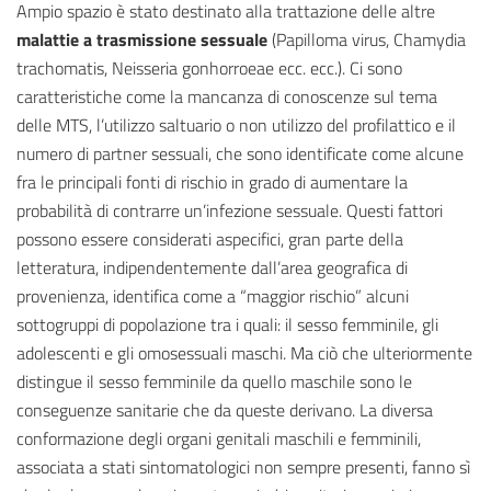
Ampio spazio è stato destinato alla trattazione delle altre
malattie a trasmissione sessuale
(Papilloma virus, Chamydia
trachomatis, Neisseria gonhorroeae ecc. ecc.). Ci sono
caratteristiche come la mancanza di conoscenze sul tema
delle MTS, l’utilizzo saltuario o non utilizzo del profilattico e il
numero di partner sessuali, che sono identificate come alcune
fra le principali fonti di rischio in grado di aumentare la
probabilità di contrarre un’infezione sessuale. Questi fattori
possono essere considerati aspecifici, gran parte della
letteratura, indipendentemente dall’area geografica di
provenienza, identifica come a “maggior rischio” alcuni
sottogruppi di popolazione tra i quali: il sesso femminile, gli
adolescenti e gli omosessuali maschi. Ma ciò che ulteriormente
distingue il sesso femminile da quello maschile sono le
conseguenze sanitarie che da queste derivano. La diversa
conformazione degli organi genitali maschili e femminili,
associata a stati sintomatologici non sempre presenti, fanno sì