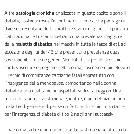
Altre
patologie croniche
analizzate in questo capitolo sono il
diabete, l’osteoporosi e l’incontinenza urinaria che per ragioni
diverse presentano delle caratterizzazioni di genere importanti.
Dati nazionali e toscani mostrano una prevalenza maggiore
della
malattia diabetica
nei maschi in tutte le fasce di età ad
eccezione degli under 45 che presentano prevalenze quasi
sovrapponibili nei due generi. Nei diabetici il profilo di rischio
cardiovascolare è peggiore nella donna, così come è più elevato
il rischio di complicanze cardiache fatali soprattutto con
l’insorgenza della menopausa, comportando nella donna
diabetica una qualità ed un’aspettativa di vita peggiori. Una
forma di diabete, il gestazionale, inoltre, è per definizione una
malattia di genere e di per sé un fattore di rischio importante
per l’insorgenza di diabete di tipo 2 negli anni successivi.
Una donna su tre e un uomo su sette si stima siano affetti da