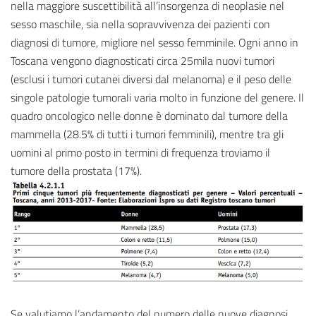
nella maggiore suscettibilità all’insorgenza di neoplasie nel
sesso maschile, sia nella sopravvivenza dei pazienti con
diagnosi di tumore, migliore nel sesso femminile. Ogni anno in
Toscana vengono diagnosticati circa 25mila nuovi tumori
(esclusi i tumori cutanei diversi dal melanoma) e il peso delle
singole patologie tumorali varia molto in funzione del genere. Il
quadro oncologico nelle donne è dominato dal tumore della
mammella (28.5% di tutti i tumori femminili), mentre tra gli
uomini al primo posto in termini di frequenza troviamo il
tumore della prostata (17%).
Se valutiamo l’andamento del numero delle nuove diagnosi,