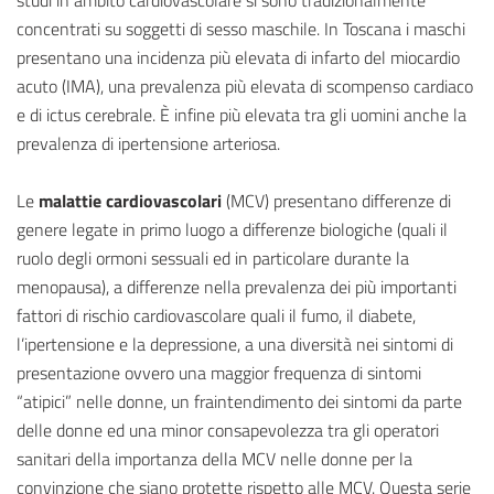
studi in ambito cardiovascolare si sono tradizionalmente
concentrati su soggetti di sesso maschile. In Toscana i maschi
presentano una incidenza più elevata di infarto del miocardio
acuto (IMA), una prevalenza più elevata di scompenso cardiaco
e di ictus cerebrale. È infine più elevata tra gli uomini anche la
prevalenza di ipertensione arteriosa.
Le
malattie cardiovascolari
(MCV) presentano differenze di
genere legate in primo luogo a differenze biologiche (quali il
ruolo degli ormoni sessuali ed in particolare durante la
menopausa), a differenze nella prevalenza dei più importanti
fattori di rischio cardiovascolare quali il fumo, il diabete,
l’ipertensione e la depressione, a una diversità nei sintomi di
presentazione ovvero una maggior frequenza di sintomi
“atipici” nelle donne, un fraintendimento dei sintomi da parte
delle donne ed una minor consapevolezza tra gli operatori
sanitari della importanza della MCV nelle donne per la
convinzione che siano protette rispetto alle MCV. Questa serie