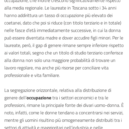
occupazione, che inoltre crescono significativamente rispetto
alla media regionale. Le laureate in Toscana sotto i 34 anni
hanno addirittura un tasso di occupazione più elevato dei
coetanei, dato che poi si riduce (con titolo terziario e in totale)
nelle fasce d’età immediatamente successive, in cui la donna
può essere diventata madre e dover accudire figli minori. Per le
laureate, però, il gap di genere rimane sempre inferiore rispetto
ai valori totali, segno che un titolo di studio terziario conferisce
alla donna non solo una maggiore probabilità di trovare un
lavoro regolare, ma anche più risorse per conciliare vita
professionale e vita familiare.
La segregazione orizzontale, relativa alla distribuzione di
genere dell’
occupazione
tra i settori economici e tra le
professioni, rimane la principale fonte dei divari uomo-donna. È
noto, infatti, come le donne tendano a concentrarsi nei servizi,
mentre gli uomini risultino più omogeneamente distribuiti tra i
settori di attività e maggioritari nell’industria e nelle