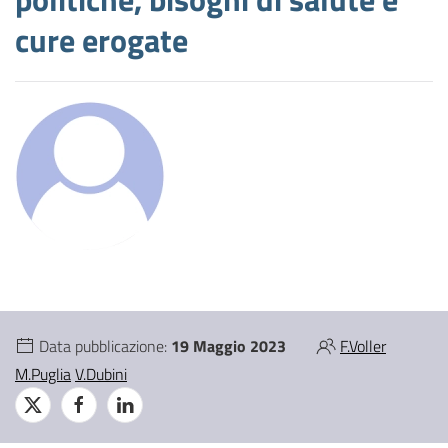
cure erogate
Data pubblicazione:
19 Maggio 2023
F.Voller
M.Puglia
V.Dubini