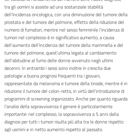
tra gli uomini si assiste ad una sostanziale stabilità
dell’incidenza oncologica, con una diminuzione del tumore della
prostata e del tumore del polmone, effetto della riduzione del
numero di fumatori, mentre nel sesso femminile l’incidenza di
tumori nel complesso è in significativo aumento, a causa
dell’aumento dell’incidenza del tumore della mammella e del
tumore del polmone, quest’ultima legata al cambiamento
dell’abitudine al fumo delle donne avvenuto negli ultimi
decenni. In entrambi i sessi sono inoltre in crescita due
patologie a buona prognosi frequenti tra i giovani,
rappresentate da melanoma e tumore della tiroide, mentre è in
riduzione il tumore del colon-retto, in virtù dell’introduzione di
programmi di screening organizzato. Anche per quanto riguarda
l’analisi della sopravvivenza il genere è particolarmente
importante: nel complesso, la sopravvivenza a 5 anni dalla
diagnosi per tutti i tumori risulta più alta tra le donne rispetto
agli uomini e in netto aumento rispetto al passato.