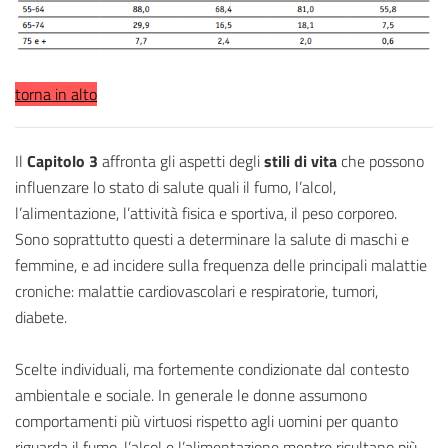
torna in alto
Il
Capitolo 3
affronta gli aspetti degli
stili di vita
che possono
influenzare lo stato di salute quali il fumo, l’alcol,
l’alimentazione, l’attività fisica e sportiva, il peso corporeo.
Sono soprattutto questi a determinare la salute di maschi e
femmine, e ad incidere sulla frequenza delle principali malattie
croniche: malattie cardiovascolari e respiratorie, tumori,
diabete.
Scelte individuali, ma fortemente condizionate dal contesto
ambientale e sociale. In generale le donne assumono
comportamenti più virtuosi rispetto agli uomini per quanto
riguarda il fumo, l’alcol e l’alimentazione mentre risultano più