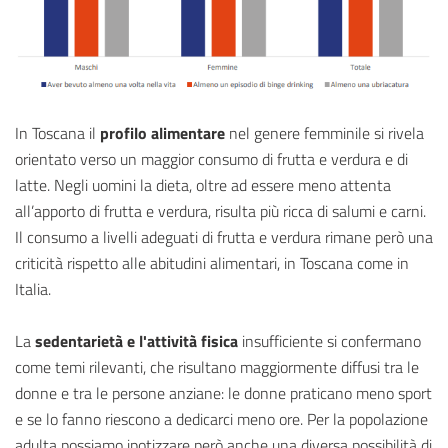
In Toscana il
profilo alimentare
nel genere femminile si rivela
orientato verso un maggior consumo di frutta e verdura e di
latte. Negli uomini la dieta, oltre ad essere meno attenta
all’apporto di frutta e verdura, risulta più ricca di salumi e carni.
Il consumo a livelli adeguati di frutta e verdura rimane però una
criticità rispetto alle abitudini alimentari, in Toscana come in
Italia.
La
sedentarietà e l'attività fisica
insufficiente si confermano
come temi rilevanti, che risultano maggiormente diffusi tra le
donne e tra le persone anziane: le donne praticano meno sport
e se lo fanno riescono a dedicarci meno ore. Per la popolazione
adulta possiamo ipotizzare però anche una diversa possibilità di