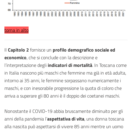
torna in alto
Il
Capitolo 2
fornisce un
profilo demografico sociale ed
economico
, che si conclude con la descrizione e
l’interpretazione degli
indicatori di mortalità
. In Toscana come
in Italia nascono più maschi che femmine ma già in età adulta,
intorno ai 35 anni, le femmine sorpassano numericamente i
maschi, e con inesorabile progressione la quota di coloro che
arriva a superare gli 80 anni è il doppio dei coetanei maschi.
Nonostante il COVID-19 abbia bruscamente diminuito per gli
anni della pandemia l’
aspettativa di vita
, una donna toscana
alla nascita può aspettarsi di vivere 85 anni mentre un uomo