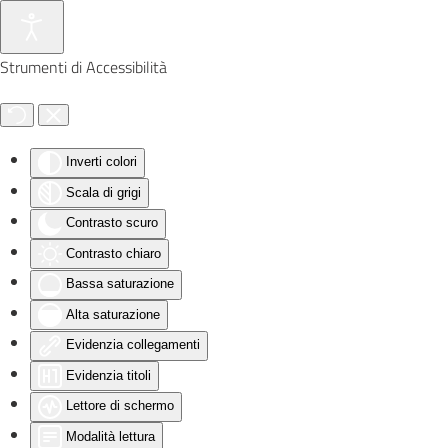
Skip to main content
Strumenti di Accessibilità
Inverti colori
Scala di grigi
Contrasto scuro
Contrasto chiaro
Bassa saturazione
Alta saturazione
Evidenzia collegamenti
Evidenzia titoli
Lettore di schermo
Modalità lettura