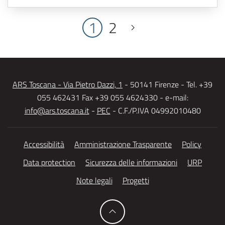
1
2
ARS Toscana - Via Pietro Dazzi, 1
- 50141 Firenze - Tel. +39
055 462431 Fax +39 055 4624330 - e-mail:
info@ars.toscana.it
-
PEC
- C.F./P.IVA 04992010480
Accessibilità
Amministrazione Trasparente
Policy
Data protection
Sicurezza delle informazioni
URP
Note legali
Progetti