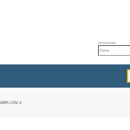
Cerca nel sito
s SARS-COV-2