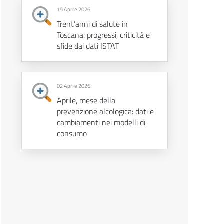
15 Aprile 2026
Trent’anni di salute in
Toscana: progressi, criticità e
sfide dai dati ISTAT
02 Aprile 2026
Aprile, mese della
prevenzione alcologica: dati e
cambiamenti nei modelli di
consumo