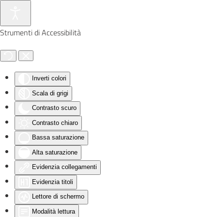
Skip to main content
Strumenti di Accessibilità
Inverti colori
Scala di grigi
Contrasto scuro
Contrasto chiaro
Bassa saturazione
Alta saturazione
Evidenzia collegamenti
Evidenzia titoli
Lettore di schermo
Modalità lettura