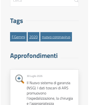
Tags
F.Gemmi
2020
nuovo coronavirus
Approfondimenti
30 Luglio 2026
Il Nuovo sistema di garanzia
(NSG). I dati toscani di ARS
promuovono
l’ospedalizzazione, la chirurgia
e l’appropriatezza