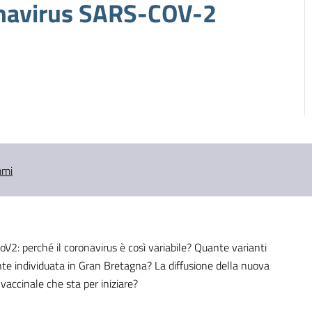
onavirus SARS-COV-2
mmi
oV2: perché il coronavirus è così variabile? Quante varianti
nte individuata in Gran Bretagna? La diffusione della nuova
vaccinale che sta per iniziare?