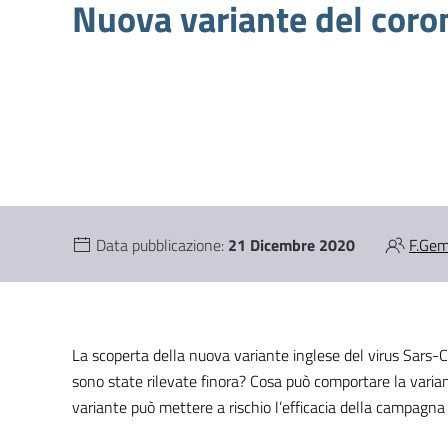
Nuova variante del cor
Data pubblicazione:
21 Dicembre 2020
F.Ge
La scoperta della nuova variante inglese del virus Sars-C
sono state rilevate finora? Cosa può comportare la varia
variante può mettere a rischio l’efficacia della campagna 