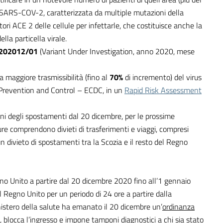
s SARS-COV-2, caratterizzata da multiple mutazioni della
ettori ACE 2 delle cellule per infettarle, che costituisce anche la
lla particella virale.
 202012/01
(Variant Under Investigation, anno 2020, mese
a maggiore trasmissibilità (fino al
70%
di incremento) del virus
 Prevention and Control – ECDC, in un
Rapid Risk Assessment
oni degli spostamenti dal 20 dicembre, per le prossime
re comprendono divieti di trasferimenti e viaggi, compresi
n divieto di spostamenti tra la Scozia e il resto del Regno
no Unito a partire dal 20 dicembre 2020 fino all’1 gennaio
l Regno Unito per un periodo di 24 ore a partire dalla
inistero della salute ha emanato il 20 dicembre un’
ordinanza
, blocca l’ingresso e impone tamponi diagnostici a chi sia stato