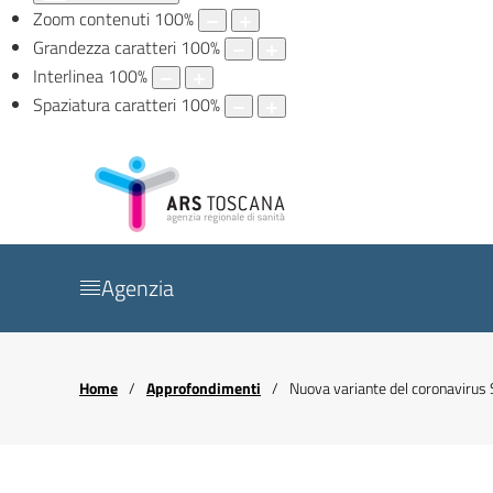
Zoom contenuti
100
%
Grandezza caratteri
100
%
Interlinea
100
%
Spaziatura caratteri
100
%
Agenzia
Home
Approfondimenti
Nuova variante del coronaviru