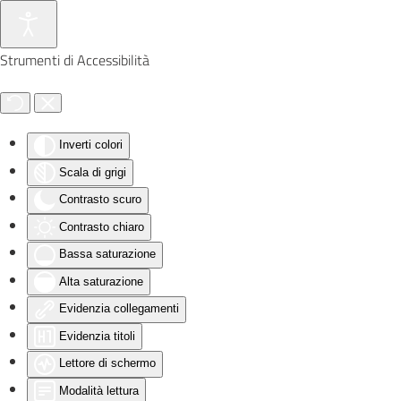
Skip to main content
Strumenti di Accessibilità
Inverti colori
Scala di grigi
Contrasto scuro
Contrasto chiaro
Bassa saturazione
Alta saturazione
Evidenzia collegamenti
Evidenzia titoli
Lettore di schermo
Modalità lettura