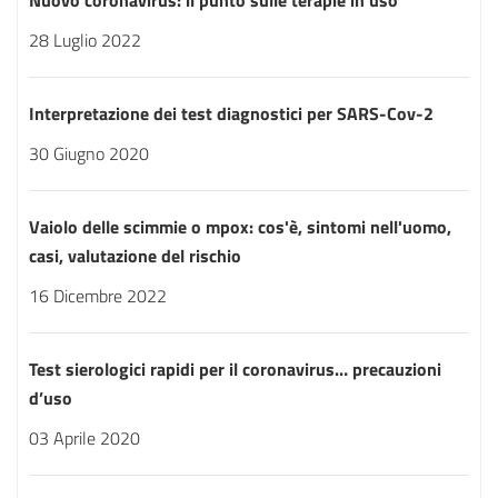
Nuovo coronavirus: il punto sulle terapie in uso
28 Luglio 2022
Interpretazione dei test diagnostici per SARS-Cov-2
30 Giugno 2020
Vaiolo delle scimmie o mpox: cos'è, sintomi nell'uomo,
casi, valutazione del rischio
16 Dicembre 2022
Test sierologici rapidi per il coronavirus… precauzioni
d’uso
03 Aprile 2020