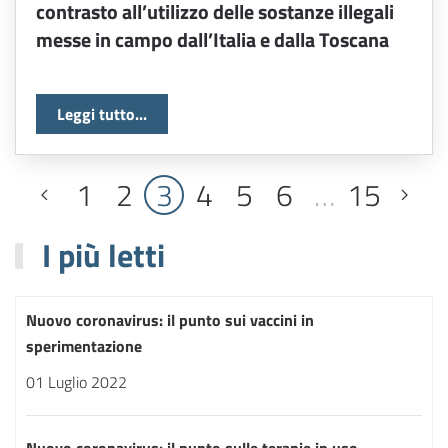
contrasto all’utilizzo delle sostanze illegali
messe in campo dall’Italia e dalla Toscana
Leggi tutto...
1
2
3
4
5
6
…
15
I più letti
Nuovo coronavirus: il punto sui vaccini in
sperimentazione
01 Luglio 2022