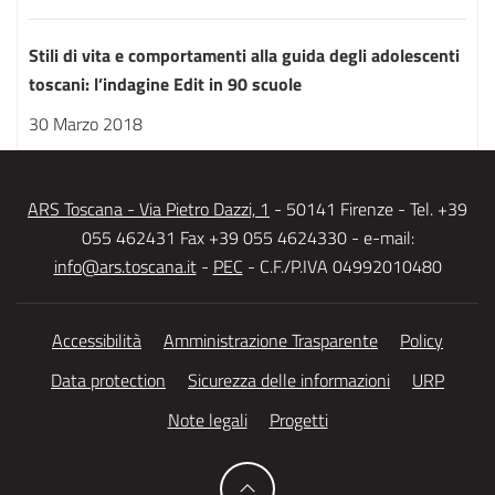
Stili di vita e comportamenti alla guida degli adolescenti
toscani: l’indagine Edit in 90 scuole
30 Marzo 2018
ARS Toscana - Via Pietro Dazzi, 1
- 50141 Firenze - Tel. +39
055 462431 Fax +39 055 4624330 - e-mail:
info@ars.toscana.it
-
PEC
- C.F./P.IVA 04992010480
Accessibilità
Amministrazione Trasparente
Policy
Data protection
Sicurezza delle informazioni
URP
Note legali
Progetti