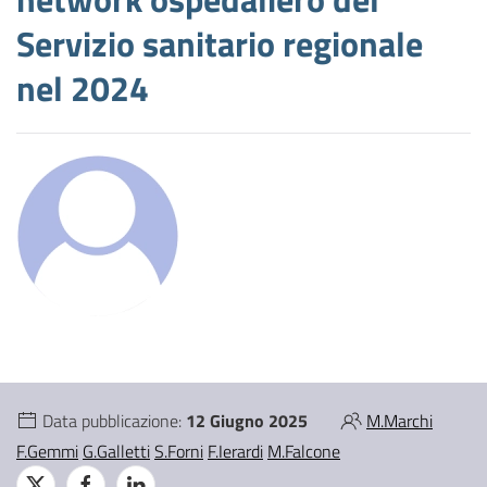
Servizio sanitario regionale
nel 2024
Data pubblicazione:
12 Giugno 2025
M.Marchi
F.Gemmi
G.Galletti
S.Forni
F.Ierardi
M.Falcone