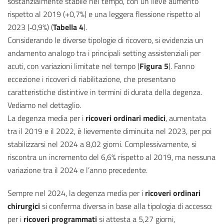
sostanzialmente stabile nel tempo, con un lieve aumento
rispetto al 2019 (+0,7%) e una leggera flessione rispetto al
2023 (‑0,9%) (
Tabella 4
).
Considerando le diverse tipologie di ricovero, si evidenzia un
andamento analogo tra i principali setting assistenziali per
acuti, con variazioni limitate nel tempo (
Figura 5
). Fanno
eccezione i ricoveri di riabilitazione, che presentano
caratteristiche distintive in termini di durata della degenza.
Vediamo nel dettaglio.
La degenza media per i
ricoveri ordinari medici
, aumentata
tra il 2019 e il 2022, è lievemente diminuita nel 2023, per poi
stabilizzarsi nel 2024 a 8,02 giorni. Complessivamente, si
riscontra un incremento del 6,6% rispetto al 2019, ma nessuna
variazione tra il 2024 e l’anno precedente.
Sempre nel 2024, la degenza media per i
ricoveri ordinari
chirurgici
si conferma diversa in base alla tipologia di accesso:
per i
ricoveri programmati
si attesta a 5,27 giorni,