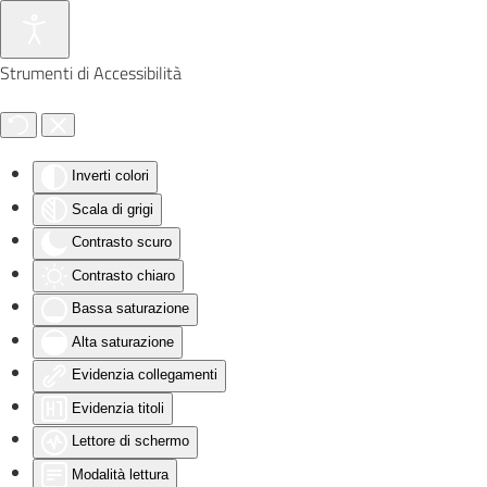
Skip to main content
Strumenti di Accessibilità
Inverti colori
Scala di grigi
Contrasto scuro
Contrasto chiaro
Bassa saturazione
Alta saturazione
Evidenzia collegamenti
Evidenzia titoli
Lettore di schermo
Modalità lettura