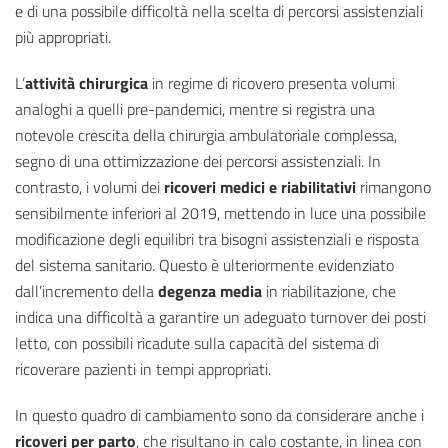
e di una possibile difficoltà nella scelta di percorsi assistenziali
più appropriati.
L’
attività chirurgica
in regime di ricovero presenta volumi
analoghi a quelli pre-pandemici, mentre si registra una
notevole crescita della chirurgia ambulatoriale complessa,
segno di una ottimizzazione dei percorsi assistenziali. In
contrasto, i volumi dei
ricoveri medici e riabilitativi
rimangono
sensibilmente inferiori al 2019, mettendo in luce una possibile
modificazione degli equilibri tra bisogni assistenziali e risposta
del sistema sanitario. Questo è ulteriormente evidenziato
dall’incremento della
degenza media
in riabilitazione, che
indica una difficoltà a garantire un adeguato turnover dei posti
letto, con possibili ricadute sulla capacità del sistema di
ricoverare pazienti in tempi appropriati.
In questo quadro di cambiamento sono da considerare anche i
ricoveri per parto
, che risultano in calo costante, in linea con