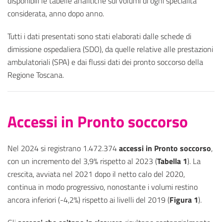
disponibili le tabelle analitiche sui volumi di ogni specialità
considerata, anno dopo anno.
Tutti i dati presentati sono stati elaborati dalle schede di
dimissione ospedaliera (SDO), da quelle relative alle prestazioni
ambulatoriali (SPA) e dai flussi dati dei pronto soccorso della
Regione Toscana.
Accessi in Pronto soccorso
Nel 2024 si registrano 1.472.374
accessi in Pronto soccorso
,
con un incremento del 3,9% rispetto al 2023 (
Tabella 1
). La
crescita, avviata nel 2021 dopo il netto calo del 2020,
continua in modo progressivo, nonostante i volumi restino
ancora inferiori (-4,2%) rispetto ai livelli del 2019 (
Figura 1
).