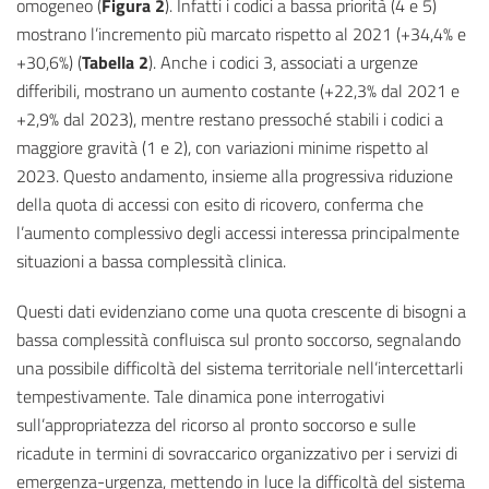
omogeneo (
Figura 2
). Infatti i codici a bassa priorità (4 e 5)
mostrano l’incremento più marcato rispetto al 2021 (+34,4% e
+30,6%) (
Tabella 2
). Anche i codici 3, associati a urgenze
differibili, mostrano un aumento costante (+22,3% dal 2021 e
+2,9% dal 2023), mentre restano pressoché stabili i codici a
maggiore gravità (1 e 2), con variazioni minime rispetto al
2023. Questo andamento, insieme alla progressiva riduzione
della quota di accessi con esito di ricovero, conferma che
l’aumento complessivo degli accessi interessa principalmente
situazioni a bassa complessità clinica.
Questi dati evidenziano come una quota crescente di bisogni a
bassa complessità confluisca sul pronto soccorso, segnalando
una possibile difficoltà del sistema territoriale nell’intercettarli
tempestivamente. Tale dinamica pone interrogativi
sull’appropriatezza del ricorso al pronto soccorso e sulle
ricadute in termini di sovraccarico organizzativo per i servizi di
emergenza-urgenza, mettendo in luce la difficoltà del sistema