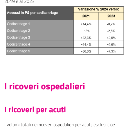
2019 e al 2023
I ricoveri ospedalieri
I ricoveri per acuti
I volumi totali dei ricoveri ospedalieri per acuti, esclusi cioè