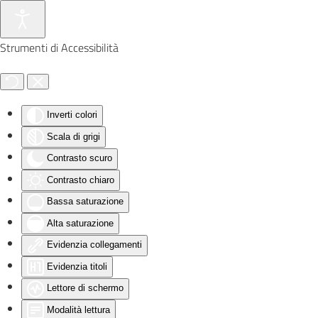
Skip to main content
Strumenti di Accessibilità
Inverti colori
Scala di grigi
Contrasto scuro
Contrasto chiaro
Bassa saturazione
Alta saturazione
Evidenzia collegamenti
Evidenzia titoli
Lettore di schermo
Modalità lettura