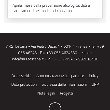
Aprile, mese della prevenzione alcologica: dati e
cambiamenti nei modelli di consumo
ARS Toscana - Via Pietro Dazzi, 1
- 50141 Firenze - Tel. +39
055 462431 Fax +39 055 4624330 - e-mail:
info@ars.toscana.it
-
PEC
- C.F./P.IVA 04992010480
Accessibilità
Amministrazione Trasparente
Policy
Data protection
Sicurezza delle informazioni
URP
Note legali
Progetti