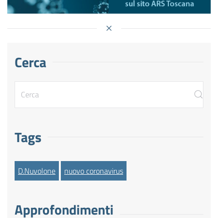
Cerca
Tags
D.Nuvolone
nuovo coronavirus
Approfondimenti