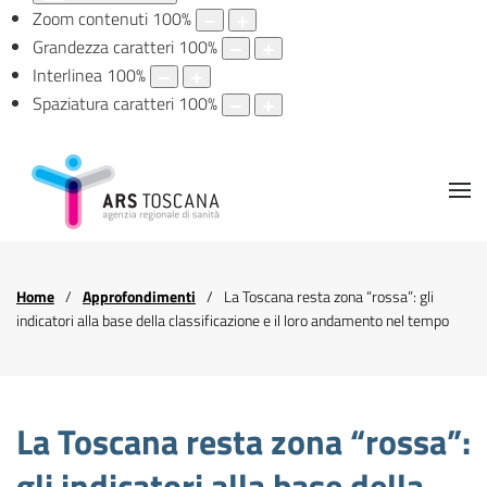
Zoom contenuti
100
%
Grandezza caratteri
100
%
Interlinea
100
%
Spaziatura caratteri
100
%
Home
Approfondimenti
La Toscana resta zona “rossa”: gli
indicatori alla base della classificazione e il loro andamento nel tempo
La Toscana resta zona “rossa”:
gli indicatori alla base della