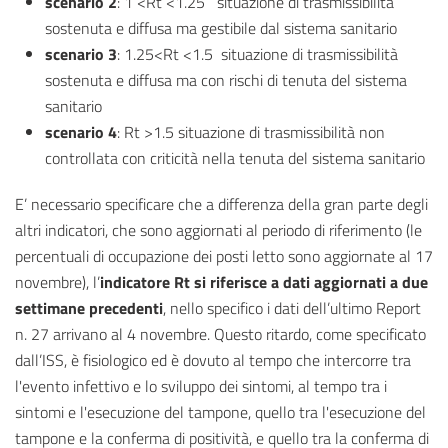
scenario 2
: 1 <Rt <1.25 situazione di trasmissibilità
sostenuta e diffusa ma gestibile dal sistema sanitario
scenario 3
: 1.25<Rt <1.5 situazione di trasmissibilità
sostenuta e diffusa ma con rischi di tenuta del sistema
sanitario
scenario 4
: Rt >1.5 situazione di trasmissibilità non
controllata con criticità nella tenuta del sistema sanitario
E’ necessario specificare che a differenza della gran parte degli
altri indicatori, che sono aggiornati al periodo di riferimento (le
percentuali di occupazione dei posti letto sono aggiornate al 17
novembre), l’
indicatore Rt si riferisce a dati aggiornati a due
settimane precedenti
, nello specifico i dati dell’ultimo Report
n. 27 arrivano al 4 novembre. Questo ritardo, come specificato
dall’ISS, è fisiologico ed è dovuto al tempo che intercorre tra
l'evento infettivo e lo sviluppo dei sintomi, al tempo tra i
sintomi e l'esecuzione del tampone, quello tra l'esecuzione del
tampone e la conferma di positività, e quello tra la conferma di