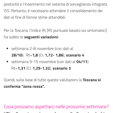
positività e l'inserimento nel sistema di sorveglianza integrata
ISS. Pertanto, è necessario attendere il consolidamento dei
dati al fine di fornire stime attendibili.
Per la Toscana, l’indice Rt [Rt puntuale basato sui sintomatici]
ha subito le
seguenti variazioni:
settimana 2-8 novembre (con dati al
28/10
): Rt=
1,8
(CI:
1,72- 1,86
),
scenario 4
settimana 9-15 novembre (con dati al
04/11
):
Rt=
1,31
(CI:
1,29-1,32
),
scenario 3
Quindi, sulla base di tutte queste valutazioni la
Toscana si
conferma “zona rossa”.
Cosa possiamo aspettar
ci
nelle prossime settimane?