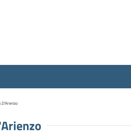
S.D'Arienzo
'Arienzo