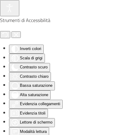
Skip to main content
Strumenti di Accessibilità
Inverti colori
Scala di grigi
Contrasto scuro
Contrasto chiaro
Bassa saturazione
Alta saturazione
Evidenzia collegamenti
Evidenzia titoli
Lettore di schermo
Modalità lettura