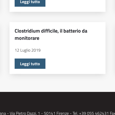
Leggi tutto
Clostridium difficile, il batterio da
monitorare
12 Luglio 2019
Leggi tutto
na - Via Pietro Dazzi, 1
- 50141 Firenze - Tel. +39 055 462431 Fa