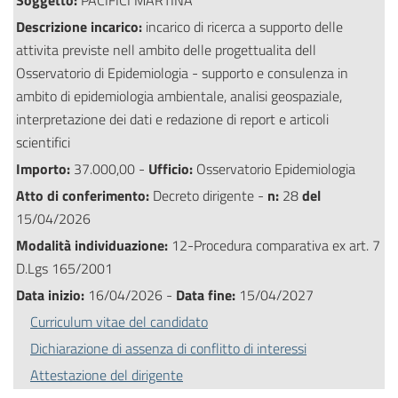
Soggetto:
PACIFICI MARTINA
Descrizione incarico:
incarico di ricerca a supporto delle
attivita previste nell ambito delle progettualita dell
Osservatorio di Epidemiologia - supporto e consulenza in
ambito di epidemiologia ambientale, analisi geospaziale,
interpretazione dei dati e redazione di report e articoli
scientifici
Importo:
37.000,00 -
Ufficio:
Osservatorio Epidemiologia
Atto di conferimento:
Decreto dirigente -
n:
28
del
15/04/2026
Modalità individuazione:
12-Procedura comparativa ex art. 7
D.Lgs 165/2001
Data inizio:
16/04/2026 -
Data fine:
15/04/2027
Curriculum vitae del candidato
Dichiarazione di assenza di conflitto di interessi
Attestazione del dirigente