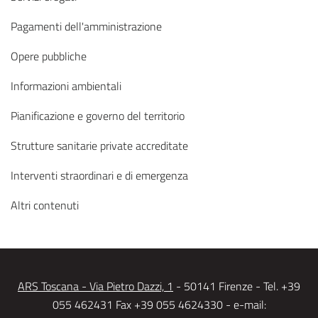
Pagamenti dell'amministrazione
Opere pubbliche
Informazioni ambientali
Pianificazione e governo del territorio
Strutture sanitarie private accreditate
Interventi straordinari e di emergenza
Altri contenuti
ARS Toscana - Via Pietro Dazzi, 1
- 50141 Firenze - Tel. +39
055 462431 Fax +39 055 4624330 - e-mail: