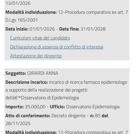
13/01/2026
Modalità individuazione:
12-Procedura comparativa ex art. 7
D.Lgs 165/2001
Data inizio:
01/01/2026 -
Data fine:
31/01/2028
Curriculum vitae del candidato
Dichiarazione di assenza di conflitto di interessi
Attestazione del dirigente
Soggetto:
GIRARDI ANNA
Descrizione incarico:
incarico di ricerca farmaco epidemiologo
a supporto della realizzazione dei progetti
dellâ€™Osservatorio di Epidemiologia
Importo:
35.000,00 -
Ufficio:
Osservatorio Epidemiologia
Atto di conferimento:
Decreto dirigente -
n:
85
del
28/11/2025
Modalità individuazione:
12-Procedura comparativa ex art. 7