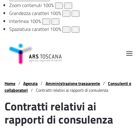
Zoom contenuti
100
%
Grandezza caratteri
100
%
Interlinea
100
%
Spaziatura caratteri
100
%
Home
Agenzia
Amministrazione trasparente
Consulenti e
collaboratori
Contratti relativi ai rapporti di consulenza
Contratti relativi ai
rapporti di consulenza