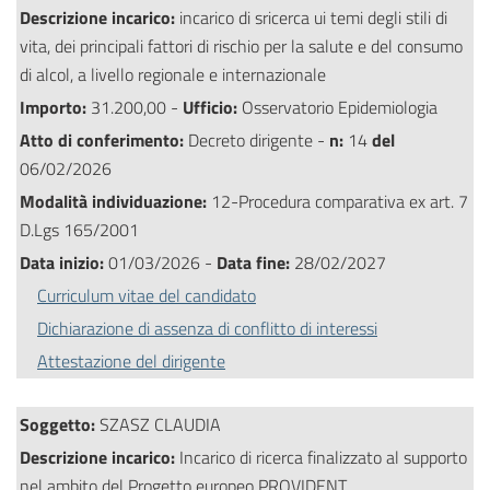
Descrizione incarico:
incarico di sricerca ui temi degli stili di
vita, dei principali fattori di rischio per la salute e del consumo
di alcol, a livello regionale e internazionale
Importo:
31.200,00 -
Ufficio:
Osservatorio Epidemiologia
Atto di conferimento:
Decreto dirigente -
n:
14
del
06/02/2026
Modalità individuazione:
12-Procedura comparativa ex art. 7
D.Lgs 165/2001
Data inizio:
01/03/2026 -
Data fine:
28/02/2027
Curriculum vitae del candidato
Dichiarazione di assenza di conflitto di interessi
Attestazione del dirigente
Soggetto:
SZASZ CLAUDIA
Descrizione incarico:
Incarico di ricerca finalizzato al supporto
nel ambito del Progetto europeo PROVIDENT