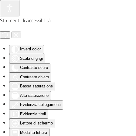
Skip to main content
Strumenti di Accessibilità
Inverti colori
Scala di grigi
Contrasto scuro
Contrasto chiaro
Bassa saturazione
Alta saturazione
Evidenzia collegamenti
Evidenzia titoli
Lettore di schermo
Modalità lettura