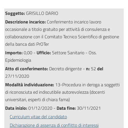
Soggetto:
GRISILLO DARIO
Descrizione incarico:
Conferimento incarico lavoro
occasionale a titolo gratuito per attività di consulenza e
collaborazione con il Comitato Tecnico Scientifico di gestione
della banca dati PrOTer
Importo:
0,00 -
Ufficio:
Settore Sanitario - Oss.
Epidemiologia
Atto di conferimento:
Decreto dirigente -
n:
52
del
27/11/2020
Modalità individuazione:
13-Procedura in deroga a soggetti
di riconosciuta ed indiscutibile autorevolezza (docenti
universitari, esperti di chiara fama)
Data inizio:
01/12/2020 -
Data fine:
30/11/2021
Curriculum vitae del candidato
Dichiarazione di assenza di conflitto di interessi