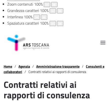
Zoom contenuti
100
%
Grandezza caratteri
100
%
Interlinea
100
%
Spaziatura caratteri
100
%
Home
Agenzia
Amministrazione trasparente
Consulenti e
collaboratori
Contratti relativi ai rapporti di consulenza
Contratti relativi ai
rapporti di consulenza