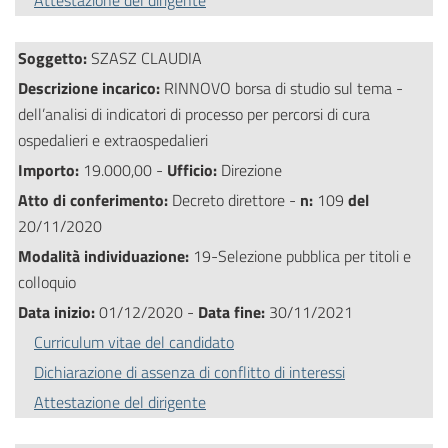
Attestazione del dirigente
Soggetto:
SZASZ CLAUDIA
Descrizione incarico:
RINNOVO borsa di studio sul tema -
dell’analisi di indicatori di processo per percorsi di cura
ospedalieri e extraospedalieri
Importo:
19.000,00 -
Ufficio:
Direzione
Atto di conferimento:
Decreto direttore -
n:
109
del
20/11/2020
Modalità individuazione:
19-Selezione pubblica per titoli e
colloquio
Data inizio:
01/12/2020 -
Data fine:
30/11/2021
Curriculum vitae del candidato
Dichiarazione di assenza di conflitto di interessi
Attestazione del dirigente