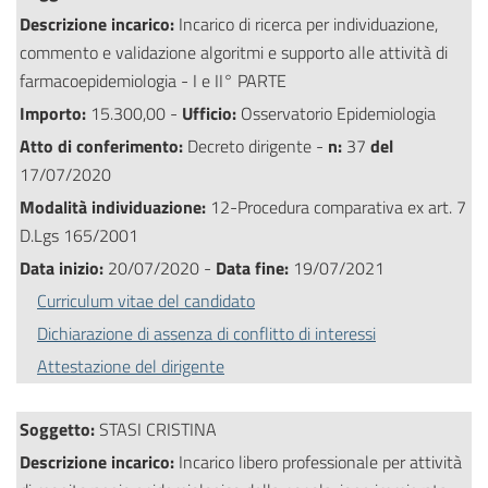
Descrizione incarico:
Incarico di ricerca per individuazione,
commento e validazione algoritmi e supporto alle attività di
farmacoepidemiologia - I e II° PARTE
Importo:
15.300,00 -
Ufficio:
Osservatorio Epidemiologia
Atto di conferimento:
Decreto dirigente -
n:
37
del
17/07/2020
Modalità individuazione:
12-Procedura comparativa ex art. 7
D.Lgs 165/2001
Data inizio:
20/07/2020 -
Data fine:
19/07/2021
Curriculum vitae del candidato
Dichiarazione di assenza di conflitto di interessi
Attestazione del dirigente
Soggetto:
STASI CRISTINA
Descrizione incarico:
Incarico libero professionale per attività