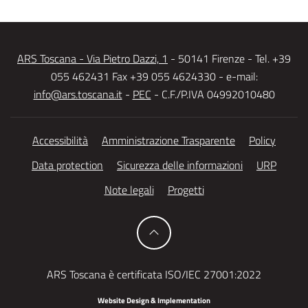
ARS Toscana - Via Pietro Dazzi, 1
- 50141 Firenze - Tel. +39
055 462431 Fax +39 055 4624330 - e-mail:
info@ars.toscana.it
-
PEC
- C.F./P.IVA 04992010480
Accessibilità
Amministrazione Trasparente
Policy
Data protection
Sicurezza delle informazioni
URP
Note legali
Progetti
ARS Toscana è certificata ISO/IEC 27001:2022
Website Design & Implementation