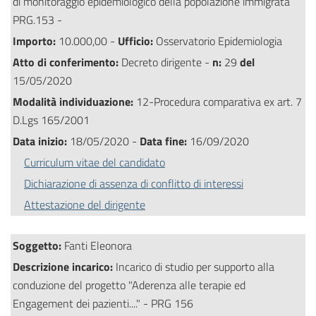
di monitoraggio epidemiologico della popolazione immigrata
PRG.153 -
Importo:
10.000,00 -
Ufficio:
Osservatorio Epidemiologia
Atto di conferimento:
Decreto dirigente -
n:
29
del
15/05/2020
Modalità individuazione:
12-Procedura comparativa ex art. 7
D.Lgs 165/2001
Data inizio:
18/05/2020 -
Data fine:
16/09/2020
Curriculum vitae del candidato
Dichiarazione di assenza di conflitto di interessi
Attestazione del dirigente
Soggetto:
Fanti Eleonora
Descrizione incarico:
Incarico di studio per supporto alla
conduzione del progetto "Aderenza alle terapie ed
Engagement dei pazienti...." - PRG 156