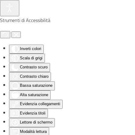
Skip to main content
Strumenti di Accessibilità
Inverti colori
Scala di grigi
Contrasto scuro
Contrasto chiaro
Bassa saturazione
Alta saturazione
Evidenzia collegamenti
Evidenzia titoli
Lettore di schermo
Modalità lettura