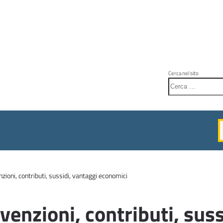
Cerca nel sito
zioni, contributi, sussidi, vantaggi economici
venzioni, contributi, suss