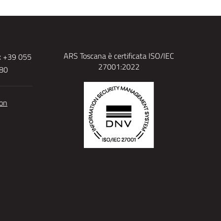
ARS Toscana è certificata ISO/IEC
x +39 055
27001:2022
480
ion