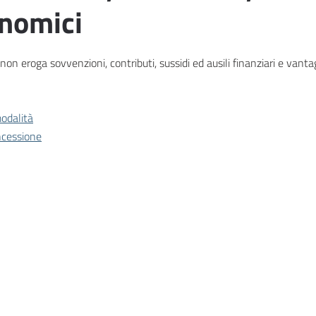
nomici
non eroga sovvenzioni, contributi, sussidi ed ausili finanziari e vanta
modalità
ncessione