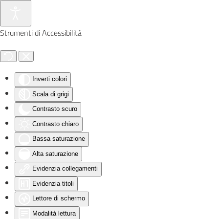
Skip to main content
Strumenti di Accessibilità
Inverti colori
Scala di grigi
Contrasto scuro
Contrasto chiaro
Bassa saturazione
Alta saturazione
Evidenzia collegamenti
Evidenzia titoli
Lettore di schermo
Modalità lettura