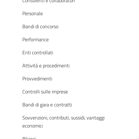
Consulenti e collaboratori
Personale
Bandi di concorso
Performance
Enti controllati
Attività e procedimenti
Provvedimenti
Controlli sulle imprese
Bandi di gara e contratti
Sovvenzioni, contributi, sussidi, vantaggi
economici
Bilanci