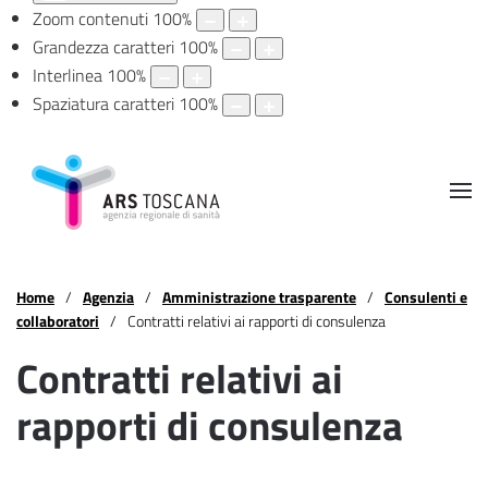
Zoom contenuti
100
%
Grandezza caratteri
100
%
Interlinea
100
%
Spaziatura caratteri
100
%
Home
Agenzia
Amministrazione trasparente
Consulenti e
collaboratori
Contratti relativi ai rapporti di consulenza
Contratti relativi ai
rapporti di consulenza