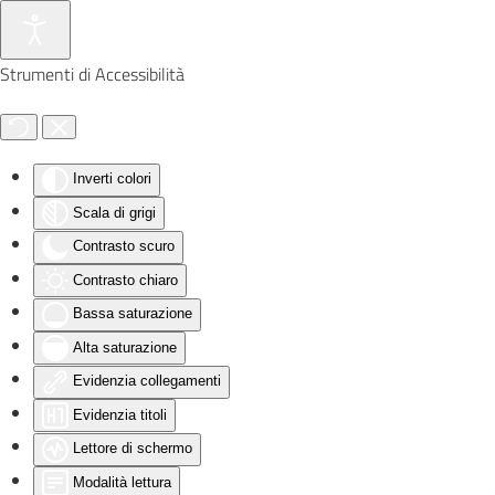
Skip to main content
Strumenti di Accessibilità
Inverti colori
Scala di grigi
Contrasto scuro
Contrasto chiaro
Bassa saturazione
Alta saturazione
Evidenzia collegamenti
Evidenzia titoli
Lettore di schermo
Modalità lettura