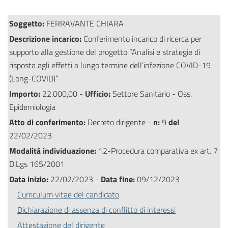
Soggetto:
FERRAVANTE CHIARA
Descrizione incarico:
Conferimento incarico di ricerca per
supporto alla gestione del progetto “Analisi e strategie di
risposta agli effetti a lungo termine dell’infezione COVID-19
(Long-COVID)”
Importo:
22.000,00 -
Ufficio:
Settore Sanitario - Oss.
Epidemiologia
Atto di conferimento:
Decreto dirigente -
n:
9
del
22/02/2023
Modalità individuazione:
12-Procedura comparativa ex art. 7
D.Lgs 165/2001
Data inizio:
22/02/2023 -
Data fine:
09/12/2023
Curriculum vitae del candidato
Dichiarazione di assenza di conflitto di interessi
Attestazione del dirigente