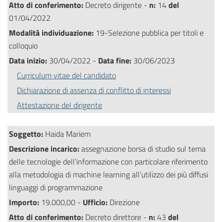
Atto di conferimento:
Decreto dirigente -
n:
14
del
01/04/2022
Modalità individuazione:
19-Selezione pubblica per titoli e
colloquio
Data inizio:
30/04/2022 -
Data fine:
30/06/2023
Curriculum vitae del candidato
Dichiarazione di assenza di conflitto di interessi
Attestazione del dirigente
Soggetto:
Haida Mariem
Descrizione incarico:
assegnazione borsa di studio sul tema
delle tecnologie dell’informazione con particolare riferimento
alla metodologia di machine learning all’utilizzo dei più diffusi
linguaggi di programmazione
Importo:
19.000,00 -
Ufficio:
Direzione
Atto di conferimento:
Decreto direttore -
n:
43
del