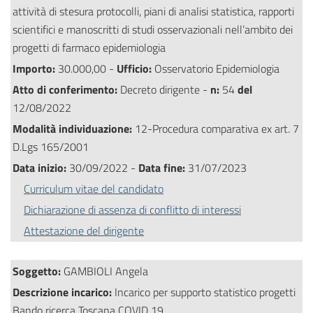
attività di stesura protocolli, piani di analisi statistica, rapporti
scientifici e manoscritti di studi osservazionali nell’ambito dei
progetti di farmaco epidemiologia
Importo:
30.000,00 -
Ufficio:
Osservatorio Epidemiologia
Atto di conferimento:
Decreto dirigente -
n:
54
del
12/08/2022
Modalità individuazione:
12-Procedura comparativa ex art. 7
D.Lgs 165/2001
Data inizio:
30/09/2022 -
Data fine:
31/07/2023
Curriculum vitae del candidato
Dichiarazione di assenza di conflitto di interessi
Attestazione del dirigente
Soggetto:
GAMBIOLI Angela
Descrizione incarico:
Incarico per supporto statistico progetti
Bando ricerca Toscana COVID 19