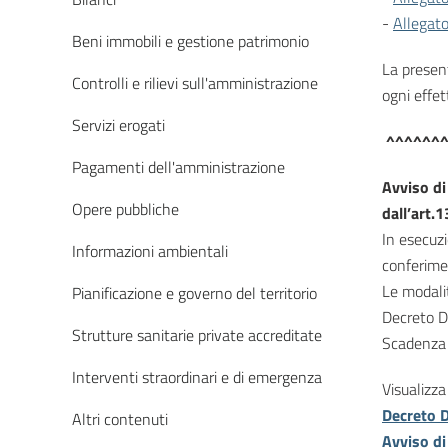
-
Allegat
Beni immobili e gestione patrimonio
La present
Controlli e rilievi sull'amministrazione
ogni effet
Servizi erogati
^^^^^^
Pagamenti dell'amministrazione
Avviso di
Opere pubbliche
dall’art.
In esecuz
Informazioni ambientali
conferimen
Le modalit
Pianificazione e governo del territorio
Decreto D
Strutture sanitarie private accreditate
Scadenza 
Interventi straordinari e di emergenza
Visualizza 
Decreto 
Altri contenuti
Avviso di