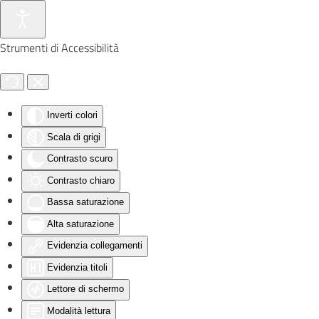
Skip to main content
Strumenti di Accessibilità
Inverti colori
Scala di grigi
Contrasto scuro
Contrasto chiaro
Bassa saturazione
Alta saturazione
Evidenzia collegamenti
Evidenzia titoli
Lettore di schermo
Modalità lettura