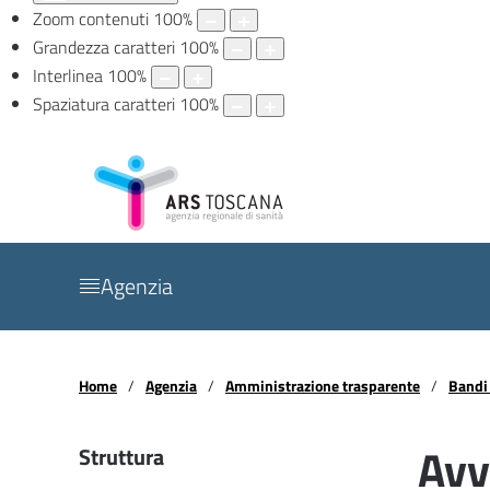
Zoom contenuti
100
%
Grandezza caratteri
100
%
Interlinea
100
%
Spaziatura caratteri
100
%
Agenzia
Home
Agenzia
Amministrazione trasparente
Bandi 
Avv
Struttura