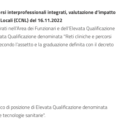
orsi interprofessionali integrati, valutazione d’impatto
 Locali (CCNL) del 16.11.2022
rati nell’Area dei Funzionari e dell’Elevata Qualificazione
levata Qualificazione denominata "Reti cliniche e percorsi
econdo l’assetto e la graduazione definita con il decreto
rico di posizione di Elevata Qualificazione denominata
e tecnologie sanitarie".