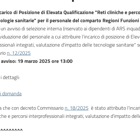
carico di Posizione di Elevata Qualificazione "Reti cliniche e perc
nologie sanitarie" per il personale del comparto Regioni Funzioni
 un avviso di selezione interna (riservato ai dipendenti di ARS inquad
dividuazione del personale a cui attribuire l’incarico di posizione di E
ssionali integrati, valutazione d’impatto delle tecnologie sanitarie"
s
rio
n. 12/2025
 avviso: 19 marzo 2025 ore 13:00
i dettagli:
i domanda
a che con decreto Commissario
n. 18/2025
è stato attribuito l'inca
iche e percorsi interprofessionali integrati, valutazione d’impatto dell
^^^^^^^^^