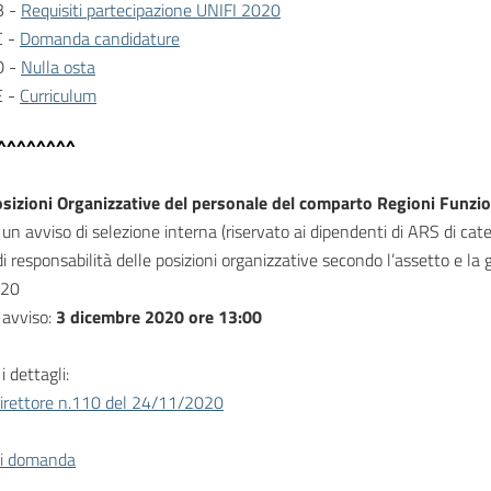
B -
Requisiti partecipazione UNIFI 2020
C -
Domanda candidature
D -
Nulla osta
E -
Curriculum
^^^^^^^^
sizioni Organizzative del personale del comparto Regioni Funzio
 un avviso di selezione interna (riservato ai dipendenti di ARS di cate
 di responsabilità delle posizioni organizzative secondo l’assetto e la
020
avviso:
3 dicembre 2020 ore 13:00
i dettagli:
irettore n.110 del 24/11/2020
i domanda