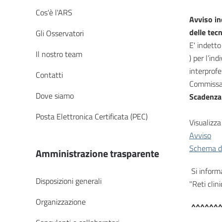
Cos'è l'ARS
Avviso in
delle tec
Gli Osservatori
E' indetto
Il nostro team
) per l’in
interprofe
Contatti
Commissa
Dove siamo
Scadenza
Posta Elettronica Certificata (PEC)
Visualizza 
Avviso
Schema d
Amministrazione trasparente
Si inform
Disposizioni generali
"Reti clin
Organizzazione
^^^^^^