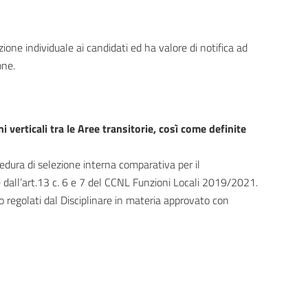
ione individuale ai candidati ed ha valore di notifica ad
one.
verticali tra le Aree transitorie, così come definite
dura di selezione interna comparativa per il
te dall’art.13 c. 6 e 7 del CCNL Funzioni Locali 2019/2021.
o regolati dal Disciplinare in materia approvato con