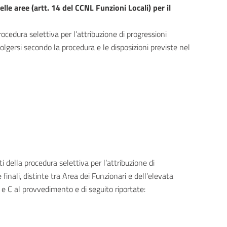
le aree (artt. 14 del CCNL Funzioni Locali) per il
edura selettiva per l’attribuzione di progressioni
volgersi secondo la procedura e le disposizioni previste nel
ti della procedura selettiva per l’attribuzione di
 finali, distinte tra Area dei Funzionari e dell’elevata
B e C al provvedimento e di seguito riportate: