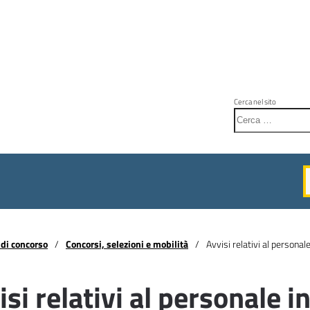
Cerca nel sito
di concorso
Concorsi, selezioni e mobilità
Avvisi relativi al personal
isi relativi al personale i