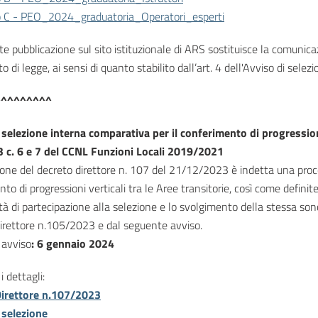
o C - PEO_2024_graduatoria_Operatori_esperti
e pubblicazione sul sito istituzionale di ARS sostituisce la comunicaz
to di legge, ai sensi di quanto stabilito dall’art. 4 dell'Avviso di selezi
^^^^^^^^^
 selezione interna comparativa per il conferimento di progressioni 
13 c. 6 e 7 del CCNL Funzioni Locali 2019/2021
ione del decreto direttore n. 107 del 21/12/2023 è indetta una proce
to di progressioni verticali tra le Aree transitorie, così come defini
à di partecipazione alla selezione e lo svolgimento della stessa son
irettore n.105/2023 e dal seguente avviso.
avviso
:
6 gennaio 2024
i dettagli:
Direttore n.107/2023
 selezione