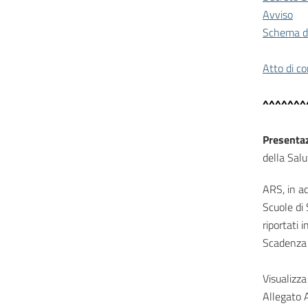
Avviso
Schema d
Atto di co
^^^^^^^
Presentaz
della Salu
ARS, in ac
Scuole di 
riportati 
Scadenza 
Visualizza 
Allegato 