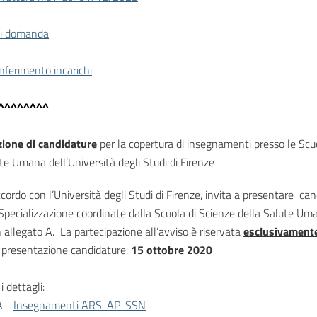
i domanda
nferimento incarichi
^^^^^^^^
ione di candidature
per la copertura di insegnamenti presso le Scuo
te Umana dell’Università degli Studi di Firenze
cordo con l’Università degli Studi di Firenze, invita a presentare ca
Specializzazione coordinate dalla Scuola di Scienze della Salute Uman
in allegato A. La partecipazione all’avviso è riservata
esclusivament
presentazione candidature:
15 ottobre 2020
i dettagli:
A -
Insegnamenti ARS-AP-SSN