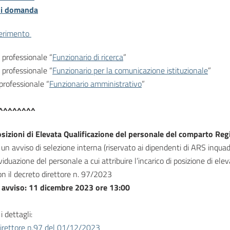
i domanda
ferimento
o professionale “
Funzionario di ricerca
”
o professionale “
Funzionario per la comunicazione istituzionale
”
 professionale “
Funzionario amministrativo
”
^^^^^^^^
sizioni di Elevata Qualificazione del personale del comparto Reg
 un avviso di selezione interna (riservato ai dipendenti di ARS inquad
dividuazione del personale a cui attribuire l’incarico di posizione di e
on il decreto direttore n. 97/2023
 avviso: 11 dicembre 2023 ore 13:00
i dettagli:
irettore n.97 del 01/12/2023