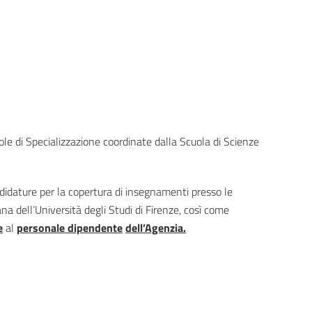
le di Specializzazione coordinate dalla Scuola di Scienze
ndidature per la copertura di insegnamenti presso le
a dell’Università degli Studi di Firenze, così come
e
al
personale dipendente
dell’Agenzia.