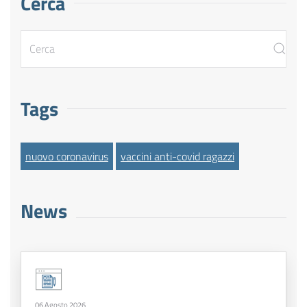
Cerca
Tags
nuovo coronavirus
vaccini anti-covid ragazzi
News
06 Agosto 2026