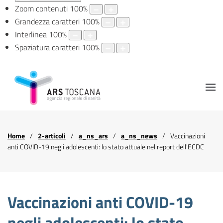
Zoom contenuti
100
%
Grandezza caratteri
100
%
Interlinea
100
%
Spaziatura caratteri
100
%
Home
2-articoli
a_ns_ars
a_ns_news
Vaccinazioni
anti COVID-19 negli adolescenti: lo stato attuale nel report dell'ECDC
Vaccinazioni anti COVID-19
negli adolescenti: lo stato