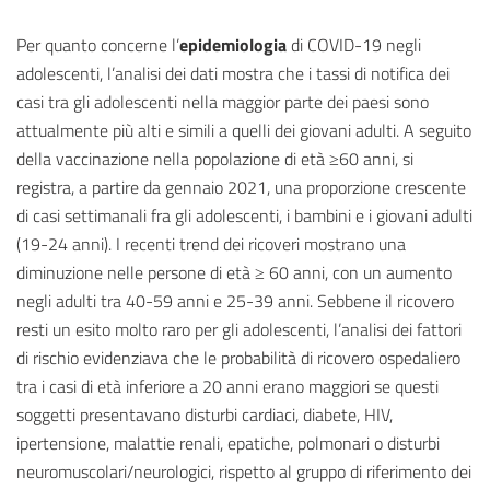
Per quanto concerne l’
epidemiologia
di COVID-19 negli
adolescenti, l’analisi dei dati mostra che i tassi di notifica dei
casi tra gli adolescenti nella maggior parte dei paesi sono
attualmente più alti e simili a quelli dei giovani adulti. A seguito
della vaccinazione nella popolazione di età ≥60 anni, si
registra, a partire da gennaio 2021, una proporzione crescente
di casi settimanali fra gli adolescenti, i bambini e i giovani adulti
(19-24 anni). I recenti trend dei ricoveri mostrano una
diminuzione nelle persone di età ≥ 60 anni, con un aumento
negli adulti tra 40-59 anni e 25-39 anni. Sebbene il ricovero
resti un esito molto raro per gli adolescenti, l’analisi dei fattori
di rischio evidenziava che le probabilità di ricovero ospedaliero
tra i casi di età inferiore a 20 anni erano maggiori se questi
soggetti presentavano disturbi cardiaci, diabete, HIV,
ipertensione, malattie renali, epatiche, polmonari o disturbi
neuromuscolari/neurologici, rispetto al gruppo di riferimento dei