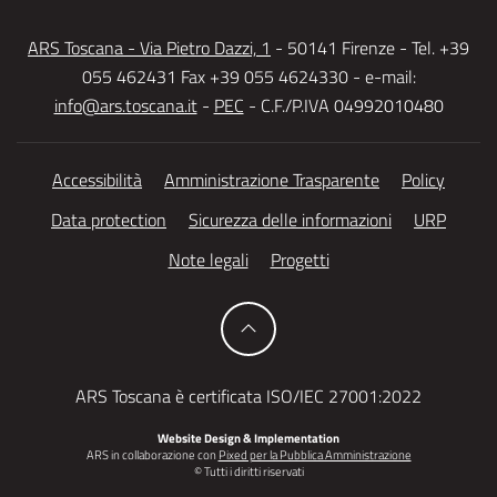
ARS Toscana - Via Pietro Dazzi, 1
- 50141 Firenze - Tel. +39
055 462431 Fax +39 055 4624330 - e-mail:
info@ars.toscana.it
-
PEC
- C.F./P.IVA 04992010480
Accessibilità
Amministrazione Trasparente
Policy
Data protection
Sicurezza delle informazioni
URP
Note legali
Progetti
ARS Toscana è certificata ISO/IEC 27001:2022
Website Design & Implementation
ARS in collaborazione con
Pixed per la Pubblica Amministrazione
© Tutti i diritti riservati