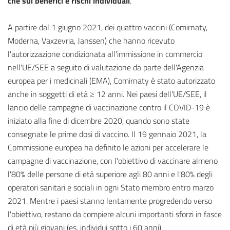
che sui benefici e rischi individuali
.
A partire dal 1 giugno 2021, dei quattro vaccini (Comirnaty,
Moderna, Vaxzevria, Janssen) che hanno ricevuto
l'autorizzazione condizionata all'immissione in commercio
nell'UE/SEE a seguito di valutazione da parte dell'Agenzia
europea per i medicinali (EMA), Comirnaty è stato autorizzato
anche in soggetti di età ≥ 12 anni. Nei paesi dell'UE/SEE, il
lancio delle campagne di vaccinazione contro il COVID-19 è
iniziato alla fine di dicembre 2020, quando sono state
consegnate le prime dosi di vaccino. Il 19 gennaio 2021, la
Commissione europea ha definito le azioni per accelerare le
campagne di vaccinazione, con l'obiettivo di vaccinare almeno
l'80% delle persone di età superiore agli 80 anni e l'80% degli
operatori sanitari e sociali in ogni Stato membro entro marzo
2021. Mentre i paesi stanno lentamente progredendo verso
l'obiettivo, restano da compiere alcuni importanti sforzi in fasce
di età più giovani (es. individui sotto i 60 anni).