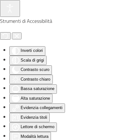
Skip to main content
Strumenti di Accessibilità
Inverti colori
Scala di grigi
Contrasto scuro
Contrasto chiaro
Bassa saturazione
Alta saturazione
Evidenzia collegamenti
Evidenzia titoli
Lettore di schermo
Modalità lettura