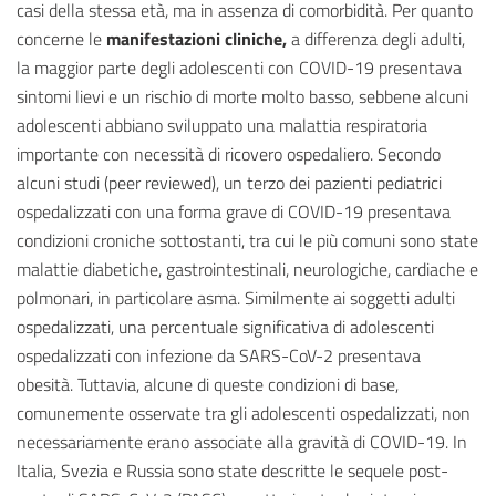
casi della stessa età, ma in assenza di comorbidità. Per quanto
concerne le
manifestazioni cliniche,
a differenza degli adulti,
la maggior parte degli adolescenti con COVID-19 presentava
sintomi lievi e un rischio di morte molto basso, sebbene alcuni
adolescenti abbiano sviluppato una malattia respiratoria
importante con necessità di ricovero ospedaliero. Secondo
alcuni studi (peer reviewed), un terzo dei pazienti pediatrici
ospedalizzati con una forma grave di COVID-19 presentava
condizioni croniche sottostanti, tra cui le più comuni sono state
malattie diabetiche, gastrointestinali, neurologiche, cardiache e
polmonari, in particolare asma. Similmente ai soggetti adulti
ospedalizzati, una percentuale significativa di adolescenti
ospedalizzati con infezione da SARS-CoV-2 presentava
obesità. Tuttavia, alcune di queste condizioni di base,
comunemente osservate tra gli adolescenti ospedalizzati, non
necessariamente erano associate alla gravità di COVID-19. In
Italia, Svezia e Russia sono state descritte le sequele post-