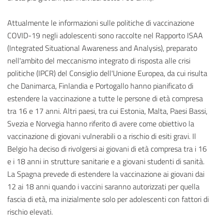
Attualmente le informazioni sulle politiche di vaccinazione
COVID-19 negli adolescenti sono raccolte nel Rapporto ISAA
(Integrated Situational Awareness and Analysis), preparato
nell'ambito del meccanismo integrato di risposta alle crisi
politiche (IPCR) del Consiglio dell'Unione Europea, da cui risulta
che Danimarca, Finlandia e Portogallo hanno pianificato di
estendere la vaccinazione a tutte le persone di età compresa
tra 16 e 17 anni. Altri paesi, tra cui Estonia, Malta, Paesi Bassi,
Svezia e Norvegia hanno riferito di avere come obiettivo la
vaccinazione di giovani vulnerabili o a rischio di esiti gravi. Il
Belgio ha deciso di rivolgersi ai giovani di età compresa tra i 16
e i 18 anni in strutture sanitarie e a giovani studenti di sanità.
La Spagna prevede di estendere la vaccinazione ai giovani dai
12 ai 18 anni quando i vaccini saranno autorizzati per quella
fascia di età, ma inizialmente solo per adolescenti con fattori di
rischio elevati.