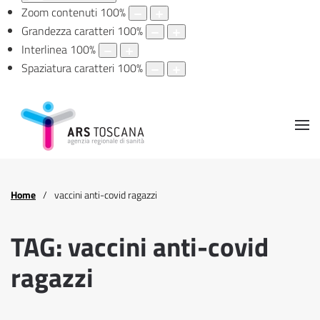
Zoom contenuti
100
%
Grandezza caratteri
100
%
Interlinea
100
%
Spaziatura caratteri
100
%
Home
vaccini anti-covid ragazzi
TAG: vaccini anti-covid
ragazzi