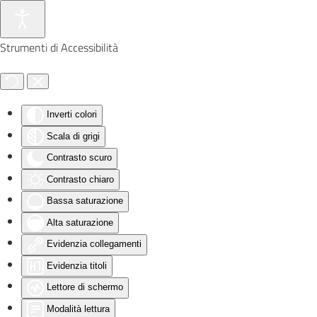
Skip to main content
Strumenti di Accessibilità
Inverti colori
Scala di grigi
Contrasto scuro
Contrasto chiaro
Bassa saturazione
Alta saturazione
Evidenzia collegamenti
Evidenzia titoli
Lettore di schermo
Modalità lettura