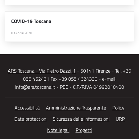
COVID-19 Toscana
03 Aprile 2020
ARS Toscana - Via Pietro Dazzi, 1
- 50141 Firenze - Tel. +39
055 462431 Fax +39 055 4624330 - e-mail:
info@ars.toscana.it
-
PEC
- C.F./P.IVA 04992010480
Accessibilità
Amministrazione Trasparente
Policy
Data protection
Sicurezza delle informazioni
URP
Note legali
Progetti