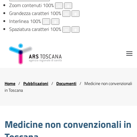
Zoom contenuti
100
%
Grandezza caratteri
100
%
Interlinea
100
%
Spaziatura caratteri
100
%
Home
Pubblicazioni
Documenti
Medicine non convenzionali
in Toscana
Medicine non convenzionali in
Toscana