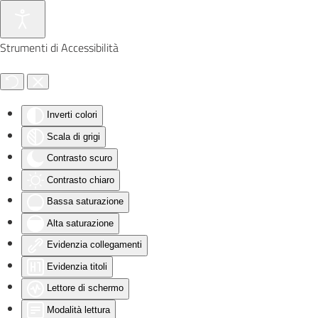
Skip to main content
Strumenti di Accessibilità
Inverti colori
Scala di grigi
Contrasto scuro
Contrasto chiaro
Bassa saturazione
Alta saturazione
Evidenzia collegamenti
Evidenzia titoli
Lettore di schermo
Modalità lettura