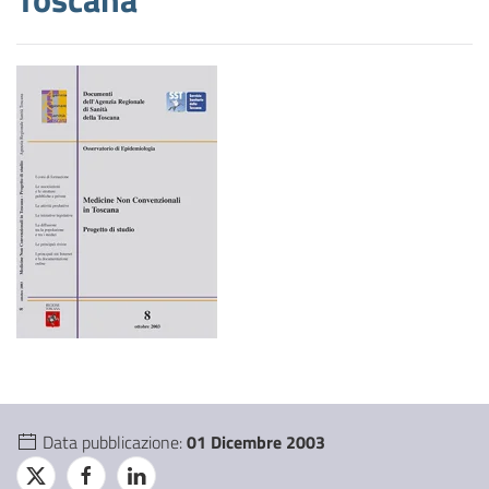
Data pubblicazione:
01 Dicembre 2003