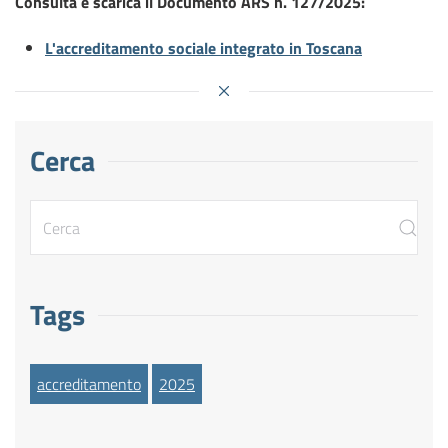
Consulta e scarica il Documento ARS n. 127/2025:
L'accreditamento sociale integrato in Toscana
Cerca
Tags
accreditamento
2025