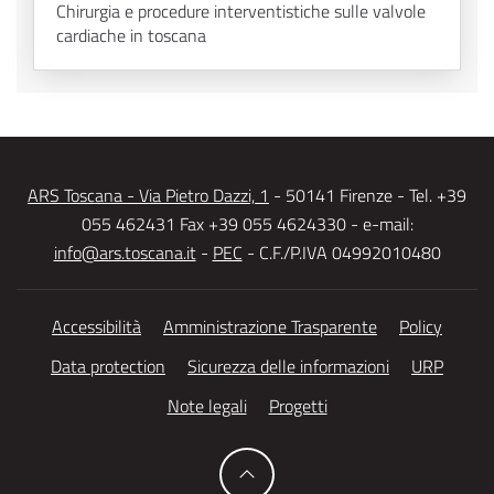
Chirurgia e procedure interventistiche sulle valvole
cardiache in toscana
ARS Toscana - Via Pietro Dazzi, 1
- 50141 Firenze - Tel. +39
055 462431 Fax +39 055 4624330 - e-mail:
info@ars.toscana.it
-
PEC
- C.F./P.IVA 04992010480
Accessibilità
Amministrazione Trasparente
Policy
Data protection
Sicurezza delle informazioni
URP
Note legali
Progetti