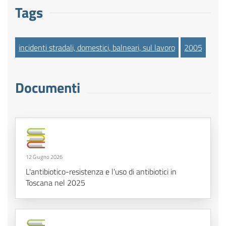
Tags
incidenti stradali, domestici, balneari, sul lavoro
2005
Documenti
12 Giugno 2026
L'antibiotico-resistenza e l'uso di antibiotici in
Toscana nel 2025