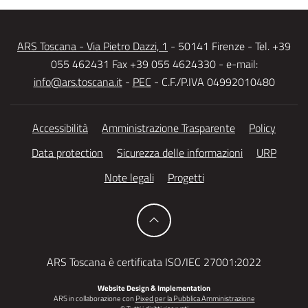
ARS Toscana - Via Pietro Dazzi, 1
- 50141 Firenze - Tel. +39
055 462431 Fax +39 055 4624330 - e-mail:
info@ars.toscana.it
-
PEC
- C.F./P.IVA 04992010480
Accessibilità
Amministrazione Trasparente
Policy
Data protection
Sicurezza delle informazioni
URP
Note legali
Progetti
ARS Toscana è certificata ISO/IEC 27001:2022
Website Design & Implementation
ARS in collaborazione con
Pixed per la Pubblica Amministrazione