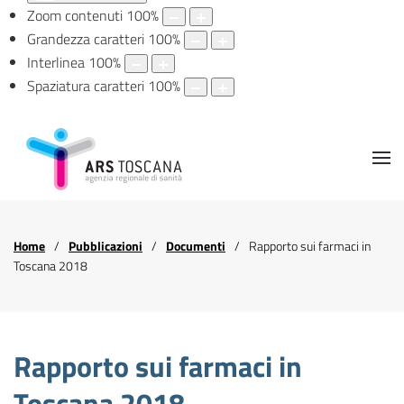
Zoom contenuti
100
%
Grandezza caratteri
100
%
Interlinea
100
%
Spaziatura caratteri
100
%
Home
Pubblicazioni
Documenti
Rapporto sui farmaci in
Toscana 2018
Rapporto sui farmaci in
Toscana 2018