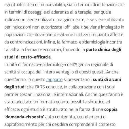
eventuali criteri di rimborsabilità, sia in termini di indicazioni che
in termini di dosaggi e di aderenza alla terapia; per quale
indicazione viene utilizzato maggiormente, e se viene utilizzato
per indicazioni non autorizzate (off-label); se viene impiegato in
popolazioni che dovrebbero evitarne l’utilizzo in quanto affette
da controindicazioni. Infine, la farmaco-epidemiologia incontra
talvolta la farmaco-economia, fornendo la
parte clinica degli
studi di costo-efficacia
.
L’unità di farmaco-epidemiologia dell’Agenzia regionale di
sanità si occupa dell’intero ventaglio di questi quesiti. Anche
quest’anno, in questo
rapporto
si presentano i
sunti di alcuni
degli studi
che l’ARS conduce, in collaborazione con i suoi
partner toscani, nazionali e internazionali. Anche quest’anno è
stato adottato un formato quanto possibile sintetico ed
efficace: ogni studio è strutturato nella forma di una
coppia
‘domanda-risposta’
auto contenuta, con elementi di
approfondimento per chi desidera comprendere il contesto