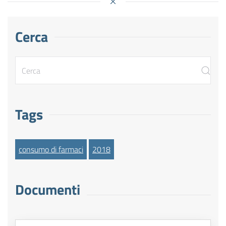
Cerca
Tags
consumo di farmaci
2018
Documenti