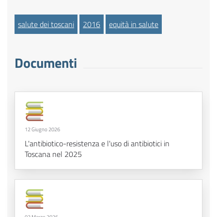
salute dei toscani
2016
equità in salute
Documenti
12 Giugno 2026
L'antibiotico-resistenza e l'uso di antibiotici in
Toscana nel 2025