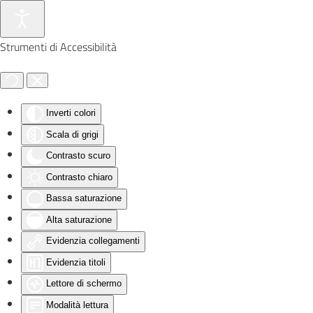
Skip to main content
Strumenti di Accessibilità
Inverti colori
Scala di grigi
Contrasto scuro
Contrasto chiaro
Bassa saturazione
Alta saturazione
Evidenzia collegamenti
Evidenzia titoli
Lettore di schermo
Modalità lettura