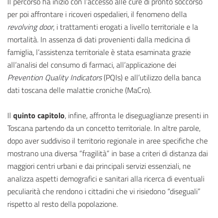
Il percorso ha inizio con l’accesso alle cure di pronto soccorso
per poi affrontare i ricoveri ospedalieri, il fenomeno della
revolving door
, i trattamenti erogati a livello territoriale e la
mortalità. In assenza di dati provenienti dalla medicina di
famiglia, l’assistenza territoriale è stata esaminata grazie
all’analisi del consumo di farmaci, all’applicazione dei
Prevention Quality Indicators
(PQIs) e all’utilizzo della banca
dati toscana delle malattie croniche (MaCro).
Il
quinto capitolo
, infine, affronta le diseguaglianze presenti in
Toscana partendo da un concetto territoriale. In altre parole,
dopo aver suddiviso il territorio regionale in aree specifiche che
mostrano una diversa “fragilità” in base a criteri di distanza dai
maggiori centri urbani e dai principali servizi essenziali, ne
analizza aspetti demografici e sanitari alla ricerca di eventuali
peculiarità che rendono i cittadini che vi risiedono “diseguali”
rispetto al resto della popolazione.