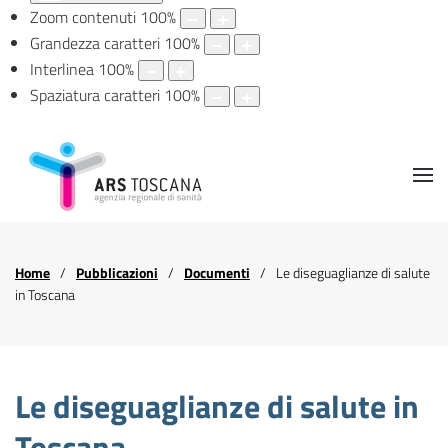
Zoom contenuti
100
%
Grandezza caratteri
100
%
Interlinea
100
%
Spaziatura caratteri
100
%
Home
Pubblicazioni
Documenti
Le diseguaglianze di salute
in Toscana
Le diseguaglianze di salute in
Toscana