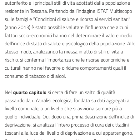
autoriferito e i principali stili di vita adottati dalla popolazione
residente in Toscana. Partendo dall’indagine ISTAT Multiscopo
sulle famiglie “Condizioni di salute e ricorso ai servizi sanitari”
(anno 2013) è stato possibile valutare l’influenza che alcuni
fattori socio-economici hanno nel determinare il valore medio
dell’indice di stato di salute e psicologico della popolazione. Allo
stesso modo, analizzando la messa in atto di stili di vita a
rischio, si conferma l’importanza che le risorse economiche e
culturali hanno nel favorire o ridurre comportamenti quali il
consumo di tabacco o di alcol.
Nel
quarto capitolo
si cerca di fare un salto di qualità
passando da un’analisi ecologica, fondata su dati aggregati a
livello comunale, a un livello che si avvicina sempre più a
quello individuale. Qui, dopo una prima descrizione dell’indice di
deprivazione, si analizza l’intero processo di cura dei cittadini
toscani alla luce del livello di deprivazione a cui appartengono.