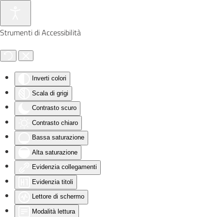
Skip to main content
Strumenti di Accessibilità
Inverti colori
Scala di grigi
Contrasto scuro
Contrasto chiaro
Bassa saturazione
Alta saturazione
Evidenzia collegamenti
Evidenzia titoli
Lettore di schermo
Modalità lettura