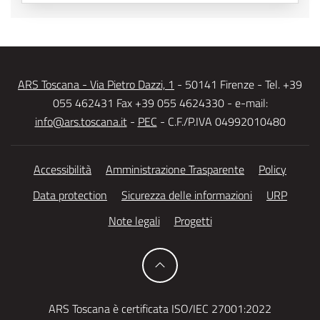
ARS Toscana - Via Pietro Dazzi, 1
- 50141 Firenze - Tel. +39
055 462431 Fax +39 055 4624330 - e-mail:
info@ars.toscana.it
-
PEC
- C.F./P.IVA 04992010480
Accessibilità
Amministrazione Trasparente
Policy
Data protection
Sicurezza delle informazioni
URP
Note legali
Progetti
ARS Toscana è certificata ISO/IEC 27001:2022