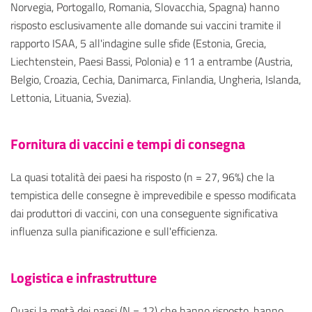
Norvegia, Portogallo, Romania, Slovacchia, Spagna) hanno
risposto esclusivamente alle domande sui vaccini tramite il
rapporto ISAA, 5 all'indagine sulle sfide (Estonia, Grecia,
Liechtenstein, Paesi Bassi, Polonia) e 11 a entrambe (Austria,
Belgio, Croazia, Cechia, Danimarca, Finlandia, Ungheria, Islanda,
Lettonia, Lituania, Svezia).
Fornitura di vaccini e tempi di consegna
La quasi totalità dei paesi ha risposto (n = 27, 96%) che la
tempistica delle consegne è imprevedibile e spesso modificata
dai produttori di vaccini, con una conseguente significativa
influenza sulla pianificazione e sull'efficienza.
L
ogistica
e
infrastrutture
Quasi la metà dei paesi (N = 12) che hanno risposto, hanno