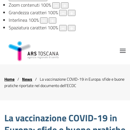
Zoom contenuti
100
%
Grandezza caratteri
100
%
Interlinea
100
%
Spaziatura caratteri
100
%
Home
News
La vaccinazione COVID-19 in Europa: sfide e buone
pratiche riportate nel documento dell’ECDC
La vaccinazione COVID-19 in
Europa: sfide e buone pratiche