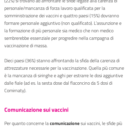
(22%) si trovano ad affrontare le sfide legate alla carenza di
personale/mancanza di forza lavoro qualificata per la
somministrazione dei vaccini e quattro paesi (15%) dovranno
formare personale aggiuntivo (non qualificato). L’assunzione e
la formazione di più personale sia medico che non medico
sembrerebbe essenziale per progredire nella campagna di
vaccinazione di massa.
Dieci paesi (36%) stanno affrontando la sfida della carenza di
attrezzature necessarie per la vaccinazione. Quella più comune
è la mancanza di siringhe e aghi per estrarre le dosi aggiuntive
dalle fiale (ad es. la sesta dose dal flaconcino da 5 dosi di
Comirnaty).
Comunicazione sui vaccini
Per quanto concerne la
comunicazione
sui vaccini, le sfide più