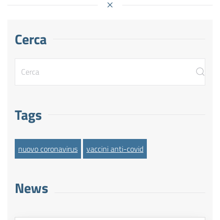
Cerca
Tags
nuovo coronavirus
vaccini anti-covid
News