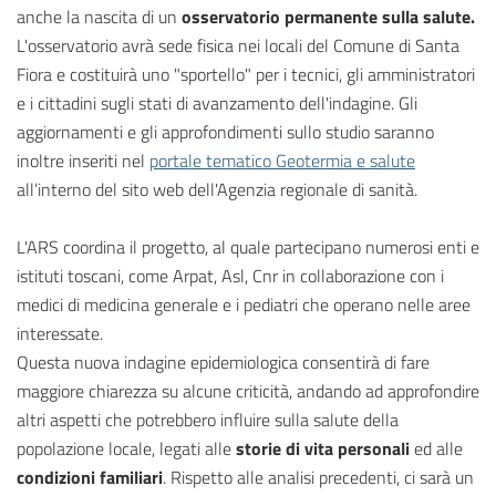
anche la nascita di un
osservatorio permanente sulla salute.
L'osservatorio avrà sede fisica nei locali del Comune di Santa
Fiora e costituirà uno "sportello" per i tecnici, gli amministratori
e i cittadini sugli stati di avanzamento dell'indagine. Gli
aggiornamenti e gli approfondimenti sullo studio saranno
inoltre inseriti nel
portale tematico Geotermia e salute
all’interno del sito web dell'Agenzia regionale di sanità.
L'ARS coordina il progetto, al quale partecipano numerosi enti e
istituti toscani, come Arpat, Asl, Cnr in collaborazione con i
medici di medicina generale e i pediatri che operano nelle aree
interessate.
Questa nuova indagine epidemiologica consentirà di fare
maggiore chiarezza su alcune criticità, andando ad approfondire
altri aspetti che potrebbero influire sulla salute della
popolazione locale, legati alle
storie di vita personali
ed alle
condizioni familiari
. Rispetto alle analisi precedenti, ci sarà un