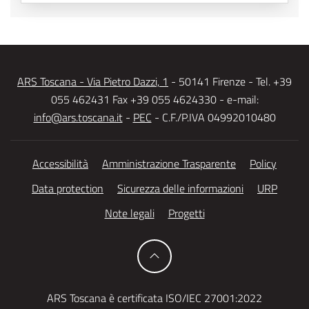
ARS Toscana - Via Pietro Dazzi, 1
- 50141 Firenze - Tel. +39
055 462431 Fax +39 055 4624330 - e-mail:
info@ars.toscana.it
-
PEC
- C.F./P.IVA 04992010480
Accessibilità
Amministrazione Trasparente
Policy
Data protection
Sicurezza delle informazioni
URP
Note legali
Progetti
ARS Toscana è certificata ISO/IEC 27001:2022