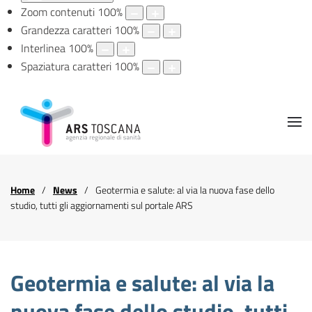
Zoom contenuti
100
%
Grandezza caratteri
100
%
Interlinea
100
%
Spaziatura caratteri
100
%
Home
News
Geotermia e salute: al via la nuova fase dello
studio, tutti gli aggiornamenti sul portale ARS
Geotermia e salute: al via la
nuova fase dello studio, tutti