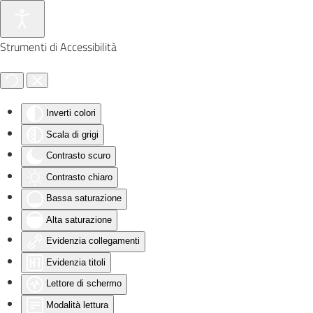
Skip to main content
Strumenti di Accessibilità
Inverti colori
Scala di grigi
Contrasto scuro
Contrasto chiaro
Bassa saturazione
Alta saturazione
Evidenzia collegamenti
Evidenzia titoli
Lettore di schermo
Modalità lettura