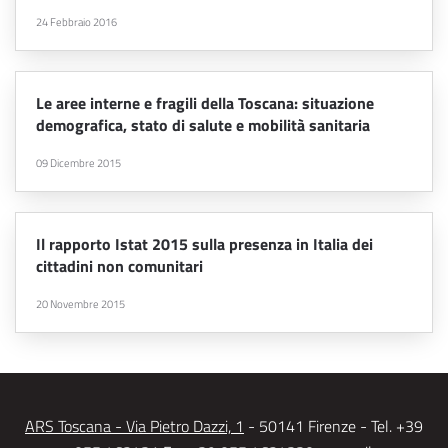
24 Febbraio 2016
Le aree interne e fragili della Toscana: situazione
demografica, stato di salute e mobilità sanitaria
09 Dicembre 2015
Il rapporto Istat 2015 sulla presenza in Italia dei
cittadini non comunitari
20 Novembre 2015
ARS Toscana - Via Pietro Dazzi, 1
- 50141 Firenze - Tel. +39