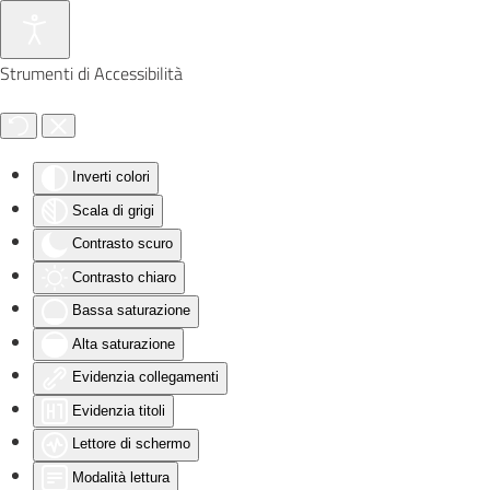
Skip to main content
Strumenti di Accessibilità
Inverti colori
Scala di grigi
Contrasto scuro
Contrasto chiaro
Bassa saturazione
Alta saturazione
Evidenzia collegamenti
Evidenzia titoli
Lettore di schermo
Modalità lettura