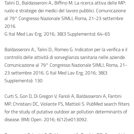
Talini D., Baldasseroni A., Biffino M. La ricerca attiva delle MP:
ruolo e strategie dei medici del lavoro pubblici. Comunicazione
al 79° Congresso Nazionale SIMLI, Roma, 21-23 settembre
2016.
G Ital Med Lav Erg; 2016; 38(3 Supplemento): 64-65
Baldasseroni A., Talini D., Romeo G. Indicatori per la verifica e il
controllo delle attività di sorveglianza sanitaria nelle aziende.
Comunicazione al 79° Congresso Nazionale SIMLI, Roma, 21-
23 settembre 2016. G Ital Med Lav Erg; 2016; 38(3
Supplemento): 130
Curti S, Gori D, Di Gregori V, Farioli A, Baldasseroni A, Fantini
MP, Christiani DC, Violante FS, Mattioli S. PubMed search filters
for the study of putative outdoor air pollution determinants of
disease. BMJ Open. 2016; 6(12):e013092.