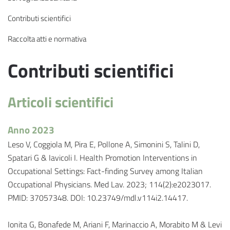
Contributi scientifici
Raccolta atti e normativa
Contributi scientifici
Articoli scientifici
Anno 2023
Leso V, Coggiola M, Pira E, Pollone A, Simonini S, Talini D,
Spatari G & Iavicoli I. Health Promotion Interventions in
Occupational Settings: Fact-finding Survey among Italian
Occupational Physicians. Med Lav. 2023; 114(2):e2023017.
PMID: 37057348. DOI: 10.23749/mdl.v114i2.14417.
Ionita G, Bonafede M, Ariani F, Marinaccio A, Morabito M & Levi