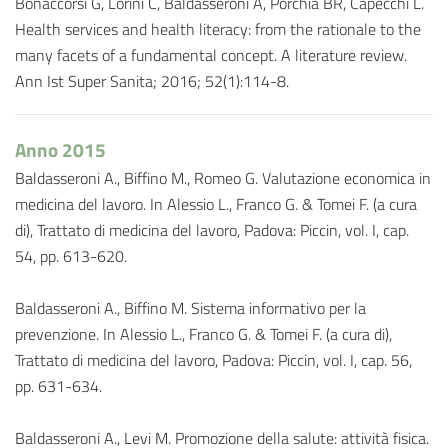
Bonaccorsi G, Lorini C, Baldasseroni A, Porchia BR, Capecchi L.
Health services and health literacy: from the rationale to the
many facets of a fundamental concept. A literature review.
Ann Ist Super Sanita; 2016; 52(1):114-8.
Anno 2015
Baldasseroni A., Biffino M., Romeo G. Valutazione economica in
medicina del lavoro. In Alessio L., Franco G. & Tomei F. (a cura
di), Trattato di medicina del lavoro, Padova: Piccin, vol. I, cap.
54, pp. 613-620.
Baldasseroni A., Biffino M. Sistema informativo per la
prevenzione. In Alessio L., Franco G. & Tomei F. (a cura di),
Trattato di medicina del lavoro, Padova: Piccin, vol. I, cap. 56,
pp. 631-634.
Baldasseroni A., Levi M. Promozione della salute: attività fisica.