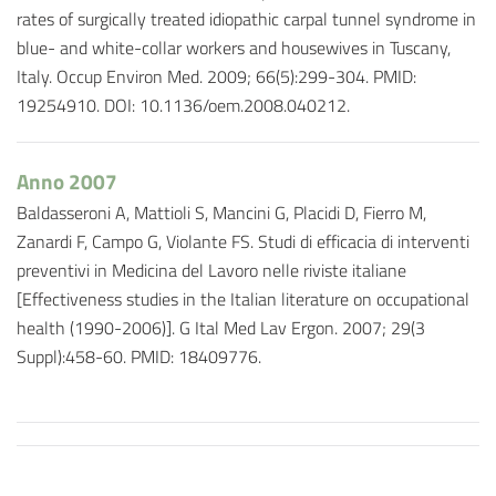
rates of surgically treated idiopathic carpal tunnel syndrome in
blue- and white-collar workers and housewives in Tuscany,
Italy. Occup Environ Med. 2009; 66(5):299-304. PMID:
19254910. DOI: 10.1136/oem.2008.040212.
Anno 2007
Baldasseroni A, Mattioli S, Mancini G, Placidi D, Fierro M,
Zanardi F, Campo G, Violante FS. Studi di efficacia di interventi
preventivi in Medicina del Lavoro nelle riviste italiane
[Effectiveness studies in the Italian literature on occupational
health (1990-2006)]. G Ital Med Lav Ergon. 2007; 29(3
Suppl):458-60. PMID: 18409776.