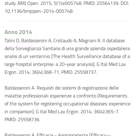
study. BMJ Open. 2015; 5(1):e005748. PMID: 25564139. DOI:
10.1136/bmjopen-2014-005748.
Anno 2014
Talini D, Baldasseroni A, Cristaudo A, Magnani A. II database
della Sorveglianza Sanitaria di una grande azienda ospedaliera:
analisi di un ventennio [The Health Surveillance database of a
large hospital enterprise: a 20-year analysis]. G Ital Med Lav
Ergon. 2014; 36(4):368-71. PMID: 25558737.
Baldasseroni A. Requisiti dei sistemi di registrazione delle
malattie professionali: esperienze a confronto [Requirements
of the system for registering occupational diseases: experience
in comparison]. G Ital Med Lav Ergon. 2014; 36(4):365-7.
PMID: 25558736.
Baldasseroni A. Efficacia - Appropriatezza [Efficacy--