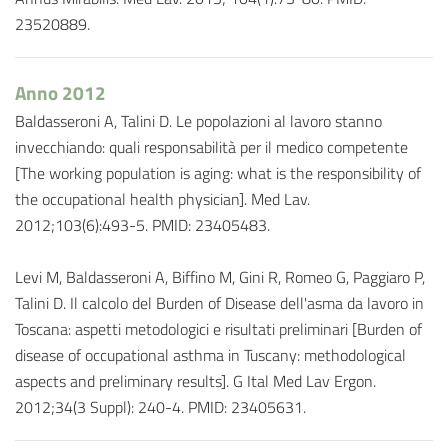
23520889.
Anno 2012
Baldasseroni A, Talini D. Le popolazioni al lavoro stanno
invecchiando: quali responsabilità per il medico competente
[The working population is aging: what is the responsibility of
the occupational health physician]. Med Lav.
2012;103(6):493-5. PMID: 23405483.
Levi M, Baldasseroni A, Biffino M, Gini R, Romeo G, Paggiaro P,
Talini D. Il calcolo del Burden of Disease dell'asma da lavoro in
Toscana: aspetti metodologici e risultati preliminari [Burden of
disease of occupational asthma in Tuscany: methodological
aspects and preliminary results]. G Ital Med Lav Ergon.
2012;34(3 Suppl): 240-4. PMID: 23405631.