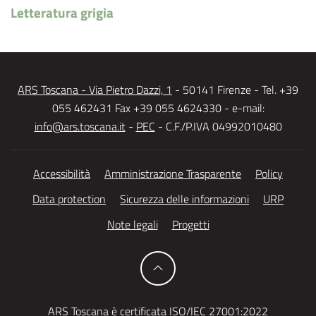
Letteratura grigia
ARS Toscana - Via Pietro Dazzi, 1
- 50141 Firenze - Tel. +39
055 462431 Fax +39 055 4624330 - e-mail:
info@ars.toscana.it
-
PEC
- C.F./P.IVA 04992010480
Accessibilità
Amministrazione Trasparente
Policy
Data protection
Sicurezza delle informazioni
URP
Note legali
Progetti
ARS Toscana è certificata ISO/IEC 27001:2022