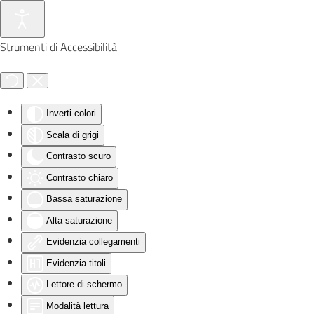
Skip to main content
Strumenti di Accessibilità
Inverti colori
Scala di grigi
Contrasto scuro
Contrasto chiaro
Bassa saturazione
Alta saturazione
Evidenzia collegamenti
Evidenzia titoli
Lettore di schermo
Modalità lettura