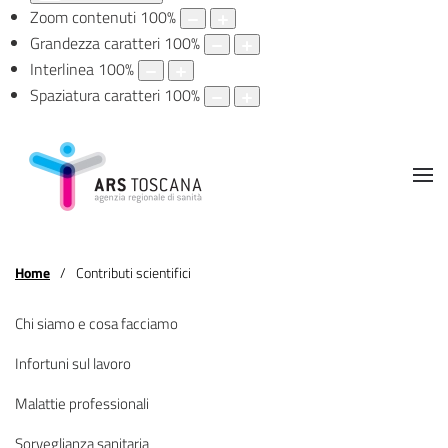
Zoom contenuti
100
%
Grandezza caratteri
100
%
Interlinea
100
%
Spaziatura caratteri
100
%
Home
Contributi scientifici
Chi siamo e cosa facciamo
Infortuni sul lavoro
Malattie professionali
Sorveglianza sanitaria