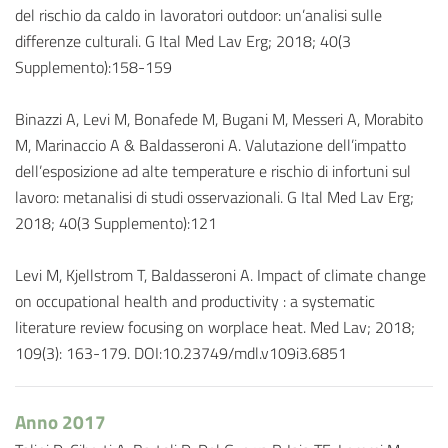
del rischio da caldo in lavoratori outdoor: un’analisi sulle
differenze culturali. G Ital Med Lav Erg; 2018; 40(3
Supplemento):158-159
Binazzi A, Levi M, Bonafede M, Bugani M, Messeri A, Morabito
M, Marinaccio A & Baldasseroni A. Valutazione dell’impatto
dell’esposizione ad alte temperature e rischio di infortuni sul
lavoro: metanalisi di studi osservazionali. G Ital Med Lav Erg;
2018; 40(3 Supplemento):121
Levi M, Kjellstrom T, Baldasseroni A. Impact of climate change
on occupational health and productivity : a systematic
literature review focusing on worplace heat. Med Lav; 2018;
109(3): 163-179. DOI:10.23749/mdl.v109i3.6851
Anno 2017