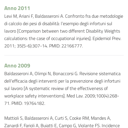
Anno 2011
Levi M, Ariani F, Baldasseroni A. Confronto fra due metodologie
di calcolo dei pesi di disabilità: l’esempio degli infortuni sul
lavoro [Comparison between two different Disability Weights
calculations: the case of occupational injuries]. Epidemiol Prev.
2011; 35(5-6):307-14. PMID: 22166777.
Anno 2009
Baldasseroni A, Olimpi N, Bonaccorsi G. Revisione sistematica
dell'efficacia degli interventi per la prevenzione degli infortuni
sul lavoro [A systematic review of the effectiveness of
workplace safety interventions]. Med Lav. 2009;100(4):268-
71. PMID: 19764182.
Mattioli S, Baldasseroni A, Curti S, Cooke RM, Mandes A,
Zanardi F, Farioli A, Buiatti E, Campo G, Violante FS. Incidence