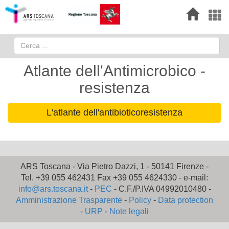
Atlante dell'Antimicrobico -
resistenza
L'atlante dell'antibioticoresistenza
ARS Toscana - Via Pietro Dazzi, 1 - 50141 Firenze -
Tel. +39 055 462431 Fax +39 055 4624330 - e-mail:
info@ars.toscana.it
-
PEC
- C.F./P.IVA 04992010480 -
Amministrazione Trasparente
-
Policy
-
Data protection
-
URP
-
Note legali