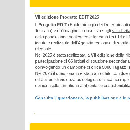
VII edizione Progetto EDIT 2025
Il
Progetto EDIT
(Epidemiologia dei Determinanti de
Toscana) è un’indagine conoscitiva sugli
stili di vit
della popolazione adolescente toscana tra i 14 e i 
ideato e realizzato dall’Agenzia regionale di sani
triennale.
Nel 2025 è stata realizzata la
VII edizione
della ri
partecipazione di
66 Istituti d’istruzione secondaria
coinvolgendo un campione di
circa 5000 ragazzi 
Nel 2025 il questionario è stato arricchito con du
ed episodi di violenza psicologica o fisica nei rappor
opinioni sulle tematiche ambientali e di sostenibilità
Consulta il questionario, la pubblicazione e le 