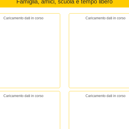
Famiglia, amici, scuola e tempo libero
Caricamento dati in corso
Caricamento dati in corso
Caricamento dati in corso
Caricamento dati in corso