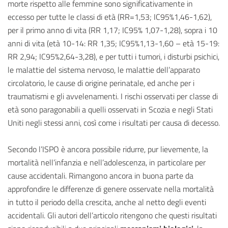
morte rispetto alle femmine sono significativamente in
eccesso per tutte le classi di età (RR=1,53; IC95%1,46-1,62),
per il primo anno di vita (RR 1,17; IC95% 1,07-1,28), sopra i 10
anni di vita (età 10-14: RR 1,35; IC95%1,13-1,60 – età 15-19:
RR 2,94; IC95%2,64-3,28), e per tutti i tumori, i disturbi psichici,
le malattie del sistema nervoso, le malattie dell’apparato
circolatorio, le cause di origine perinatale, ed anche per i
traumatismi e gli avvelenamenti. I rischi osservati per classe di
età sono paragonabili a quelli osservati in Scozia e negli Stati
Uniti negli stessi anni, così come i risultati per causa di decesso.
Secondo l’ISPO è ancora possibile ridurre, pur lievemente, la
mortalità nell’infanzia e nell’adolescenza, in particolare per
cause accidentali. Rimangono ancora in buona parte da
approfondire le differenze di genere osservate nella mortalità
in tutto il periodo della crescita, anche al netto degli eventi
accidentali. Gli autori dell’articolo ritengono che questi risultati