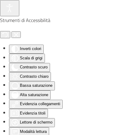
Skip to main content
Strumenti di Accessibilità
Inverti colori
Scala di grigi
Contrasto scuro
Contrasto chiaro
Bassa saturazione
Alta saturazione
Evidenzia collegamenti
Evidenzia titoli
Lettore di schermo
Modalità lettura