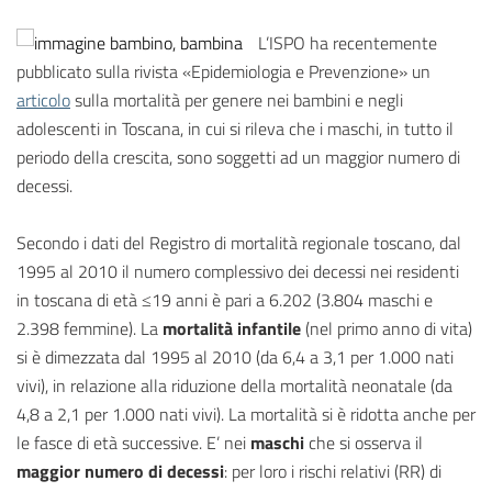
L’ISPO ha recentemente
pubblicato sulla rivista «Epidemiologia e Prevenzione» un
articolo
sulla mortalità per genere nei bambini e negli
adolescenti in Toscana, in cui si rileva che i maschi, in tutto il
periodo della crescita, sono soggetti ad un maggior numero di
decessi.
Secondo i dati del Registro di mortalità regionale toscano, dal
1995 al 2010 il numero complessivo dei decessi nei residenti
in toscana di età ≤19 anni è pari a 6.202 (3.804 maschi e
2.398 femmine). La
mortalità infantile
(nel primo anno di vita)
si è dimezzata dal 1995 al 2010 (da 6,4 a 3,1 per 1.000 nati
vivi), in relazione alla riduzione della mortalità neonatale (da
4,8 a 2,1 per 1.000 nati vivi). La mortalità si è ridotta anche per
le fasce di età successive. E’ nei
maschi
che si osserva il
maggior numero di decessi
: per loro i rischi relativi (RR) di