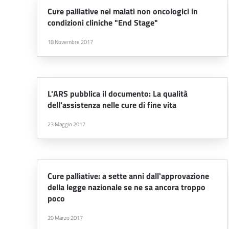
Cure palliative nei malati non oncologici in
condizioni cliniche "End Stage"
18 Novembre 2017
L'ARS pubblica il documento: La qualità
dell'assistenza nelle cure di fine vita
23 Maggio 2017
Cure palliative: a sette anni dall'approvazione
della legge nazionale se ne sa ancora troppo
poco
29 Marzo 2017