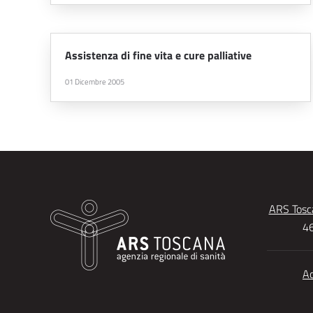
Assistenza di fine vita e cure palliative
01 Dicembre 2005
ARS Tosca
46
Ac