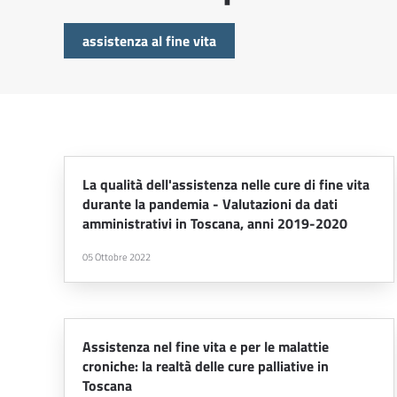
assistenza al fine vita
La qualità dell'assistenza nelle cure di fine vita
durante la pandemia - Valutazioni da dati
amministrativi in Toscana, anni 2019-2020
05 Ottobre 2022
Assistenza nel fine vita e per le malattie
croniche: la realtà delle cure palliative in
Toscana