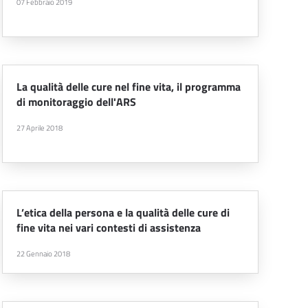
07 Febbraio 2019
La qualità delle cure nel fine vita, il programma
di monitoraggio dell'ARS
27 Aprile 2018
L’etica della persona e la qualità delle cure di
fine vita nei vari contesti di assistenza
22 Gennaio 2018