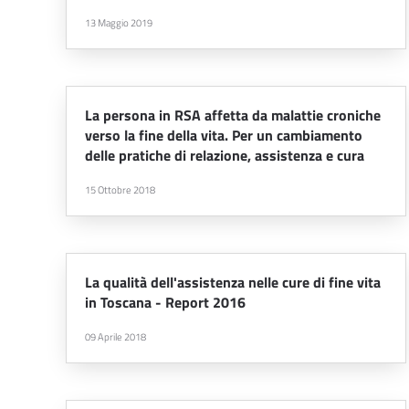
13 Maggio 2019
La persona in RSA affetta da malattie croniche
verso la fine della vita. Per un cambiamento
delle pratiche di relazione, assistenza e cura
15 Ottobre 2018
La qualità dell'assistenza nelle cure di fine vita
in Toscana - Report 2016
09 Aprile 2018