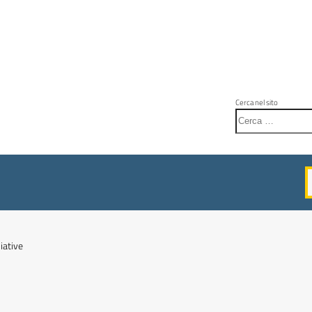
Cerca nel sito
liative