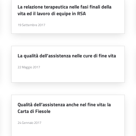
La relazione terapeutica nelle fasi finali della
vita ed il lavoro di equipe in RSA
19 Settembre 2017
La qualità dell'assistenza nelle cure di fine vita
22 Maggio 2017
Qualità dell’assistenza anche nel fine vita: la
Carta di Fiesole
24 Gennaio 2017