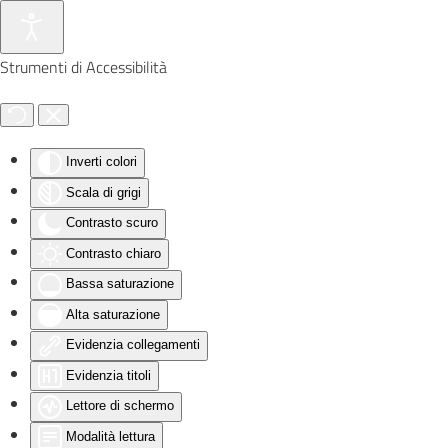
Skip to main content
Strumenti di Accessibilità
Inverti colori
Scala di grigi
Contrasto scuro
Contrasto chiaro
Bassa saturazione
Alta saturazione
Evidenzia collegamenti
Evidenzia titoli
Lettore di schermo
Modalità lettura