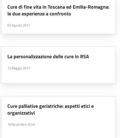
Cure di fine vita in Toscana ed Emilia-Romagna:
le due esperienze a confronto
02 Agosto 2017
La personalizzazione delle cure in RSA
15 Maggio 2017
Cure palliative geriatriche: aspetti etici e
organizzativi
18 Novembre 2016