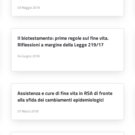
03 Maggio 2019
Il biotestamento: prime regole sul fine vita.
Riflessioni a margine della Legge 219/17
04 Giugno 2018
Assistenza e cure di fine vita in RSA di fronte
alla sfida dei cambiamenti epidemiologici
07 Marzo 2018