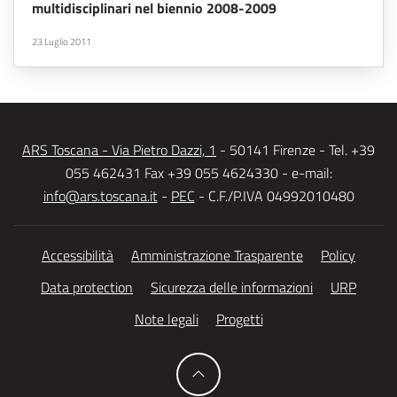
multidisciplinari nel biennio 2008-2009
23 Luglio 2011
ARS Toscana - Via Pietro Dazzi, 1
- 50141 Firenze - Tel. +39
055 462431 Fax +39 055 4624330 - e-mail:
info@ars.toscana.it
-
PEC
- C.F./P.IVA 04992010480
Accessibilità
Amministrazione Trasparente
Policy
Data protection
Sicurezza delle informazioni
URP
Note legali
Progetti