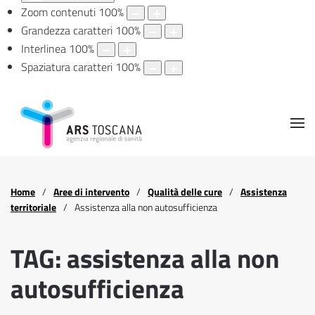
Zoom contenuti
100
%
Grandezza caratteri
100
%
Interlinea
100
%
Spaziatura caratteri
100
%
Home
Aree di intervento
Qualità delle cure
Assistenza
territoriale
Assistenza alla non autosufficienza
TAG: assistenza alla non
autosufficienza