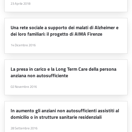
23 Aprile 2018
Una rete sociale a supporto dei malati di Alzheimer e
dei loro familiari: il progetto di AIMA Firenze
14 Dicembre 2016
La presa in carico e la Long Term Care della persona
anziana non autosufficiente
02 Novembre 2016
In aumento gli anziani non autosufficienti assistiti al
domicilio o in strutture sanitarie residenziali
28 Settembre 2016