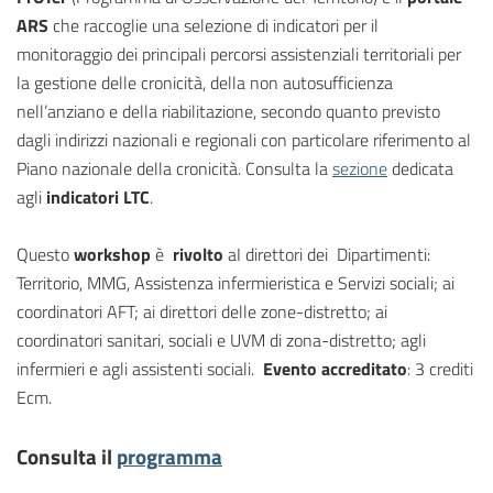
ARS
che raccoglie una selezione di indicatori per il
monitoraggio dei principali percorsi assistenziali territoriali per
la gestione delle cronicità, della non autosufficienza
nell’anziano e della riabilitazione, secondo quanto previsto
dagli indirizzi nazionali e regionali con particolare riferimento al
Piano nazionale della cronicità. Consulta la
sezione
dedicata
agli
indicatori LTC
.
Questo
workshop
è
rivolto
aI direttori dei Dipartimenti:
Territorio, MMG, Assistenza infermieristica e Servizi sociali; ai
coordinatori AFT; ai direttori delle zone-distretto; ai
coordinatori sanitari, sociali e UVM di zona-distretto; agli
infermieri e agli assistenti sociali.
Evento accreditato
: 3 crediti
Ecm.
Consulta il
programma