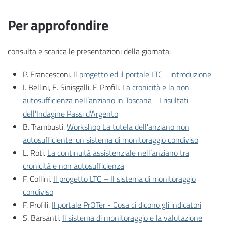
Per approfondire
consulta e scarica le presentazioni della giornata:
P. Francesconi.
Il progetto ed il portale LTC - introduzione
I. Bellini, E. Sinisgalli, F. Profili.
La cronicità e la non
autosufficienza nell’anziano in Toscana - I risultati
dell’Indagine Passi d’Argento
B. Trambusti.
Workshop La tutela dell'anziano non
autosufficiente: un sistema di monitoraggio condiviso
L. Roti.
La continuità assistenziale nell’anziano tra
cronicità e non autosufficienza
F. Collini.
Il progetto LTC – Il sistema di monitoraggio
condiviso
F. Profili.
Il portale PrOTer - Cosa ci dicono gli indicatori
S. Barsanti.
Il sistema di monitoraggio e la valutazione