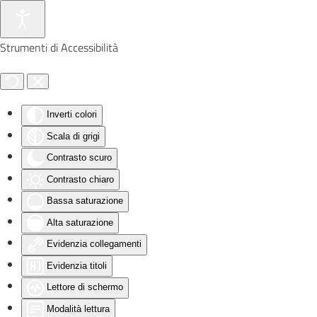
Skip to main content
Strumenti di Accessibilità
Inverti colori
Scala di grigi
Contrasto scuro
Contrasto chiaro
Bassa saturazione
Alta saturazione
Evidenzia collegamenti
Evidenzia titoli
Lettore di schermo
Modalità lettura