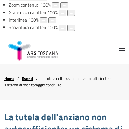
Zoom contenuti
100
%
Grandezza caratteri
100
%
Interlinea
100
%
Spaziatura caratteri
100
%
Home
Eventi
La tutela dell'anziano non autosufficiente: un
sistema di monitoraggio condiviso
La tutela dell'anziano non
autosufficiente: un sistema di