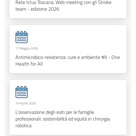
Rete Ictus Toscana. Web meeting con gli Stroke
team - edizione 2026
11 Maggio 2026
Antimicrobico-resistenza: cure e ambiente #9 - One
Health for All
14 Aprile 2026
L’osservazione degli esiti per le famiglie
professionali: sostenibilità ed equità in chirurgia
robotica