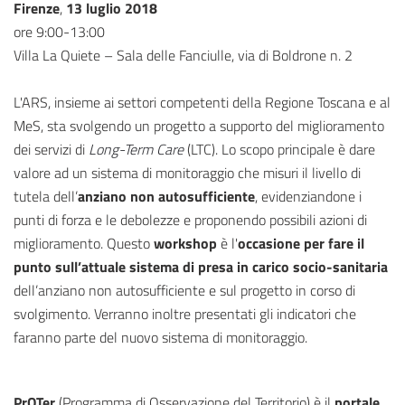
Firenze
,
13 luglio 2018
ore 9:00-13:00
Villa La Quiete – Sala delle Fanciulle, via di Boldrone n. 2
L'ARS, insieme ai settori competenti della Regione Toscana e al
MeS, sta svolgendo un progetto a supporto del miglioramento
dei servizi di
Long-Term Care
(LTC). Lo scopo principale è dare
valore ad un sistema di monitoraggio che misuri il livello di
tutela dell’
anziano non autosufficiente
, evidenziandone i
punti di forza e le debolezze e proponendo possibili azioni di
miglioramento. Questo
workshop
è l'
occasione per fare il
punto sull’attuale sistema di presa in carico socio-sanitaria
dell’anziano non autosufficiente e sul progetto in corso di
svolgimento. Verranno inoltre presentati gli indicatori che
faranno parte del nuovo sistema di monitoraggio.
PrOTer
(Programma di Osservazione del Territorio) è il
portale