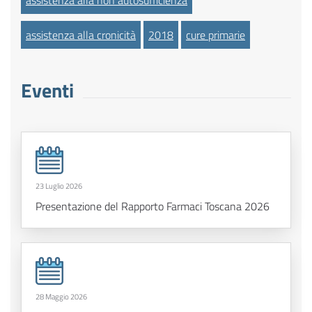
assistenza alla non autosufficienza
assistenza alla cronicità
2018
cure primarie
Eventi
23 Luglio 2026
Presentazione del Rapporto Farmaci Toscana 2026
28 Maggio 2026