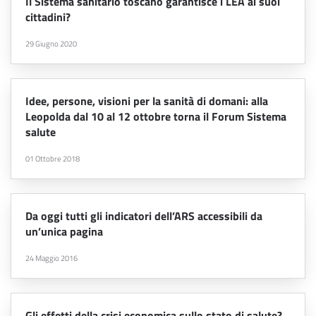
Il Sistema sanitario toscano garantisce i LEA ai suoi
cittadini?
29 Giugno 2020
Idee, persone, visioni per la sanità di domani: alla
Leopolda dal 10 al 12 ottobre torna il Forum Sistema
salute
01 Ottobre 2018
Da oggi tutti gli indicatori dell’ARS accessibili da
un’unica pagina
24 Maggio 2016
Gli effetti della crisi economica sullo stato di salute?