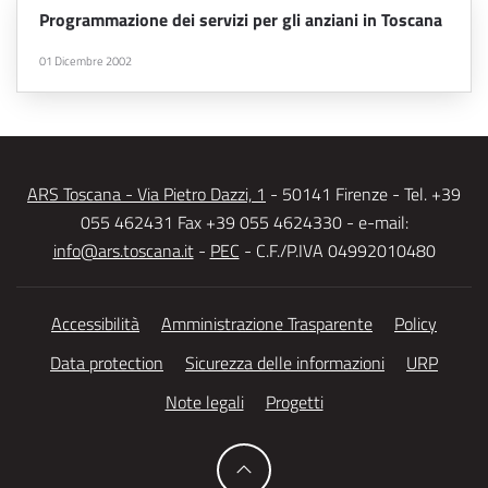
Programmazione dei servizi per gli anziani in Toscana
01 Dicembre 2002
ARS Toscana - Via Pietro Dazzi, 1
- 50141 Firenze - Tel. +39
055 462431 Fax +39 055 4624330 - e-mail:
info@ars.toscana.it
-
PEC
- C.F./P.IVA 04992010480
Accessibilità
Amministrazione Trasparente
Policy
Data protection
Sicurezza delle informazioni
URP
Note legali
Progetti