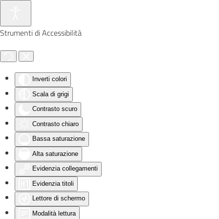
Skip to main content
Strumenti di Accessibilità
Inverti colori
Scala di grigi
Contrasto scuro
Contrasto chiaro
Bassa saturazione
Alta saturazione
Evidenzia collegamenti
Evidenzia titoli
Lettore di schermo
Modalità lettura