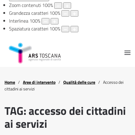
Zoom contenuti
100
%
Grandezza caratteri
100
%
Interlinea
100
%
Spaziatura caratteri
100
%
Home
Aree di intervento
Qualità delle cure
Accesso dei
cittadini ai servizi
TAG: accesso dei cittadini
ai servizi