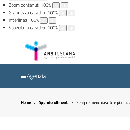
Zoom contenuti
100
%
Grandezza caratteri
100
%
Interlinea
100
%
Spaziatura caratteri
100
%
Agenzia
Home
Approfondimenti
Sempre meno nascite e più anzian