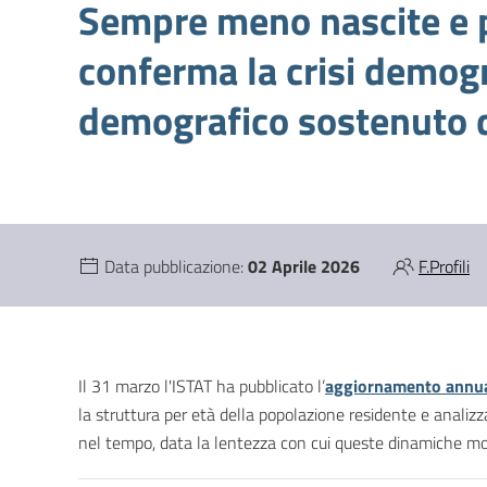
Sempre meno nascite e pi
conferma la crisi demogra
demografico sostenuto d
Data pubblicazione:
02 Aprile 2026
F.Profili
Il 31 marzo l'ISTAT ha pubblicato l’
aggiornamento annual
la struttura per età della popolazione residente e analizzar
nel tempo, data la lentezza con cui queste dinamiche modi