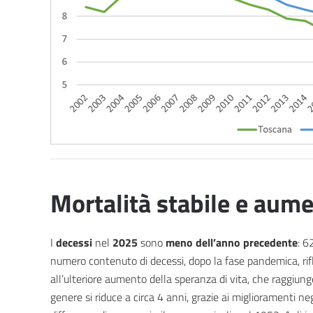
Mortalità stabile e aume
I
decessi
nel
2025
sono
meno dell’anno precedente
: 6
numero contenuto di decessi, dopo la fase pandemica, rifle
all’ulteriore aumento della speranza di vita, che raggiunge
genere si riduce a circa 4 anni, grazie ai miglioramenti neg