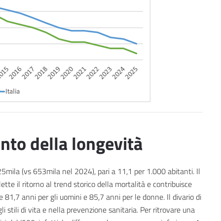
nto della longevità
25mila (vs 653mila nel 2024), pari a 11,1 per 1.000 abitanti. Il
tte il ritorno al trend storico della mortalità e contribuisce
 81,7 anni per gli uomini e 85,7 anni per le donne. Il divario di
li stili di vita e nella prevenzione sanitaria. Per ritrovare una