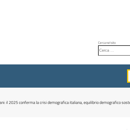
Cerca nel sito
i: il 2025 conferma la crisi demografica italiana, equilibrio demografico sost