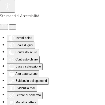
Skip to main content
Strumenti di Accessibilità
Inverti colori
Scala di grigi
Contrasto scuro
Contrasto chiaro
Bassa saturazione
Alta saturazione
Evidenzia collegamenti
Evidenzia titoli
Lettore di schermo
Modalità lettura