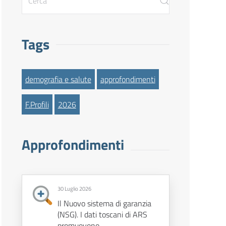
Tags
demografia e salute
approfondimenti
F.Profili
2026
Approfondimenti
30 Luglio 2026
Il Nuovo sistema di garanzia
(NSG). I dati toscani di ARS
promuovono