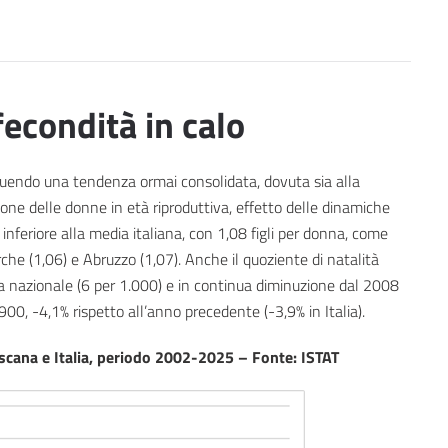
econdità in calo
eguendo una tendenza ormai consolidata, dovuta sia alla
zione delle donne in età riproduttiva, effetto delle dinamiche
inferiore alla media italiana, con 1,08 figli per donna, come
rche (1,06) e Abruzzo (1,07). Anche il quoziente di natalità
dia nazionale (6 per 1.000) e in continua diminuzione dal 2008
.900, -4,1% rispetto all’anno precedente (-3,9% in Italia).
oscana e Italia, periodo 2002-2025 – Fonte: ISTAT