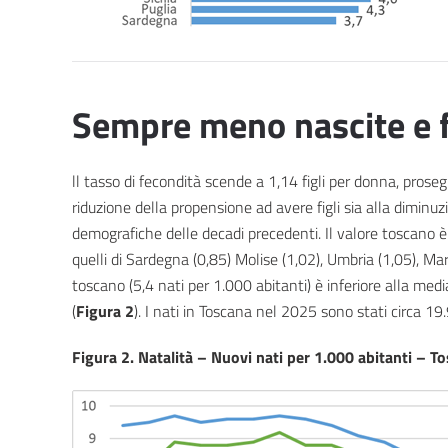
Sempre meno nascite e f
ll tasso di fecondità scende a 1,14 figli per donna, pros
riduzione della propensione ad avere figli sia alla diminu
demografiche delle decadi precedenti. Il valore toscano è 
quelli di Sardegna (0,85) Molise (1,02), Umbria (1,05), Ma
toscano (5,4 nati per 1.000 abitanti) è inferiore alla me
(
Figura 2
). I nati in Toscana nel 2025 sono stati circa 19
Figura 2. Natalità – Nuovi nati per 1.000 abitanti – T