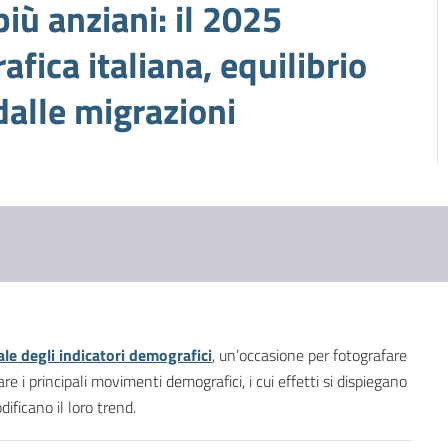
ù anziani: il 2025
fica italiana, equilibrio
alle migrazioni
e degli indicatori demografici
, un’occasione per fotografare
e i principali movimenti demografici, i cui effetti si dispiegano
ficano il loro trend.