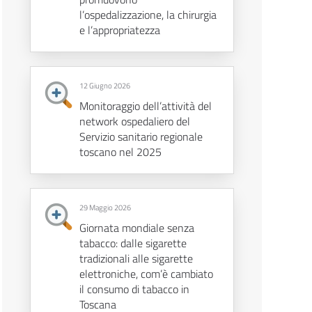
l’ospedalizzazione, la chirurgia
e l’appropriatezza
12 Giugno 2026
Monitoraggio dell’attività del
network ospedaliero del
Servizio sanitario regionale
toscano nel 2025
29 Maggio 2026
Giornata mondiale senza
tabacco: dalle sigarette
tradizionali alle sigarette
elettroniche, com’è cambiato
il consumo di tabacco in
Toscana