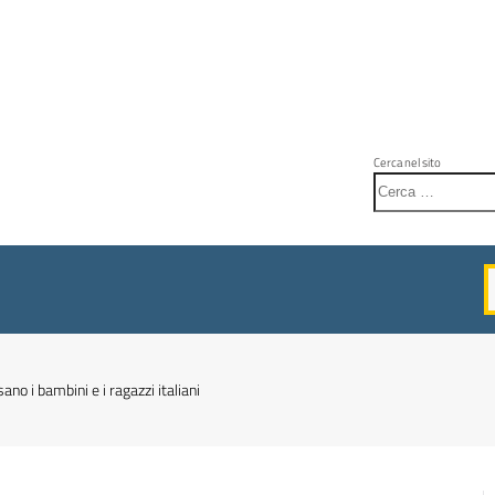
Cerca nel sito
no i bambini e i ragazzi italiani