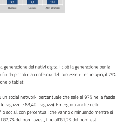
la generazione dei nativi digitali, cioè la generazione per la
 fin da piccoli e a conferma del loro essere tecnologici, il 79%
hone o tablet.
su un social network, percentuale che sale al 97% nella fascia
 le ragazze e 83,4% i ragazzi). Emergono anche delle
rofilo social, con percentuali che vanno diminuendo mentre si
, l’82,7% del nord-ovest, fino all’81,2% del nord-est.