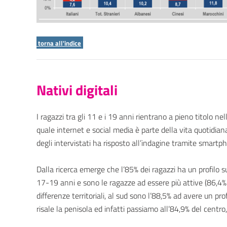
torna all'indice
Nativi digitali
I ragazzi tra gli 11 e i 19 anni rientrano a pieno titolo nel
quale internet e social media è parte della vita quotidiana
degli intervistati ha risposto all’indagine tramite smartp
Dalla ricerca emerge che l’85% dei ragazzi ha un profilo 
17-19 anni e sono le ragazze ad essere più attive (86,4%
differenze territoriali, al sud sono l’88,5% ad avere un p
risale la penisola ed infatti passiamo all’84,9% del centro