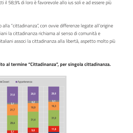
ti il 58,9% di loro è favorevole allo ius soli e ad essere più
 alla “cittadinanza”, con ovvie differenze legate all’origine
aliani la cittadinanza richiama al senso di comunità e
taliani associ la cittadinanza alla libertà, aspetto molto più
ito al termine “Cittadinanza”, per singola cittadinanza.