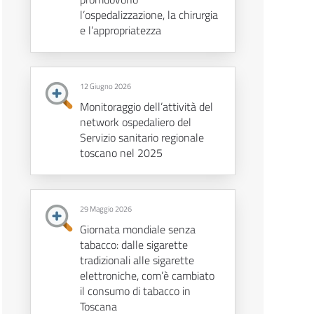
l’ospedalizzazione, la chirurgia
e l’appropriatezza
12 Giugno 2026
Monitoraggio dell’attività del
network ospedaliero del
Servizio sanitario regionale
toscano nel 2025
29 Maggio 2026
Giornata mondiale senza
tabacco: dalle sigarette
tradizionali alle sigarette
elettroniche, com’è cambiato
il consumo di tabacco in
Toscana