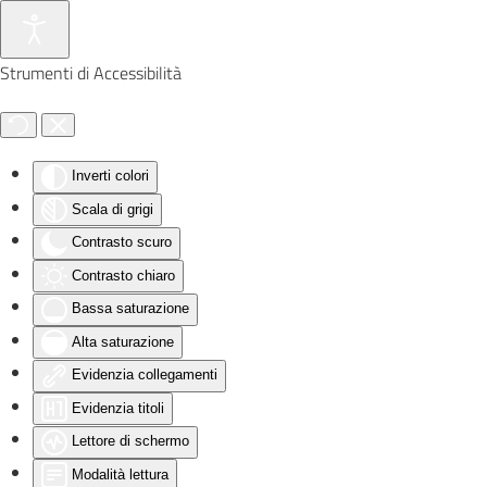
Skip to main content
Strumenti di Accessibilità
Inverti colori
Scala di grigi
Contrasto scuro
Contrasto chiaro
Bassa saturazione
Alta saturazione
Evidenzia collegamenti
Evidenzia titoli
Lettore di schermo
Modalità lettura