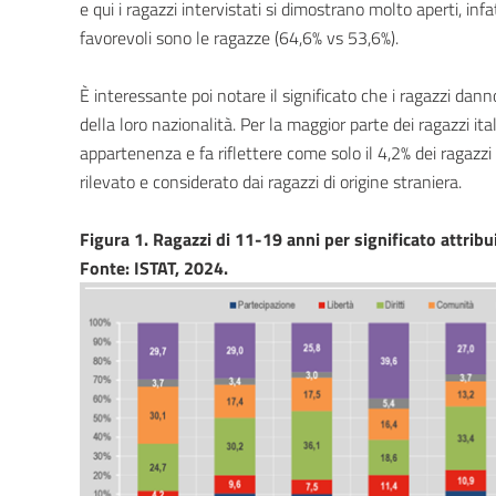
e qui i ragazzi intervistati si dimostrano molto aperti, infat
favorevoli sono le ragazze (64,6% vs 53,6%).
È interessante poi notare il significato che i ragazzi danno
della loro nazionalità. Per la maggior parte dei ragazzi it
appartenenza e fa riflettere come solo il 4,2% dei ragazzi i
rilevato e considerato dai ragazzi di origine straniera.
Figura 1. Ragazzi di 11-19 anni per significato attribu
Fonte: ISTAT, 2024.