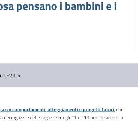
osa pensano i bambini e i
oti
F.Voller
gazzi: comportamenti, atteggiamenti e progetti futuri
, che
 dei ragazzi e delle ragazze tra gli 11 e i 19 anni residenti in