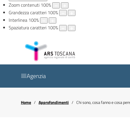
Zoom contenuti
100
%
Grandezza caratteri
100
%
Interlinea
100
%
Spaziatura caratteri
100
%
Agenzia
Home
Approfondimenti
Chi sono, cosa fanno e cosa pensa