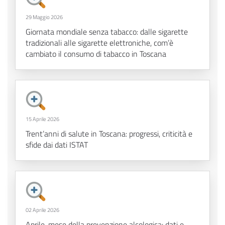
29 Maggio 2026
Giornata mondiale senza tabacco: dalle sigarette
tradizionali alle sigarette elettroniche, com’è
cambiato il consumo di tabacco in Toscana
15 Aprile 2026
Trent’anni di salute in Toscana: progressi, criticità e
sfide dai dati ISTAT
02 Aprile 2026
Aprile, mese della prevenzione alcologica: dati e