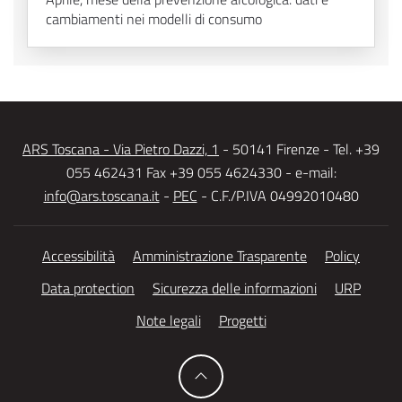
cambiamenti nei modelli di consumo
ARS Toscana - Via Pietro Dazzi, 1
- 50141 Firenze - Tel. +39
055 462431 Fax +39 055 4624330 - e-mail:
info@ars.toscana.it
-
PEC
- C.F./P.IVA 04992010480
Accessibilità
Amministrazione Trasparente
Policy
Data protection
Sicurezza delle informazioni
URP
Note legali
Progetti