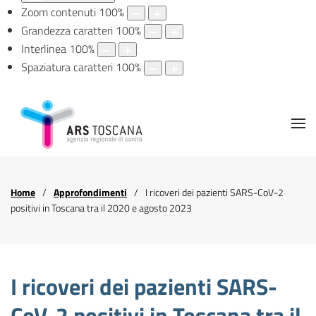
Zoom contenuti
100
%
Grandezza caratteri
100
%
Interlinea
100
%
Spaziatura caratteri
100
%
Home
Approfondimenti
I ricoveri dei pazienti SARS-CoV-2
positivi in Toscana tra il 2020 e agosto 2023
I ricoveri dei pazienti SARS-
CoV-2 positivi in Toscana tra il