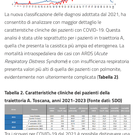
La nuova classificazione delle diagnosi adottata dal 2021, ha
consentito di analizzare con maggior dettaglio le
caratteristiche cliniche dei pazienti con COVID-19. Questa
analisi è stata utile soprattutto per i pazienti in traiettoria A,
quella che presenta la casistica più ampia ed eterogenea. La
mortalità intraospedaliera dei casi con ARDS (
Acute
Respiratory Distress Syndrome
) e con insufficienza respiratoria
presenta valori più alti di quella dei pazienti con polmonite,
evidentemente non ulteriormente complicata (
Tabella 2)
.
Tabella 2. Caratteristiche cliniche dei pazienti della
traiettoria A. Toscana, anni 2021-2023 (fonte dati: SDO)
Tra i ricoveri per COVID-19 dal 2021 è possibile distinguere una