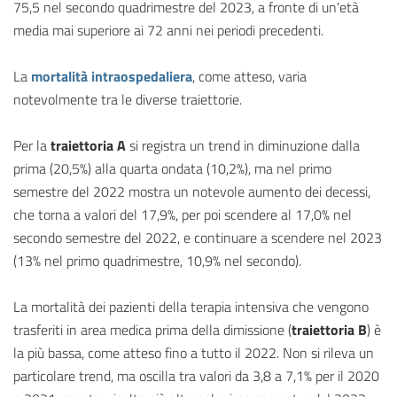
75,5 nel secondo quadrimestre del 2023, a fronte di un'età
media mai superiore ai 72 anni nei periodi precedenti.
La
mortalità intraospedaliera
, come atteso, varia
notevolmente tra le diverse traiettorie.
Per la
traiettoria A
si registra un trend in diminuzione dalla
prima (20,5%) alla quarta ondata (10,2%), ma nel primo
semestre del 2022 mostra un notevole aumento dei decessi,
che torna a valori del 17,9%, per poi scendere al 17,0% nel
secondo semestre del 2022, e continuare a scendere nel 2023
(13% nel primo quadrimestre, 10,9% nel secondo).
La mortalità dei pazienti della terapia intensiva che vengono
trasferiti in area medica prima della dimissione (
traiettoria B
) è
la più bassa, come atteso fino a tutto il 2022. Non si rileva un
particolare trend, ma oscilla tra valori da 3,8 a 7,1% per il 2020