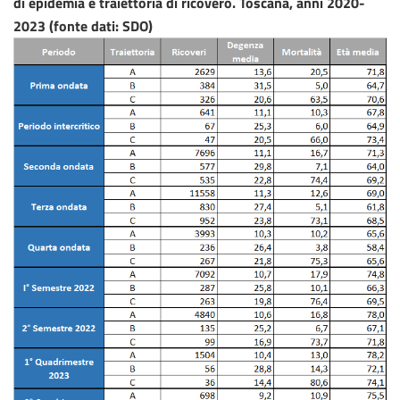
di epidemia e traiettoria di ricovero. Toscana, anni 2020-
2023 (fonte dati: SDO)