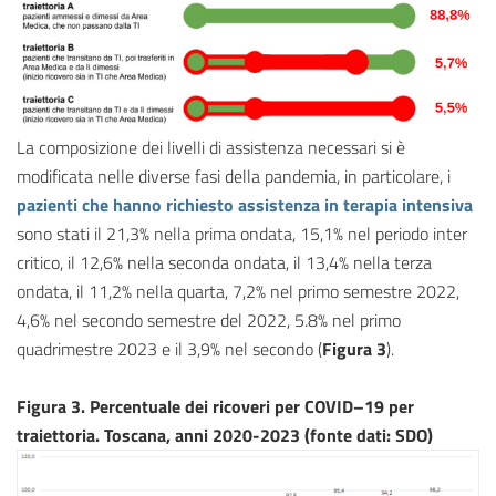
La composizione dei livelli di assistenza necessari si è
modificata nelle diverse fasi della pandemia, in particolare, i
pazienti che hanno richiesto assistenza in terapia intensiva
sono stati il 21,3% nella prima ondata, 15,1% nel periodo inter
critico, il 12,6% nella seconda ondata, il 13,4% nella terza
ondata, il 11,2% nella quarta, 7,2% nel primo semestre 2022,
4,6% nel secondo semestre del 2022, 5.8% nel primo
quadrimestre 2023 e il 3,9% nel secondo (
Figura 3
).
Figura 3. Percentuale dei ricoveri per COVID–19 per
traiettoria. Toscana, anni 2020-2023 (fonte dati: SDO)