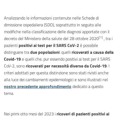
Analizzando le informazioni contenute nelle Schede di
dimissione ospedaliera (SDO), soprattutto in seguito alle
modifiche nella classificazione delle diagnosi apportate con il
[1]
decreto del Ministero della salute del 28 ottobre 2020
, tra i
pazienti
positivi ai test per il SARS CoV-2
è possibile
distinguere tra
due
popolazioni
: quelli
ricoverati a causa della
Covid-19
e quelli che, pur essendo positivi ai test per il SARS
CoV-2, sono
ricoverati per necessità diverse da Covid-19
. I
criteri adottati per questa distinzione sono stati rivisti anche
alla luce dei cambiamenti epidemiologici e sono illustrati nel
nostro precedente approfondimento
dedicato a questo
tema.
Nei primi otto mesi del 2023 i
ricoveri di pazienti positivi ai