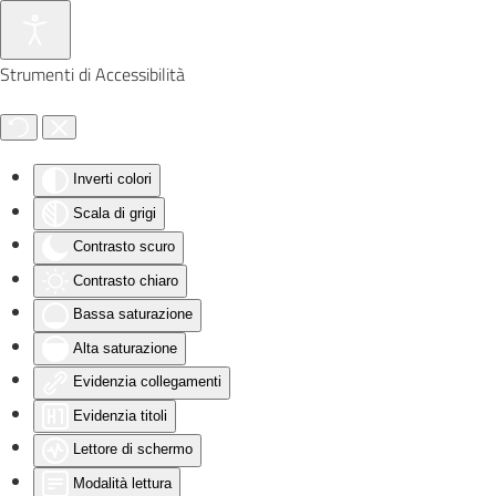
Skip to main content
Strumenti di Accessibilità
Inverti colori
Scala di grigi
Contrasto scuro
Contrasto chiaro
Bassa saturazione
Alta saturazione
Evidenzia collegamenti
Evidenzia titoli
Lettore di schermo
Modalità lettura