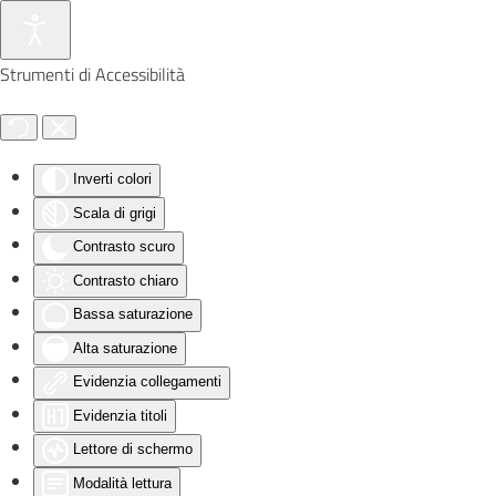
Skip to main content
Strumenti di Accessibilità
Inverti colori
Scala di grigi
Contrasto scuro
Contrasto chiaro
Bassa saturazione
Alta saturazione
Evidenzia collegamenti
Evidenzia titoli
Lettore di schermo
Modalità lettura