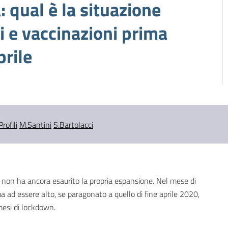
: qual è la situazione
i e vaccinazioni prima
prile
Profili
M.Santini
S.Bartolacci
non ha ancora esaurito la propria espansione. Nel mese di
ua ad essere alto, se paragonato a quello di fine aprile 2020,
mesi di lockdown.