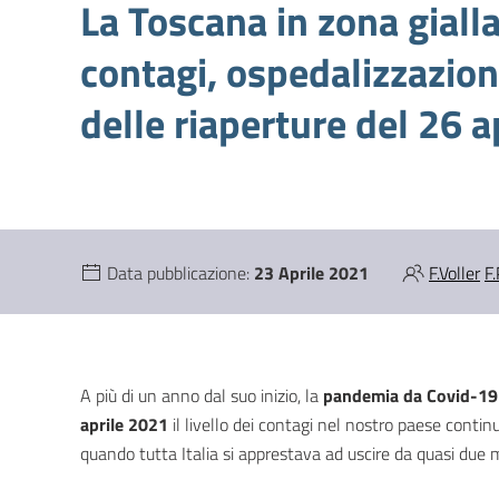
La Toscana in zona gialla
contagi, ospedalizzazion
delle riaperture del 26 a
Data pubblicazione:
23 Aprile 2021
F.Voller
F.
A più di un anno dal suo inizio, la
pandemia da Covid-19
aprile 2021
il livello dei contagi nel nostro paese contin
quando tutta Italia si apprestava ad uscire da quasi due 