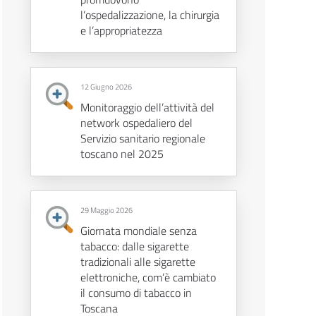
l’ospedalizzazione, la chirurgia
e l’appropriatezza
12 Giugno 2026
Monitoraggio dell’attività del
network ospedaliero del
Servizio sanitario regionale
toscano nel 2025
29 Maggio 2026
Giornata mondiale senza
tabacco: dalle sigarette
tradizionali alle sigarette
elettroniche, com’è cambiato
il consumo di tabacco in
Toscana