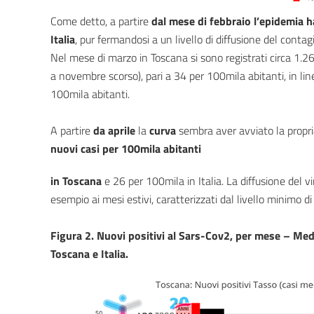
Come detto, a partire
dal mese di febbraio l’epidemia h
Italia
, pur fermandosi a un livello di diffusione del contag
Nel mese di marzo in Toscana si sono registrati circa 1.26
a novembre scorso), pari a 34 per 100mila abitanti, in line
100mila abitanti.
A partire
da aprile
la
curva
sembra aver avviato la propr
nuovi casi per 100mila abitanti
in Toscana
e 26 per 100mila in Italia. La diffusione del vi
esempio ai mesi estivi, caratterizzati dal livello minimo d
Figura 2. Nuovi positivi al Sars-Cov2, per mese – Med
Toscana e Italia.