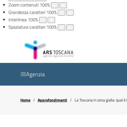
Zoom contenuti
100
%
Grandezza caratteri
100
%
Interlinea
100
%
Spaziatura caratteri
100
%
Agenzia
Home
Approfondimenti
La Toscana in zona gialla: qual è