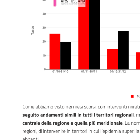
Come abbiamo visto nei mesi scorsi, con interventi mirati 
seguito andamenti simili in tutti i territori regionali
, 
centrale della regione e quella più meridionale
. La norm
regioni, di intervenire in territori in cui l’epidemia super
abitanti.