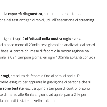
he la
capacità diagnostica
, con un numero di tamponi
 dei test antigenici rapidi, utili all’esecuzione di screening
ntigenici rapidi)
effettuati nella nostra regione ha
si a poco meno di 23mila test giornalieri analizzati dai nostri
 base. A partire dal mese di febbraio la nostra regione ha
rile, a 621 tamponi giornalieri ogni 100mila abitanti contro i
ontagi
, cresciuta da febbraio fino ai primi di aprile. Di
rollo
eseguiti per appurare la guarigione di persone che si
ersone testate
, esclusi quindi i tamponi di controllo, sono
 di marzo alle 8mila al giorno ad aprile, pari a 214 per
abitanti testate a livello italiano.