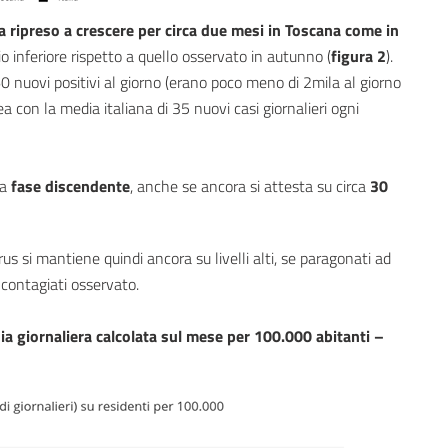
a ripreso a crescere per circa due mesi in Toscana come in
io inferiore rispetto a quello osservato in autunno (
figura 2
).
0 nuovi positivi al giorno (erano poco meno di 2mila al giorno
a con la media italiana di 35 nuovi casi giornalieri ogni
ia
fase discendente
, anche se ancora si attesta su circa
30
rus si mantiene quindi ancora su livelli alti, se paragonati ad
i contagiati osservato.
ia giornaliera calcolata sul mese per 100.000 abitanti –