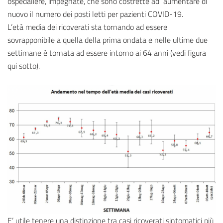
ospedaliere, impegnate, che sono costrette ad aumentare di
nuovo il numero dei posti letti per pazienti COVID-19.
L’età media dei ricoverati sta tornando ad essere
sovrapponibile a quella della prima ondata e nelle ultime due
settimane è tornata ad essere intorno ai 64 anni (vedi figura
qui sotto).
E’ utile tenere una distinzione tra casi ricoverati sintomatici più