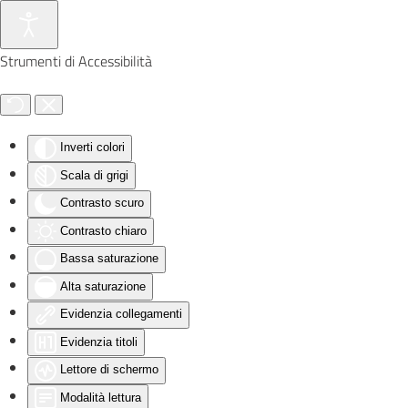
Skip to main content
Strumenti di Accessibilità
Inverti colori
Scala di grigi
Contrasto scuro
Contrasto chiaro
Bassa saturazione
Alta saturazione
Evidenzia collegamenti
Evidenzia titoli
Lettore di schermo
Modalità lettura