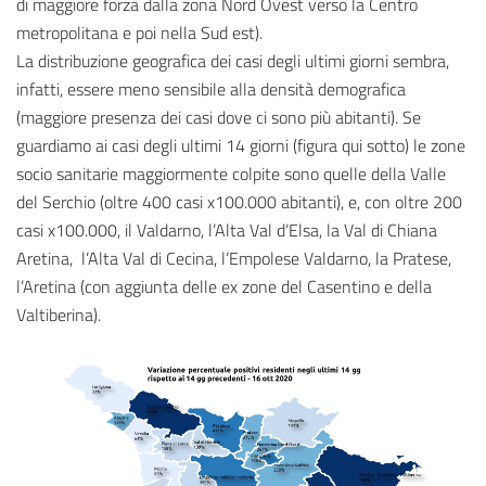
di maggiore forza dalla zona Nord Ovest verso la Centro
metropolitana e poi nella Sud est).
La distribuzione geografica dei casi degli ultimi giorni sembra,
infatti, essere meno sensibile alla densità demografica
(maggiore presenza dei casi dove ci sono più abitanti). Se
guardiamo ai casi degli ultimi 14 giorni (figura qui sotto) le zone
socio sanitarie maggiormente colpite sono quelle della Valle
del Serchio (oltre 400 casi x100.000 abitanti), e, con oltre 200
casi x100.000, il Valdarno, l’Alta Val d’Elsa, la Val di Chiana
Aretina, l’Alta Val di Cecina, l’Empolese Valdarno, la Pratese,
l’Aretina (con aggiunta delle ex zone del Casentino e della
Valtiberina).