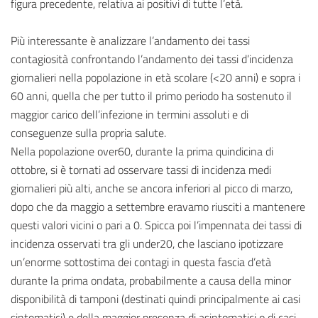
figura precedente, relativa ai positivi di tutte l’età.
Più interessante è analizzare l’andamento dei tassi
contagiosità confrontando l’andamento dei tassi d’incidenza
giornalieri nella popolazione in età scolare (<20 anni) e sopra i
60 anni, quella che per tutto il primo periodo ha sostenuto il
maggior carico dell’infezione in termini assoluti e di
conseguenze sulla propria salute.
Nella popolazione over60, durante la prima quindicina di
ottobre, si è tornati ad osservare tassi di incidenza medi
giornalieri più alti, anche se ancora inferiori al picco di marzo,
dopo che da maggio a settembre eravamo riusciti a mantenere
questi valori vicini o pari a 0. Spicca poi l’impennata dei tassi di
incidenza osservati tra gli under20, che lasciano ipotizzare
un’enorme sottostima dei contagi in questa fascia d’età
durante la prima ondata, probabilmente a causa della minor
disponibilità di tamponi (destinati quindi principalmente ai casi
sintomatici) e della maggior presenza di asintomatici o di casi