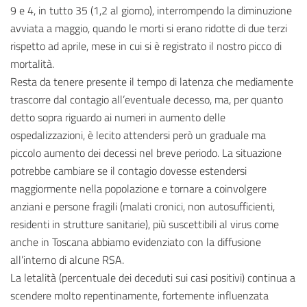
9 e 4, in tutto 35 (1,2 al giorno), interrompendo la diminuzione
avviata a maggio, quando le morti si erano ridotte di due terzi
rispetto ad aprile, mese in cui si è registrato il nostro picco di
mortalità.
Resta da tenere presente il tempo di latenza che mediamente
trascorre dal contagio all’eventuale decesso, ma, per quanto
detto sopra riguardo ai numeri in aumento delle
ospedalizzazioni, è lecito attendersi però un graduale ma
piccolo aumento dei decessi nel breve periodo. La situazione
potrebbe cambiare se il contagio dovesse estendersi
maggiormente nella popolazione e tornare a coinvolgere
anziani e persone fragili (malati cronici, non autosufficienti,
residenti in strutture sanitarie), più suscettibili al virus come
anche in Toscana abbiamo evidenziato con la diffusione
all’interno di alcune RSA.
La letalità (percentuale dei deceduti sui casi positivi) continua a
scendere molto repentinamente, fortemente influenzata