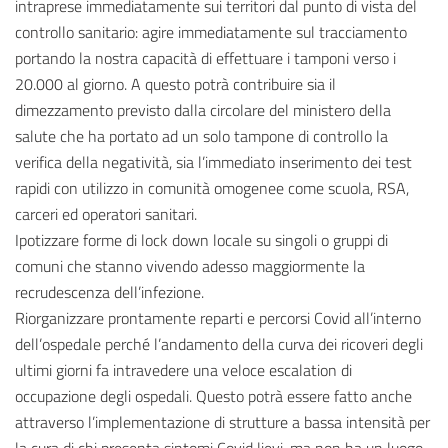
intraprese immediatamente sui territori dal punto di vista del
controllo sanitario: agire immediatamente sul tracciamento
portando la nostra capacità di effettuare i tamponi verso i
20.000 al giorno. A questo potrà contribuire sia il
dimezzamento previsto dalla circolare del ministero della
salute che ha portato ad un solo tampone di controllo la
verifica della negatività, sia l’immediato inserimento dei test
rapidi con utilizzo in comunità omogenee come scuola, RSA,
carceri ed operatori sanitari.
Ipotizzare forme di lock down locale su singoli o gruppi di
comuni che stanno vivendo adesso maggiormente la
recrudescenza dell’infezione.
Riorganizzare prontamente reparti e percorsi Covid all’interno
dell’ospedale perché l’andamento della curva dei ricoveri degli
ultimi giorni fa intravedere una veloce escalation di
occupazione degli ospedali. Questo potrà essere fatto anche
attraverso l’implementazione di strutture a bassa intensità per
la cura di chi presenta sintomi Covid lievi, ma non ha un luogo