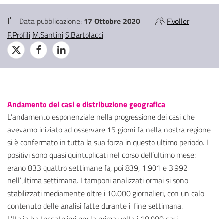
Data pubblicazione:
17 Ottobre 2020
F.Voller
F.Profili
M.Santini
S.Bartolacci
Andamento dei casi e distribuzione geografica
L’andamento esponenziale nella progressione dei casi che
avevamo iniziato ad osservare 15 giorni fa nella nostra regione
si è confermato in tutta la sua forza in questo ultimo periodo. I
positivi sono quasi quintuplicati nel corso dell’ultimo mese:
erano 833 quattro settimane fa, poi 839, 1.901 e 3.992
nell’ultima settimana. I tamponi analizzati ormai si sono
stabilizzati mediamente oltre i 10.000 giornalieri, con un calo
contenuto delle analisi fatte durante il fine settimana.
L’Italia ha toccato ieri per la prima volta i 10.000 casi