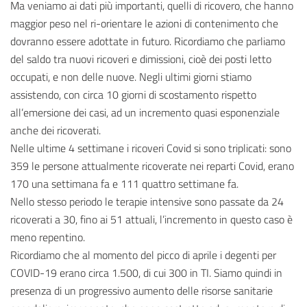
Ma veniamo ai dati più importanti, quelli di ricovero, che hanno
maggior peso nel ri-orientare le azioni di contenimento che
dovranno essere adottate in futuro. Ricordiamo che parliamo
del saldo tra nuovi ricoveri e dimissioni, cioè dei posti letto
occupati, e non delle nuove. Negli ultimi giorni stiamo
assistendo, con circa 10 giorni di scostamento rispetto
all’emersione dei casi, ad un incremento quasi esponenziale
anche dei ricoverati.
Nelle ultime 4 settimane i ricoveri Covid si sono triplicati: sono
359 le persone attualmente ricoverate nei reparti Covid, erano
170 una settimana fa e 111 quattro settimane fa.
Nello stesso periodo le terapie intensive sono passate da 24
ricoverati a 30, fino ai 51 attuali, l’incremento in questo caso è
meno repentino.
Ricordiamo che al momento del picco di aprile i degenti per
COVID-19 erano circa 1.500, di cui 300 in TI. Siamo quindi in
presenza di un progressivo aumento delle risorse sanitarie