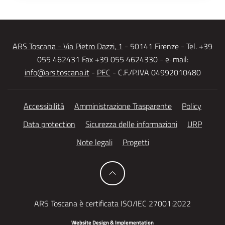
ARS Toscana - Via Pietro Dazzi, 1
- 50141 Firenze - Tel. +39
055 462431 Fax +39 055 4624330 - e-mail:
info@ars.toscana.it
-
PEC
- C.F./P.IVA 04992010480
Accessibilità
Amministrazione Trasparente
Policy
Data protection
Sicurezza delle informazioni
URP
Note legali
Progetti
ARS Toscana è certificata ISO/IEC 27001:2022
Website Design & Implementation