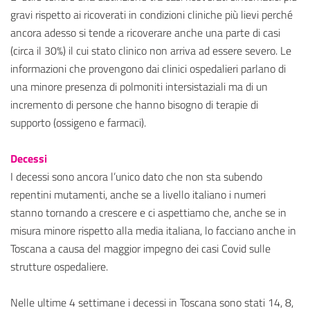
gravi rispetto ai ricoverati in condizioni cliniche più lievi perché
ancora adesso si tende a ricoverare anche una parte di casi
(circa il 30%) il cui stato clinico non arriva ad essere severo. Le
informazioni che provengono dai clinici ospedalieri parlano di
una minore presenza di polmoniti intersistaziali ma di un
incremento di persone che hanno bisogno di terapie di
supporto (ossigeno e farmaci).
Decessi
I decessi sono ancora l’unico dato che non sta subendo
repentini mutamenti, anche se a livello italiano i numeri
stanno tornando a crescere e ci aspettiamo che, anche se in
misura minore rispetto alla media italiana, lo facciano anche in
Toscana a causa del maggior impegno dei casi Covid sulle
strutture ospedaliere.
Nelle ultime 4 settimane i decessi in Toscana sono stati 14, 8,