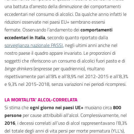
una battuta d’arresto della diminuzione dei comportamenti
eccedentari nel consumo di alcolici. Da qualche anno infatti le
riduzioni osservate nei paesi EU+ sembrano essersi
fermate. Osservando l’andamento dei
comportamenti
eccedentari in Italia
, secondo quanto riportato dalla
sorveglianza nazionale PASSI
, negli ultimi anni anche nel
nostro paese il quadro appare invariato. Le proporzioni di
soggetti che riferiscono un consumo di alcolici fuori pasto e di
binge drinkers
(espresse per quadriennio), risultano
rispettivamente pari all’8% e all’8,9% nel 2012-2015 e all’8,3%
e 9,3% nel 2015-2018, senza variazioni nei periodi ricompresi.
LA MORTALITA' ALCOL-CORRELATA
Si stima che
ogni giorno nei paesi UE+
muoiano circa
800
persone
per cause attribuibili all'alcol. Complessivamente, nel
2016
, i decessi correlati all’uso di alcol rappresentavano l’8,3%
del totale degli anni di vita persi per morte prematura (YLL’s),