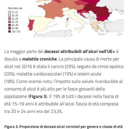
La maggior parte dei
decessi attribuibili all'alcol nell'UE+
è
dovuta a
malattie croniche
. La principale causa di morte per
alcol nel 2016 è stata il cancro (29%), seguito da cirrosi epatica
(20%), malattie cardiovascolari (19%) e lesioni acute
(18%). Come oramai noto, l’impatto sulla salute riconducibile al
consumo di alcol è più alto per le fasce giovanili della
popolazione (
Figura 3
). Il 19% di tutti i decessi nella fascia di
età 15-19 anni è attribuibile all'alcol, fascia di età compresa
tra 20 e 24 anni era del 23,3%.
Figura 3. Proporzione di decessi alcol correlati per genere e classe di età