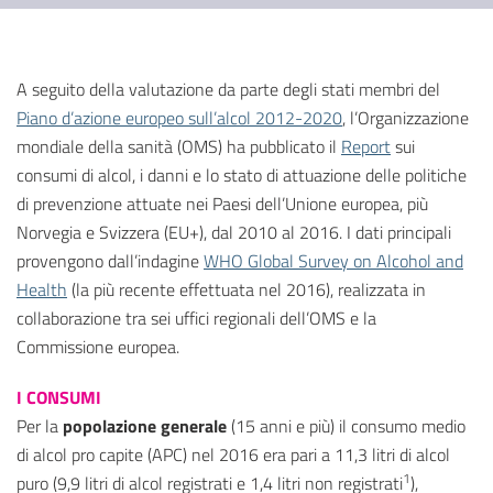
A seguito della valutazione da parte degli stati membri del
Piano d’azione europeo sull’alcol 2012-2020
, l’Organizzazione
mondiale della sanità (OMS) ha pubblicato il
Report
sui
consumi di alcol, i danni e lo stato di attuazione delle politiche
di prevenzione attuate nei Paesi dell’Unione europea, più
Norvegia e Svizzera (EU+), dal 2010 al 2016. I dati principali
provengono dall’indagine
WHO Global Survey on Alcohol and
Health
(la più recente effettuata nel 2016), realizzata in
collaborazione tra sei uffici regionali dell’OMS e la
Commissione europea.
I CONSUMI
Per la
popolazione generale
(15 anni e più) il consumo medio
di alcol pro capite (APC) nel 2016 era pari a 11,3 litri di alcol
1
puro (9,9 litri di alcol registrati e 1,4 litri non registrati
),