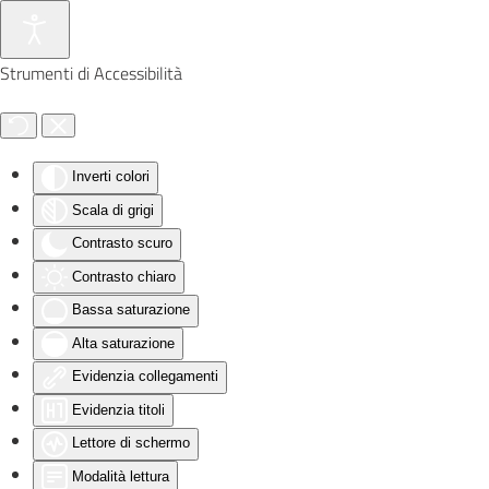
Skip to main content
Strumenti di Accessibilità
Inverti colori
Scala di grigi
Contrasto scuro
Contrasto chiaro
Bassa saturazione
Alta saturazione
Evidenzia collegamenti
Evidenzia titoli
Lettore di schermo
Modalità lettura