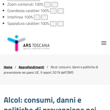
Zoom contenuti
100
%
Grandezza caratteri
100
%
Interlinea
100
%
Spaziatura caratteri
100
%
Home
Approfondimenti
Alcol: consumi, danni e politiche di
prevenzione nei paesi UE. Il report 2019 dell'OMS
Alcol: consumi, danni e
politiche di prevenzione nei