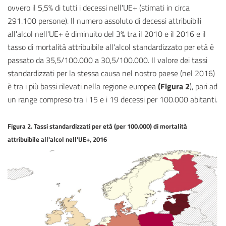
ovvero il 5,5% di tutti i decessi nell'UE+ (stimati in circa
291.100 persone). Il numero assoluto di decessi attribuibili
all'alcol nell'UE+ è diminuito del 3% tra il 2010 e il 2016 e il
tasso di mortalità attribuibile all'alcol standardizzato per età è
passato da 35,5/100.000 a 30,5/100.000. Il valore dei tassi
standardizzati per la stessa causa nel nostro paese (nel 2016)
è tra i più bassi rilevati nella regione europea
(Figura 2
), pari ad
un range compreso tra i 15 e i 19 decessi per 100.000 abitanti.
Figura 2. Tassi standardizzati per età (per 100.000) di mortalità
attribuibile all'alcol nell'UE+, 2016