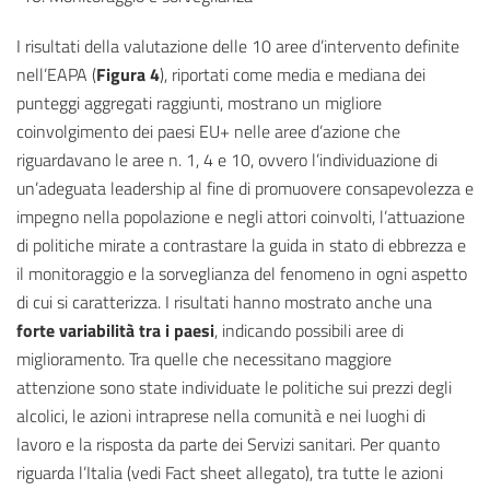
I risultati della valutazione delle 10 aree d’intervento definite
nell’EAPA (
Figura 4
), riportati come media e mediana dei
punteggi aggregati raggiunti, mostrano un migliore
coinvolgimento dei paesi EU+ nelle aree d’azione che
riguardavano le aree n. 1, 4 e 10, ovvero l’individuazione di
un’adeguata leadership al fine di promuovere consapevolezza e
impegno nella popolazione e negli attori coinvolti, l’attuazione
di politiche mirate a contrastare la guida in stato di ebbrezza e
il monitoraggio e la sorveglianza del fenomeno in ogni aspetto
di cui si caratterizza. I risultati hanno mostrato anche una
forte variabilità tra i paesi
, indicando possibili aree di
miglioramento. Tra quelle che necessitano maggiore
attenzione sono state individuate le politiche sui prezzi degli
alcolici, le azioni intraprese nella comunità e nei luoghi di
lavoro e la risposta da parte dei Servizi sanitari. Per quanto
riguarda l’Italia (vedi Fact sheet allegato), tra tutte le azioni