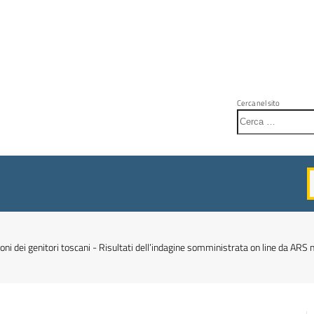
Cerca nel sito
ioni dei genitori toscani - Risultati dell’indagine somministrata on line da ARS