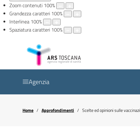
Zoom contenuti
100
%
Grandezza caratteri
100
%
Interlinea
100
%
Spaziatura caratteri
100
%
Agenzia
Home
Approfondimenti
Scelte ed opinioni sulle vaccinaz