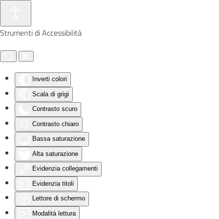
Skip to main content
Strumenti di Accessibilità
Inverti colori
Scala di grigi
Contrasto scuro
Contrasto chiaro
Bassa saturazione
Alta saturazione
Evidenzia collegamenti
Evidenzia titoli
Lettore di schermo
Modalità lettura