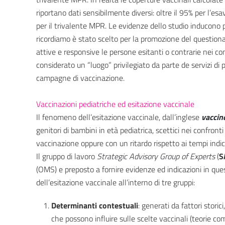
riportano dati sensibilmente diversi: oltre il 95% per l’es
per il trivalente MPR. Le evidenze dello studio inducono 
ricordiamo è stato scelto per la promozione del questiona
attive e responsive le persone esitanti o contrarie nei co
considerato un “luogo” privilegiato da parte de servizi di
campagne di vaccinazione.
Vaccinazioni pediatriche ed esitazione vaccinale
Il fenomeno dell’esitazione vaccinale, dall’inglese
vaccin
genitori di bambini in età pediatrica, scettici nei confronti
vaccinazione oppure con un ritardo rispetto ai tempi indic
Il gruppo di lavoro
Strategic Advisory Group of Experts
(
S
(OMS) e preposto a fornire evidenze ed indicazioni in qu
dell’esitazione vaccinale all’interno di tre gruppi:
Determinanti contestuali
: generati da fattori storici,
che possono influire sulle scelte vaccinali (teorie co