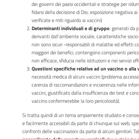
dei governi dei paesi occidentali e strategie per ridu
fidarsi della decisione di Dio; esposizione negativa 
verificate e miti riguardo ai vaccini)
Determinanti individuali e di gruppo
: generati da p
derivanti dall’ambiente sociale; caratteristiche socio
non sono sicuri -responsabili di malattie ed effetti col
maggiori dei benefici, contengono componenti pericolo
non efficace, sfiducia nelle istituzioni e nei servizi off
Questioni specifiche relative ad un vaccino o alla
necessità medica di alcuni vaccini (problema accesso 
carenza di raccomandazioni e incoerenza nelle informaz
vaccini, giustificato dalla insufficienza dei test e c
vaccino confermerebbe la loro pericolosità).
Si tratta quindi di un tema ampiamente studiato e conosci
e facilmente accessibili da parte di chiunque sul web, spe
confronti delle vaccinazioni da parte di alcuni genitori. 