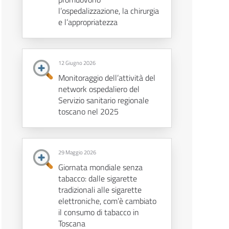
l’ospedalizzazione, la chirurgia
e l’appropriatezza
12 Giugno 2026
Monitoraggio dell’attività del
network ospedaliero del
Servizio sanitario regionale
toscano nel 2025
29 Maggio 2026
Giornata mondiale senza
tabacco: dalle sigarette
tradizionali alle sigarette
elettroniche, com’è cambiato
il consumo di tabacco in
Toscana