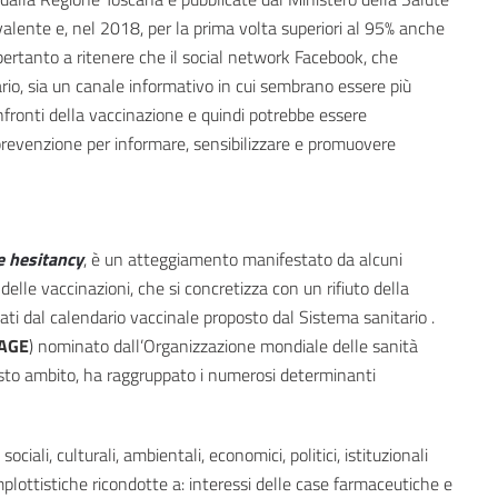
avalente e, nel 2018, per la prima volta superiori al 95% anche
pertanto a ritenere che il social network Facebook, che
rio, sia un canale informativo in cui sembrano essere più
nfronti della vaccinazione e quindi potrebbe essere
 prevenzione per informare, sensibilizzare e promuovere
e hesitancy
, è un atteggiamento manifestato da alcuni
 delle vaccinazioni, che si concretizza con un rifiuto della
ati dal calendario vaccinale proposto dal Sistema sanitario .
AGE
) nominato dall’Organizzazione mondiale delle sanità
esto ambito, ha raggruppato i numerosi determinanti
 sociali, culturali, ambientali, economici, politici, istituzionali
mplottistiche ricondotte a: interessi delle case farmaceutiche e