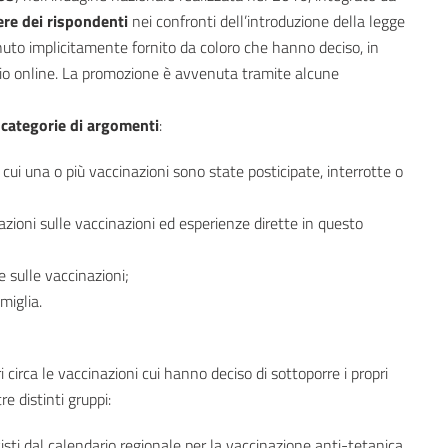
ere dei rispondenti
nei confronti dell’introduzione della legge
enuto implicitamente fornito da coloro che hanno deciso, in
rio online. La promozione è avvenuta tramite alcune
 categorie di argomenti
:
 cui una o più vaccinazioni sono state posticipate, interrotte o
mazioni sulle vaccinazioni ed esperienze dirette in questo
e sulle vaccinazioni;
miglia.
i circa le vaccinazioni cui hanno deciso di sottoporre i propri
re distinti gruppi:
visti dal calendario regionale per la vaccinazione anti-tetanica