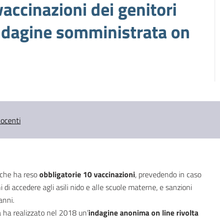
vaccinazioni dei genitori
’indagine somministrata on
nocenti
9 che ha reso
obbligatorie 10 vaccinazioni
, prevedendo in caso
i di accedere agli asili nido e alle scuole materne, e sanzioni
anni.
a ha realizzato nel 2018 un’
indagine anonima on line rivolta