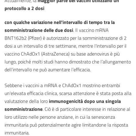
Attualmente, la
maggior parte dei vaccini utilizzano un
protocollo a 2 dosi
con qualche variazione nell'intervallo di tempo tra la
somministrazione delle due dosi
. Il vaccino mRNA
BNT162b2 (Pfizer) è autorizzato per la somministrazione di 2
dosi a un intervallo di tre settimane, mentre l'intervallo per il
vaccino ChAdOx1 (AstraZeneca) su base adenovirus è più
lungo, poiché molti studi hanno dimostrato che l’allungamento
dell’intervallo ne può aumentare l’efficacia.
Sebbene i vaccini a mRNA e ChAdOx1 mostrino entrambi
un'elevata efficacia clinica, scarsa attenzione è stata posta alla
valutazione della loro
immunogenicità dopo una singola
somministrazione
. Ciò è di particolare interesse in relazione al
loro utilizzo nelle persone anziane, in cui la senescenza
immunitaria può potenzialmente agire limitandone la risposta
immunitaria.