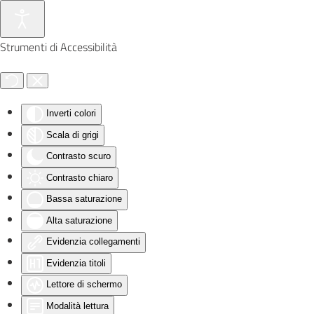
Skip to main content
Strumenti di Accessibilità
Inverti colori
Scala di grigi
Contrasto scuro
Contrasto chiaro
Bassa saturazione
Alta saturazione
Evidenzia collegamenti
Evidenzia titoli
Lettore di schermo
Modalità lettura