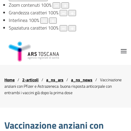
Zoom contenuti
100
%
Grandezza caratteri
100
%
Interlinea
100
%
Spaziatura caratteri
100
%
Home
2-articoli
a_ns_ars
a_ns_news
Vaccinazione
anziani con Pfizer e Astrazeneca: buona risposta anticorpale con
entrambi i vaccini già dopo la prima dose
Vaccinazione anziani con