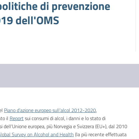
politiche di prevenzione
2019 dell'OMS
el
Piano d’azione europeo sull’alcol 2012-2020
,
to il
Report
sui consumi di alcol, i danni e lo stato di
si dell’Unione europea, più Norvegia e Svizzera (EU+), dal 2010
obal Survey on Alcohol and Health
(la più recente effettuata