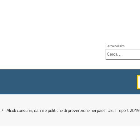
Cerca nel sito
Alcol: consumi, danni e politiche di prevenzione nei paesi UE. Il report 201