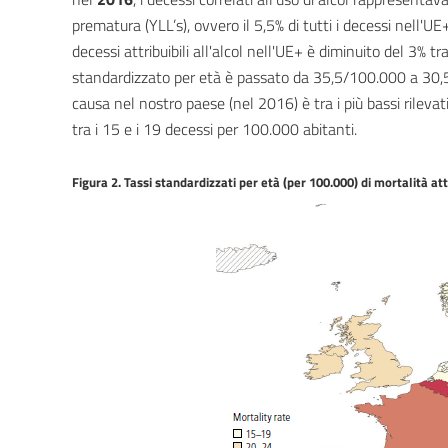
prematura (YLL’s), ovvero il 5,5% di tutti i decessi nell'U
decessi attribuibili all'alcol nell'UE+ è diminuito del 3% tra
standardizzato per età è passato da 35,5/100.000 a 30,5/
causa nel nostro paese (nel 2016) è tra i più bassi rileva
tra i 15 e i 19 decessi per 100.000 abitanti.
Figura 2. Tassi standardizzati per età (per 100.000) di mortalità att