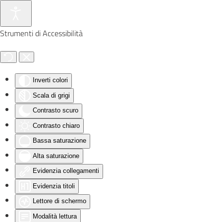
Skip to main content
Strumenti di Accessibilità
Inverti colori
Scala di grigi
Contrasto scuro
Contrasto chiaro
Bassa saturazione
Alta saturazione
Evidenzia collegamenti
Evidenzia titoli
Lettore di schermo
Modalità lettura