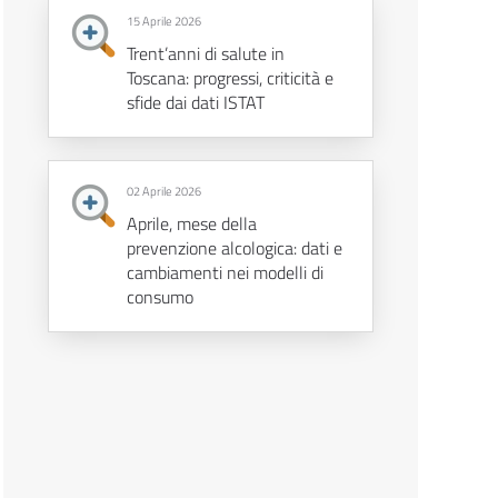
15 Aprile 2026
Trent’anni di salute in
Toscana: progressi, criticità e
sfide dai dati ISTAT
02 Aprile 2026
Aprile, mese della
prevenzione alcologica: dati e
cambiamenti nei modelli di
consumo