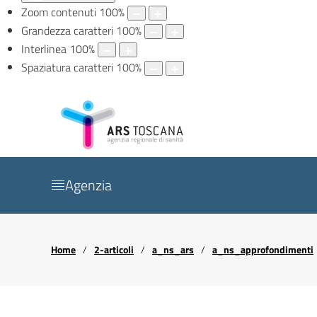
Zoom contenuti
100
%
Grandezza caratteri
100
%
Interlinea
100
%
Spaziatura caratteri
100
%
Agenzia
Home
2-articoli
a_ns_ars
a_ns_approfondimenti