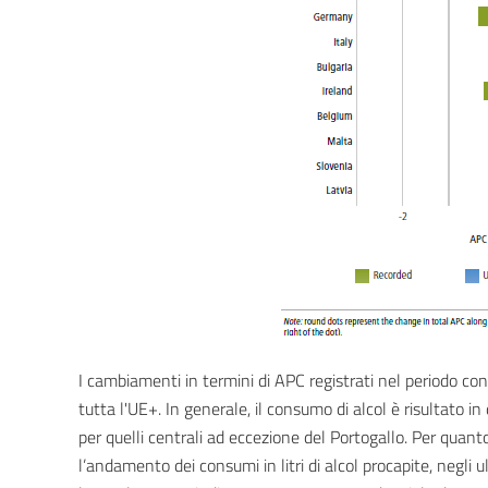
I cambiamenti in termini di APC registrati nel periodo cons
tutta l'UE+. In generale, il consumo di alcol è risultato 
per quelli centrali ad eccezione del Portogallo. Per quanto
l’andamento dei consumi in litri di alcol procapite, negli 