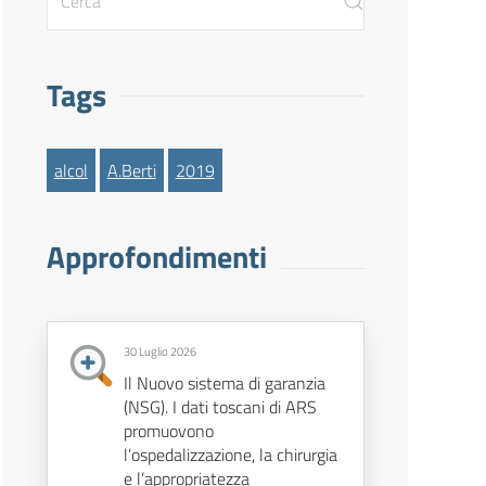
Tags
alcol
A.Berti
2019
Approfondimenti
30 Luglio 2026
Il Nuovo sistema di garanzia
(NSG). I dati toscani di ARS
promuovono
l’ospedalizzazione, la chirurgia
e l’appropriatezza