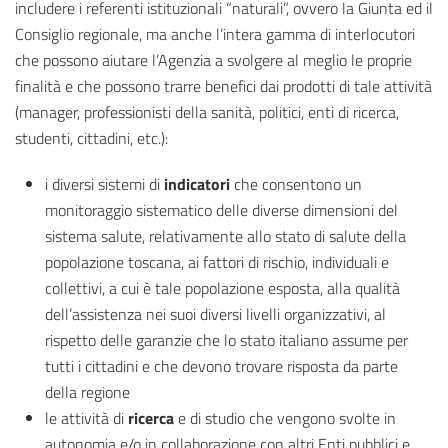
includere i referenti istituzionali “naturali”, ovvero la Giunta ed il
Consiglio regionale, ma anche l’intera gamma di interlocutori
che possono aiutare l’Agenzia a svolgere al meglio le proprie
finalità e che possono trarre benefici dai prodotti di tale attività
(manager, professionisti della sanità, politici, enti di ricerca,
studenti, cittadini, etc.):
i diversi sistemi di
indicatori
che consentono un
monitoraggio sistematico delle diverse dimensioni del
sistema salute, relativamente allo stato di salute della
popolazione toscana, ai fattori di rischio, individuali e
collettivi, a cui è tale popolazione esposta, alla qualità
dell’assistenza nei suoi diversi livelli organizzativi, al
rispetto delle garanzie che lo stato italiano assume per
tutti i cittadini e che devono trovare risposta da parte
della regione
le attività di
ricerca
e di studio che vengono svolte in
autonomia e/o in collaborazione con altri Enti pubblici e