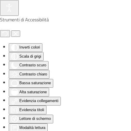
Skip to main content
Strumenti di Accessibilità
Inverti colori
Scala di grigi
Contrasto scuro
Contrasto chiaro
Bassa saturazione
Alta saturazione
Evidenzia collegamenti
Evidenzia titoli
Lettore di schermo
Modalità lettura