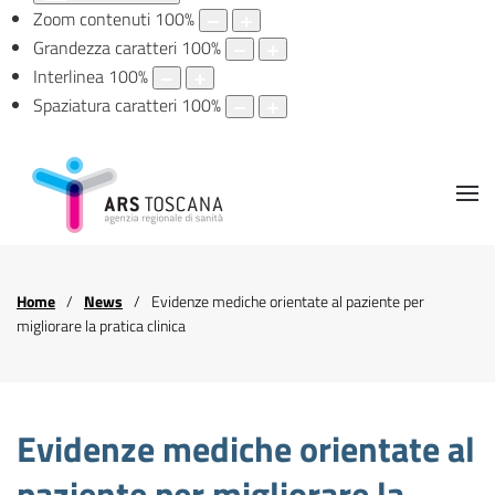
Zoom contenuti
100
%
Grandezza caratteri
100
%
Interlinea
100
%
Spaziatura caratteri
100
%
Home
News
Evidenze mediche orientate al paziente per
migliorare la pratica clinica
Evidenze mediche orientate al
paziente per migliorare la